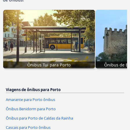
Ônibus Tui para Porto
Ônibus de E
Viagens de ônibus para Porto
Amarante para Porto ônibus
Ônibus Benidorm para Porto
Ônibus para Porto de Caldas da Rainha
Cascais para Porto ônibus