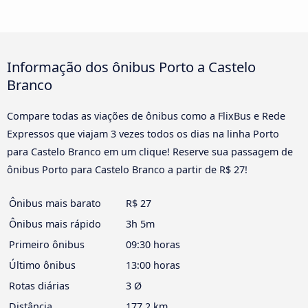
Informação dos ônibus Porto a Castelo
Branco
Compare todas as viações de ônibus como a FlixBus e Rede
Expressos que viajam 3 vezes todos os dias na linha Porto
para Castelo Branco em um clique! Reserve sua passagem de
ônibus Porto para Castelo Branco a partir de R$ 27!
Ônibus mais barato
R$ 27
Ônibus mais rápido
3h 5m
Primeiro ônibus
09:30 horas
Último ônibus
13:00 horas
Rotas diárias
3 Ø
Distância
177,2 km