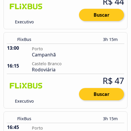
R$ 44
Buscar
Executivo
FlixBus
3h 15m
13:00
Porto
Campanhã
Castelo Branco
16:15
Rodoviária
R$ 47
Buscar
Executivo
FlixBus
3h 15m
16:45
Porto