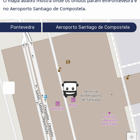
O mapa abaixo mostra onde os ônibus param emPontevedra e
no Aeroporto Santiago de Compostela.
Pontevedra
Aeroporto Santiago de Compostela
+