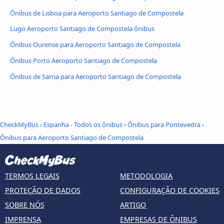
Ônibus de Lisboa para Aeroporto Santiago de Compostela
Lugo Aeroporto Santiago de Compostela ônibus
Ônibus Ourense para Aeroporto Santiago de Compostela
Ônibus Porto Aeroporto Santiago de Compostela
Ônibus de Sarria para Aeroporto Santiago de Compostela
CheckMyBus
›
Espanha - Todos os ônibus
›
Ônibus para Pontevedra
›
Ônibus para Aeroporto Santiago de Compostela
TERMOS LEGAIS
METODOLOGIA
PROTEÇÃO DE DADOS
CONFIGURAÇÃO DE COOKIES
SOBRE NÓS
ARTIGO
IMPRENSA
EMPRESAS DE ÔNIBUS