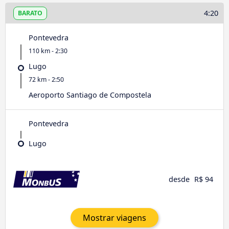
4:20
BARATO
Pontevedra
110 km - 2:30
Lugo
72 km - 2:50
Aeroporto Santiago de Compostela
Pontevedra
Lugo
desde
R$ 94
Mostrar viagens