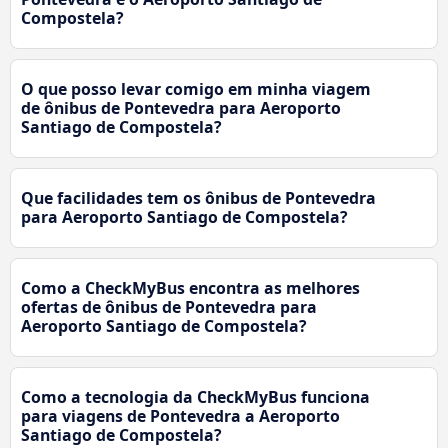
Compostela?
O que posso levar comigo em minha viagem
de ônibus de Pontevedra para Aeroporto
Santiago de Compostela?
Que facilidades tem os ônibus de Pontevedra
para Aeroporto Santiago de Compostela?
Como a CheckMyBus encontra as melhores
ofertas de ônibus de Pontevedra para
Aeroporto Santiago de Compostela?
Como a tecnologia da CheckMyBus funciona
para viagens de Pontevedra a Aeroporto
Santiago de Compostela?