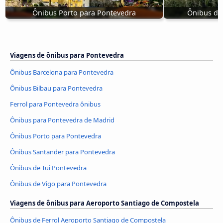
Ônibus Porto para Pontevedra
Ônibus de
Viagens de ônibus para Pontevedra
Ônibus Barcelona para Pontevedra
Ônibus Bilbau para Pontevedra
Ferrol para Pontevedra ônibus
Ônibus para Pontevedra de Madrid
Ônibus Porto para Pontevedra
Ônibus Santander para Pontevedra
Ônibus de Tui Pontevedra
Ônibus de Vigo para Pontevedra
Viagens de ônibus para Aeroporto Santiago de Compostela
Ônibus de Ferrol Aeroporto Santiago de Compostela