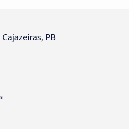
 Cajazeiras, PB
il!