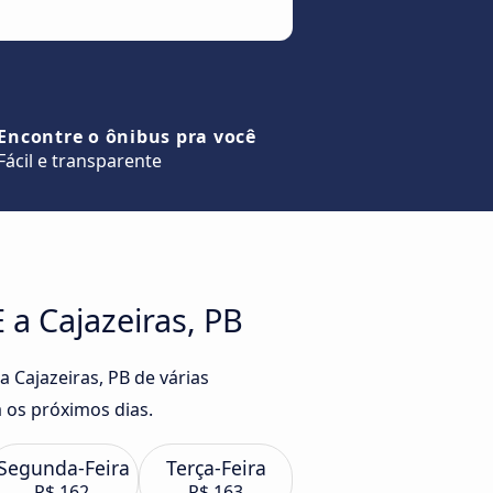
Encontre o ônibus pra você
Fácil e transparente
 a Cajazeiras, PB
a Cajazeiras, PB de várias
os próximos dias.
Segunda-Feira
Terça-Feira
R$ 162
R$ 163