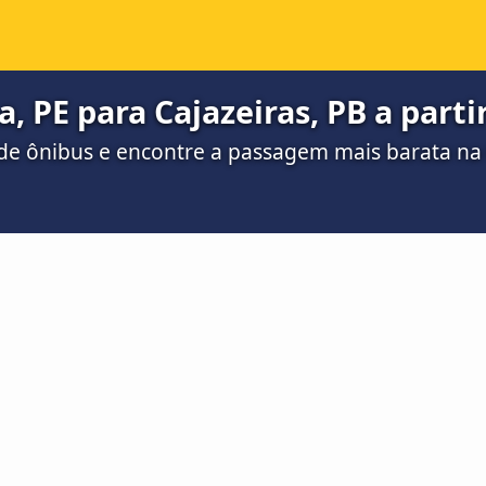
, PE para Cajazeiras, PB a parti
de ônibus e encontre a passagem mais barata n