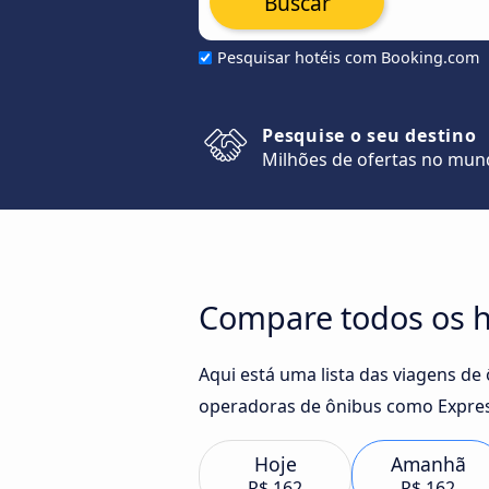
Buscar
Pesquisar hotéis com Booking.com
Pesquise o seu destino
Milhões de ofertas no mu
Compare todos os ho
Aqui está uma lista das viagens de 
operadoras de ônibus como Expres
Hoje
Amanhã
R$ 162
R$ 162