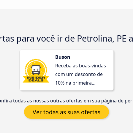
tas para você ir de Petrolina, PE a
Buson
Receba as boas-vindas
com um desconto de
10% na primeira
compra!
nfira todas as nossas outras ofertas em sua página de perf
Ver todas as suas ofertas