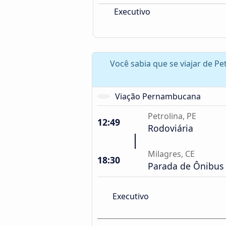
Executivo
Você sabia que se viajar de Pe
Viação Pernambucana
Petrolina, PE
12:49
Rodoviária
Milagres, CE
18:30
Parada de Ônibus
Executivo