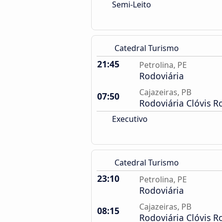
Semi-Leito
Catedral Turismo
21:45
Petrolina, PE
Rodoviária
Cajazeiras, PB
07:50
Rodoviária Clóvis R
Executivo
Catedral Turismo
23:10
Petrolina, PE
Rodoviária
Cajazeiras, PB
08:15
Rodoviária Clóvis R