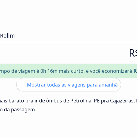
s
 Rolim
R
R
mpo de viagem é 0h 16m mais curto, e você economizará
Mostrar todas as viagens para amanhã
ais barato pra ir de ônibus de Petrolina, PE pra Cajazeiras,
ço da passagem.