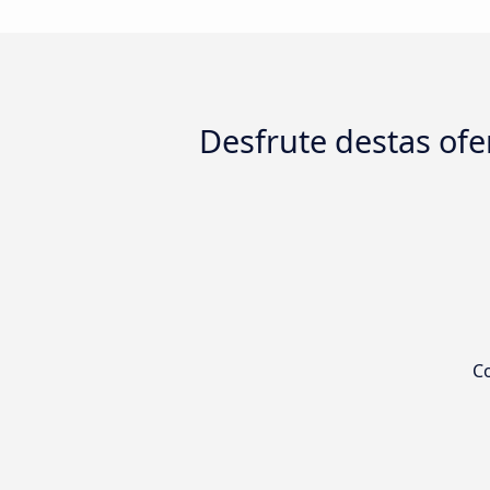
Desfrute destas ofer
Co