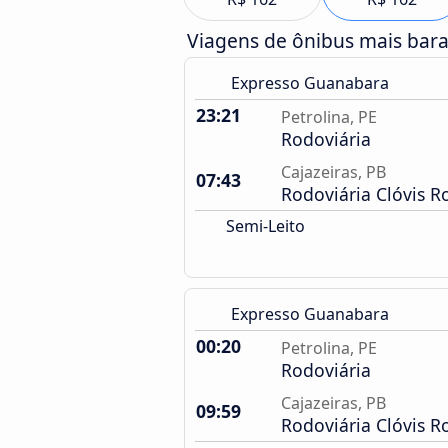
Viagens de ônibus mais bar
Expresso Guanabara
23:21
Petrolina, PE
Rodoviária
Cajazeiras, PB
07:43
Rodoviária Clóvis R
Semi-Leito
Expresso Guanabara
00:20
Petrolina, PE
Rodoviária
Cajazeiras, PB
09:59
Rodoviária Clóvis R