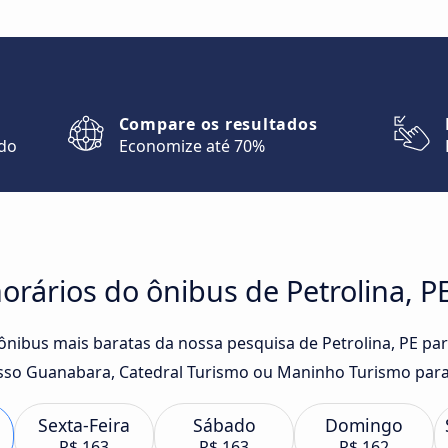
Compare os resultados
ndo
Economize até 70%
rários do ônibus de Petrolina, PE
ônibus mais baratas da nossa pesquisa de Petrolina, PE par
so Guanabara, Catedral Turismo ou Maninho Turismo para 
Sexta-Feira
Sábado
Domingo
R$ 163
R$ 163
R$ 162