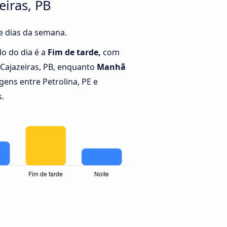
eiras, PB
 e dias da semana.
o do dia é a
Fim de tarde,
com
 Cajazeiras, PB, enquanto
Manhã
ens entre Petrolina, PE e
s.