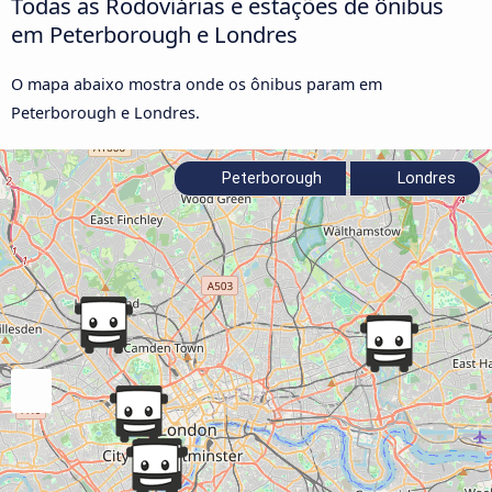
Todas as Rodoviárias e estações de ônibus
em Peterborough e Londres
O mapa abaixo mostra onde os ônibus param em
Peterborough e Londres.
Peterborough
Londres