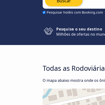
Buscar
Pesquisar hotéis com Booking.com
Pesquise o seu destino
Milhões de ofertas no mu
Todas as Rodoviária
O mapa abaixo mostra onde os ônib