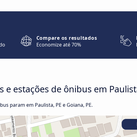
Compare os resultados
ndo
Economize até 70%
s e estações de ônibus em Paulist
us param em Paulista, PE e Goiana, PE.