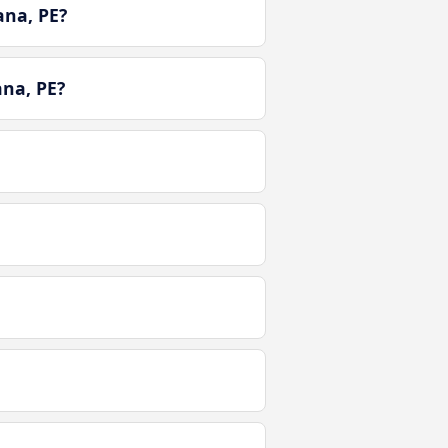
ana, PE?
ana, PE?