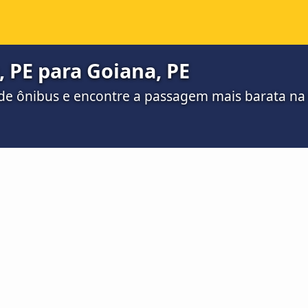
, PE para Goiana, PE
de ônibus e encontre a passagem mais barata n