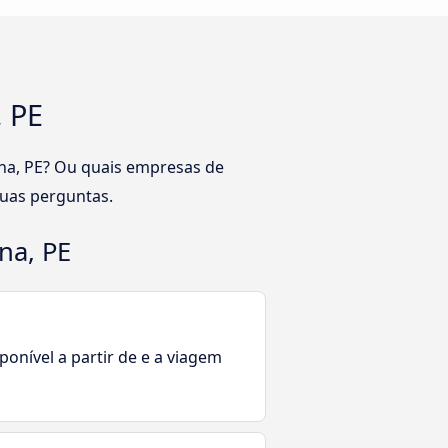
, PE
ana, PE? Ou quais empresas de
suas perguntas.
na, PE
ponível a partir de e a viagem