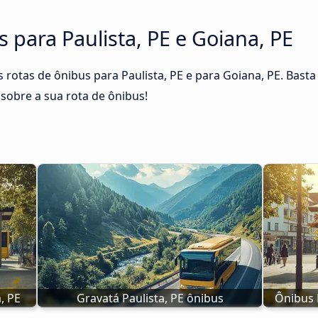
s para Paulista, PE e Goiana, PE
 rotas de ônibus para Paulista, PE e para Goiana, PE. Basta 
sobre a sua rota de ônibus!
, PE
Gravatá Paulista, PE ônibus
Ônibus P