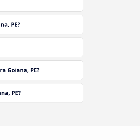
na, PE?
ra Goiana, PE?
ana, PE?