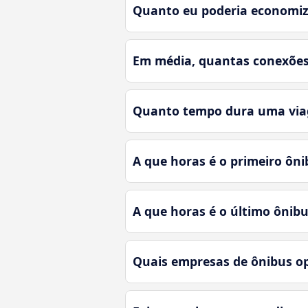
Quanto eu poderia economiza
Em média, quantas conexões e
Quanto tempo dura uma viage
A que horas é o primeiro ôni
A que horas é o último ônibu
Quais empresas de ônibus op