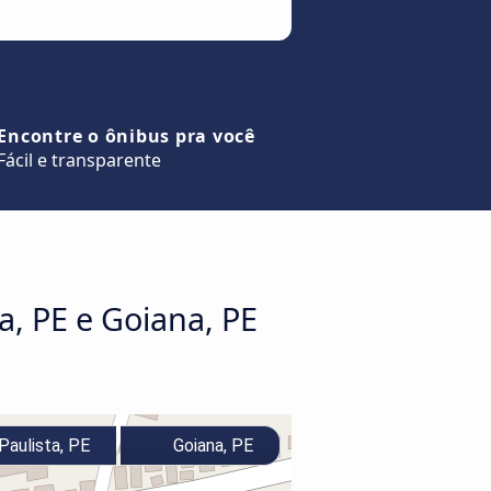
Encontre o ônibus pra você
Fácil e transparente
a, PE e Goiana, PE
Paulista, PE
Goiana, PE