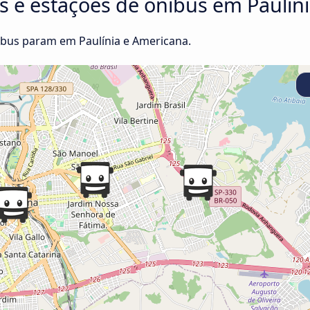
s e estações de ônibus em Paulín
bus param em Paulínia e Americana.