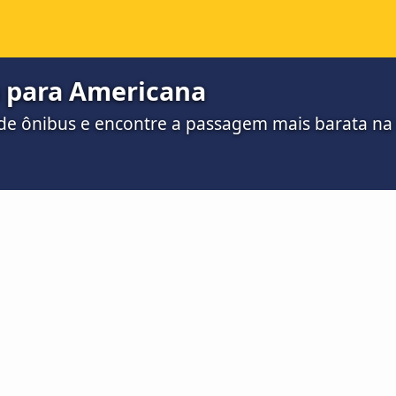
a para Americana
de ônibus e encontre a passagem mais barata n