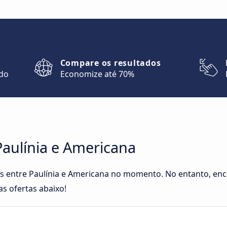
Compare os resultados
ndo
Economize até 70%
Paulínia e Americana
tas entre Paulínia e Americana no momento. No entanto, en
as ofertas abaixo!