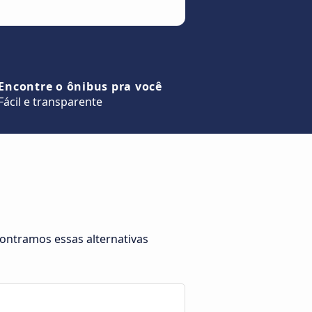
Encontre o ônibus pra você
Fácil e transparente
contramos essas alternativas