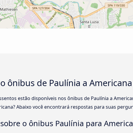
no ônibus de Paulínia a Americana
assentos estão disponíveis nos ônibus de Paulínia a Ameri
ricana? Abaixo você encontrará respostas para suas pergun
sobre o ônibus Paulínia para Americ