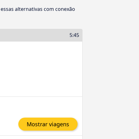
essas alternativas com conexão
5:45
Mostrar viagens