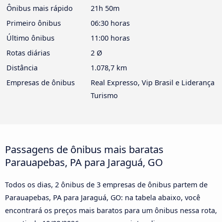
Ônibus mais rápido
21h 50m
Primeiro ônibus
06:30 horas
Último ônibus
11:00 horas
Rotas diárias
2 Ø
Distância
1.078,7 km
Empresas de ônibus
Real Expresso, Vip Brasil e Liderança
Turismo
Passagens de ônibus mais baratas
Parauapebas, PA para Jaraguá, GO
Todos os dias, 2 ônibus de 3 empresas de ônibus partem de
Parauapebas, PA para Jaraguá, GO: na tabela abaixo, você
encontrará os preços mais baratos para um ônibus nessa rota,