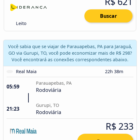
R$ 621
Buscar
Leito
Você sabia que se viajar de Parauapebas, PA para Jaraguá,
GO via Gurupi, TO, você pode economizar mais de R$ 298?
Você encontrará as conexões correspondentes abaixo.
Real Maia
22h 38m
Parauapebas, PA
05:59
Rodoviária
Gurupi, TO
21:23
Rodoviária
R$ 233