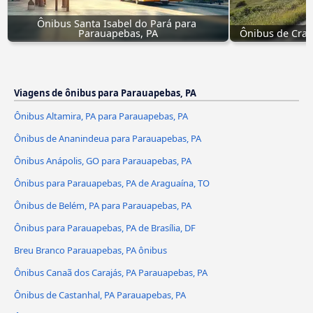
Ônibus Santa Isabel do Pará para 
Parauapebas, PA
Ônibus de Crat
Viagens de ônibus para Parauapebas, PA
Ônibus Altamira, PA para Parauapebas, PA
Ônibus de Ananindeua para Parauapebas, PA
Ônibus Anápolis, GO para Parauapebas, PA
Ônibus para Parauapebas, PA de Araguaína, TO
Ônibus de Belém, PA para Parauapebas, PA
Ônibus para Parauapebas, PA de Brasília, DF
Breu Branco Parauapebas, PA ônibus
Ônibus Canaã dos Carajás, PA Parauapebas, PA
Ônibus de Castanhal, PA Parauapebas, PA