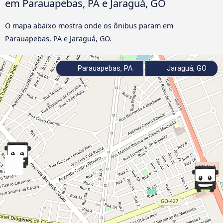
em Parauapebas, PA e Jaraguá, GO
O mapa abaixo mostra onde os ônibus param em
Parauapebas, PA e Jaraguá, GO.
Parauapebas, PA
Jaraguá, GO