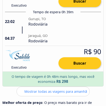
Buscar
Executivo
Tempo de espera 0h 39m
Gurupi, TO
22:02
Rodoviária
Jaraguá, GO
04:37
Rodoviária
R$ 90
Buscar
Executivo
O tempo de viagem é 0h 48m mais longo, mas você
R$ 298
economiza
Mostrar todas as viagens para amanhã
Melhor oferta de preço
: O preço mais barato pra ir de