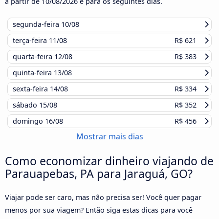
a partir de
10/08/2026
e para os seguintes dias.
segunda-feira
10/08
terça-feira
11/08
R$ 621
quarta-feira
12/08
R$ 383
quinta-feira
13/08
sexta-feira
14/08
R$ 334
sábado
15/08
R$ 352
domingo
16/08
R$ 456
Mostrar mais dias
Como economizar dinheiro viajando de
Parauapebas, PA para Jaraguá, GO?
Viajar pode ser caro, mas não precisa ser! Você quer pagar
menos por sua viagem? Então siga estas dicas para você