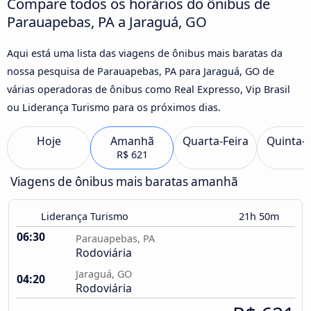
Compare todos os horários do ônibus de
Parauapebas, PA a Jaraguá, GO
Aqui está uma lista das viagens de ônibus mais baratas da
nossa pesquisa de Parauapebas, PA para Jaraguá, GO de
várias operadoras de ônibus como Real Expresso, Vip Brasil
ou Liderança Turismo para os próximos dias.
Hoje
Amanhã
Quarta-Feira
Quinta-F
R$ 621
Viagens de ônibus mais baratas amanhã
Liderança Turismo
21h 50m
06:30
Parauapebas, PA
Rodoviária
Jaraguá, GO
04:20
Rodoviária