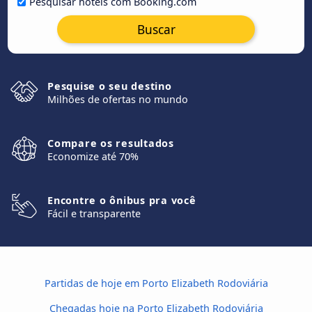
Pesquisar hotéis com Booking.com
Buscar
Pesquise o seu destino
Milhões de ofertas no mundo
Compare os resultados
Economize até 70%
Encontre o ônibus pra você
Fácil e transparente
Partidas de hoje em Porto Elizabeth Rodoviária
Chegadas hoje na Porto Elizabeth Rodoviária