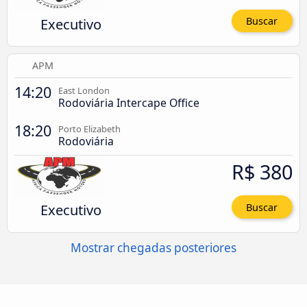
Executivo
Buscar
APM
14:20
East London
Rodoviária Intercape Office
18:20
Porto Elizabeth
Rodoviária
R$ 380
Executivo
Buscar
Mostrar chegadas posteriores