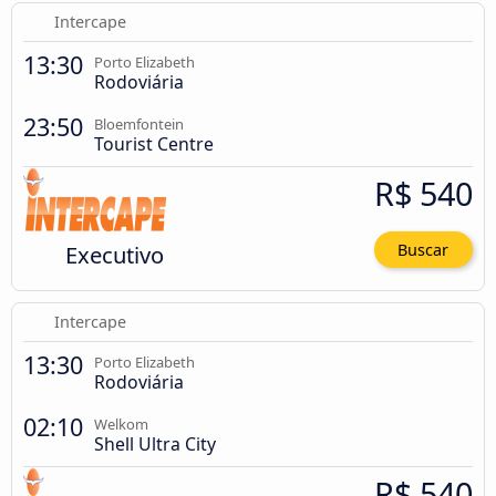
Intercape
13:30
Porto Elizabeth
Rodoviária
23:50
Bloemfontein
Tourist Centre
R$ 540
Executivo
Buscar
Intercape
13:30
Porto Elizabeth
Rodoviária
02:10
Welkom
Shell Ultra City
R$ 540