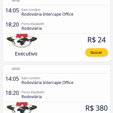
APM
14:05
East London
Rodoviária Intercape Office
18:20
Porto Elizabeth
Rodoviária
R$ 24
Executivo
Buscar
APM
14:05
East London
Rodoviária Intercape Office
18:20
Porto Elizabeth
Rodoviária
R$ 380