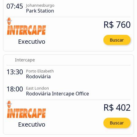
07:45
Johannesburgo
Park Station
R$ 760
Executivo
Buscar
Intercape
13:30
Porto Elizabeth
Rodoviária
18:00
East London
Rodoviária Intercape Office
R$ 402
Executivo
Buscar