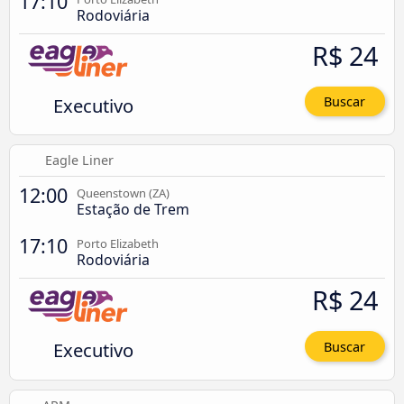
17:10
Rodoviária
R$ 24
Executivo
Buscar
Eagle Liner
12:00
Queenstown (ZA)
Estação de Trem
17:10
Porto Elizabeth
Rodoviária
R$ 24
Executivo
Buscar