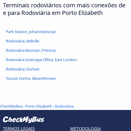
Terminais rodoviários com mais conexões de
e para Rodoviária em Porto Elizabeth
Park Station, Johannesburgo
Rodoviária, Bellville
Rodoviária Bosman, Pretória
Rodoviária Intercape Office, East London
Rodoviária, Durban
Tourist Centre, Bloemfontein
CheckMyBus
›
Porto Elizabeth
› Rodoviária
TERMOS LEGAIS
METODOLOGIA