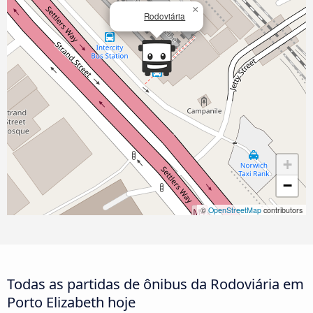
×
Rodoviária
+
−
©
OpenStreetMap
contributors
Todas as partidas de ônibus da Rodoviária em
Porto Elizabeth hoje