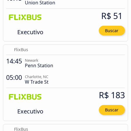
Union Station
R$ 51
Executivo
Buscar
FlixBus
14:45
Newark
Penn Station
05:00
Charlotte, NC
W Trade St
R$ 183
Executivo
Buscar
FlixBus