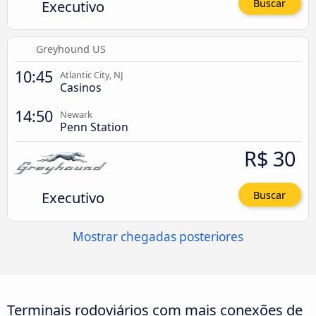
Executivo
Buscar
Greyhound US
10:45
Atlantic City, NJ
Casinos
14:50
Newark
Penn Station
R$ 30
Executivo
Buscar
Mostrar chegadas posteriores
Terminais rodoviários com mais conexões de