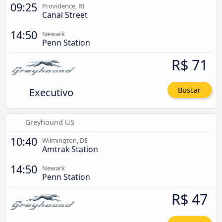
09:25
Providence, RI
Canal Street
14:50
Newark
Penn Station
R$ 71
Executivo
Buscar
Greyhound US
10:40
Wilmington, DE
Amtrak Station
14:50
Newark
Penn Station
R$ 47