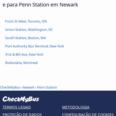
e para Penn Station em Newark
Front St West, Toronto, ON
Union Station, Washington, DC
South Station, Boston, MA
Port Authority Bus Terminal, New York
31st & 8th Ave, New York
Rodoviária, Montreal
CheckMyBus
›
Newark
› Penn Station
TERMOS LEGAIS
METODOLOGIA
PROTEÇÃO DE DADOS
CONFIGURAÇÃO DE COOKIES