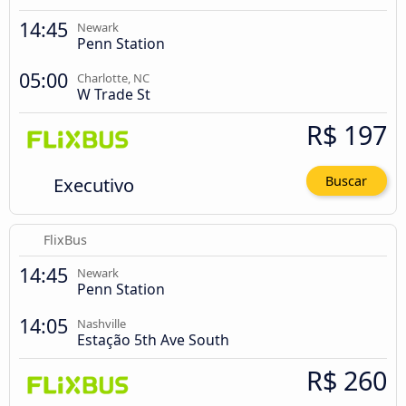
14:45
Newark
Penn Station
05:00
Charlotte, NC
W Trade St
R$ 197
Executivo
Buscar
FlixBus
14:45
Newark
Penn Station
14:05
Nashville
Estação 5th Ave South
R$ 260