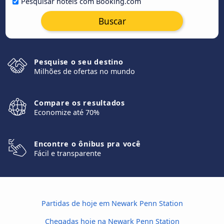
Pesquisar hotéis com Booking.com
Buscar
Pesquise o seu destino
Milhões de ofertas no mundo
Compare os resultados
Economize até 70%
Encontre o ônibus pra você
Fácil e transparente
Partidas de hoje em Newark Penn Station
Chegadas hoje na Newark Penn Station