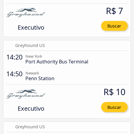
R$ 7
Executivo
Buscar
Greyhound US
14:20
New York
Port Authority Bus Terminal
14:50
Newark
Penn Station
R$ 10
Executivo
Buscar
Greyhound US