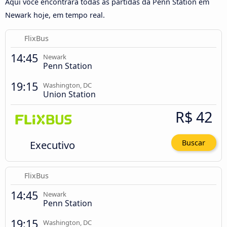
Aqui você encontrará todas as partidas da Penn Station em
Newark hoje, em tempo real.
FlixBus
14:45
Newark
Penn Station
19:15
Washington, DC
Union Station
R$ 42
Executivo
Buscar
FlixBus
14:45
Newark
Penn Station
19:15
Washington, DC