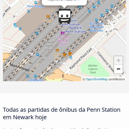
+
−
©
OpenStreetMap
contributors
Todas as partidas de ônibus da Penn Station
em Newark hoje