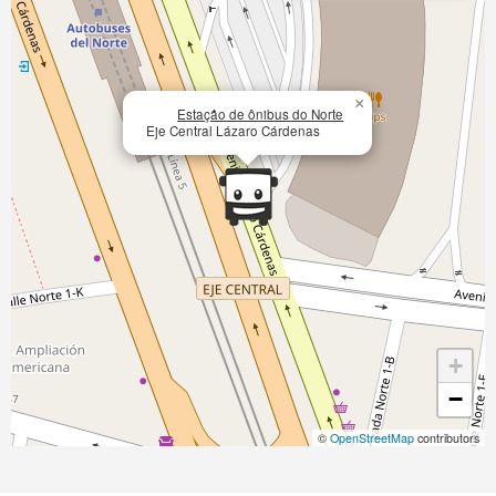
×
Estação de ônibus do Norte
Eje Central Lázaro Cárdenas
+
−
©
OpenStreetMap
contributors