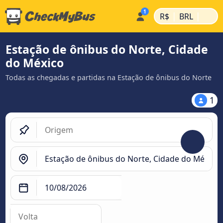
|
|
R$
BRL
Estação de ônibus do Norte, Cidade
do México
Todas as chegadas e partidas na Estação de ônibus do Norte
1