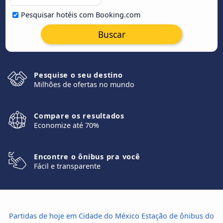
Pesquisar hotéis com Booking.com
Buscar
Pesquise o seu destino
Milhões de ofertas no mundo
Compare os resultados
Economize até 70%
Encontre o ônibus pra você
Fácil e transparente
Partidas de hoje em Cidade do México Estação de ônibus do