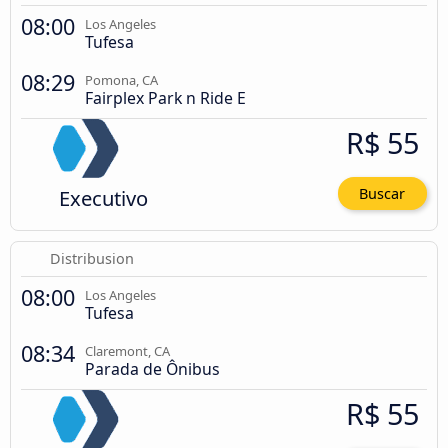
08:00
Los Angeles
Tufesa
08:29
Pomona, CA
Fairplex Park n Ride E
R$ 55
Executivo
Buscar
Distribusion
08:00
Los Angeles
Tufesa
08:34
Claremont, CA
Parada de Ônibus
R$ 55