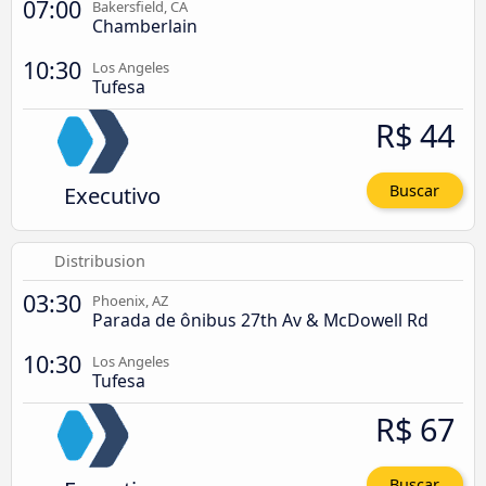
07:00
Bakersfield, CA
Chamberlain
10:30
Los Angeles
Tufesa
R$ 44
Executivo
Buscar
Distribusion
03:30
Phoenix, AZ
Parada de ônibus 27th Av & McDowell Rd
10:30
Los Angeles
Tufesa
R$ 67
Buscar