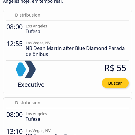
Angeles hoje, em tempo real.
Distribusion
08:00
Los Angeles
Tufesa
12:55
Las Vegas, NV
NB Dean Martin after Blue Diamond Parada
de ônibus
R$ 55
Executivo
Buscar
Distribusion
08:00
Los Angeles
Tufesa
13:10
Las Vegas, NV