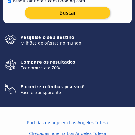
Pesquisar hotéis com Booking.com
Buscar
Pesquise o seu destino
Milhões de ofertas no mundo
Compare os resultados
Economize até 70%
Encontre o ônibus pra você
Fácil e transparente
Partidas de hoje em Los Angeles Tufesa
Chegadas hoje na Los Angeles Tufesa