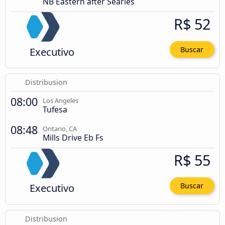
NB Eastern after Searles
R$ 52
Executivo
Buscar
Distribusion
08:00
Los Angeles
Tufesa
08:48
Ontario, CA
Mills Drive Eb Fs
R$ 55
Executivo
Buscar
Distribusion