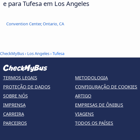
e para Tufesa em Los Angeles
Convention Center, Ontario, CA
CheckMyBus
›
Los Angeles
› Tufesa
TERMOS LEGAIS
METODOLOGIA
PROTEÇÃO DE DADOS
CONFIGURAÇÃO DE COOKIES
SOBRE NÓS
ARTIGO
IMPRENSA
EMPRESAS DE ÔNIBUS
CARREIRA
VIAGENS
PARCEIROS
TODOS OS PAÍSES