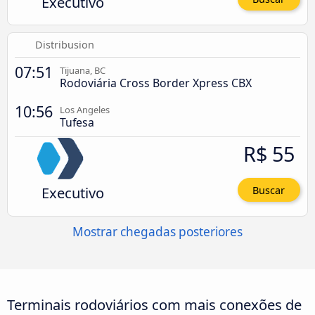
Executivo
Distribusion
07:51
Tijuana, BC
Rodoviária Cross Border Xpress CBX
10:56
Los Angeles
Tufesa
R$ 55
Executivo
Buscar
Mostrar chegadas posteriores
Terminais rodoviários com mais conexões de