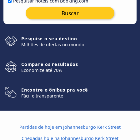
Pesquisar hotéis com Booking.com
Buscar
Pesquise o seu destino
Milhões de ofertas no mundo
Compare os resultados
Economize até 70%
Encontre o ônibus pra você
Fácil e transparente
Partidas de hoje em Johannesburgo Kerk Street
Chegadas hoje na Johannesburgo Kerk Street