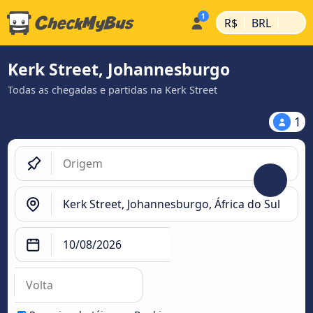
|
|
R$
BRL
Kerk Street, Johannesburgo
Todas as chegadas e partidas na Kerk Street
1