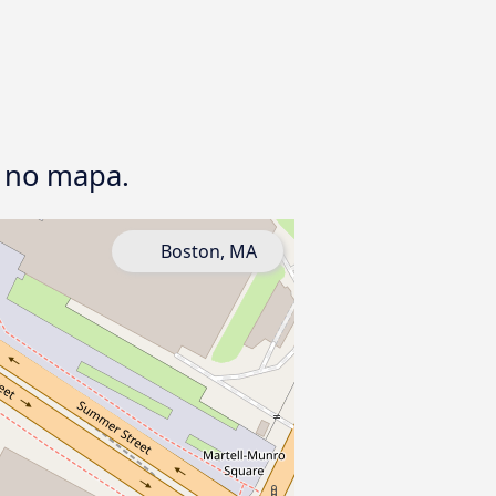
A no mapa.
Boston, MA