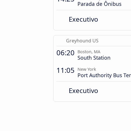
Parada de Ônibus
Executivo
Greyhound US
06:20
Boston, MA
South Station
11:05
New York
Port Authority Bus Te
Executivo