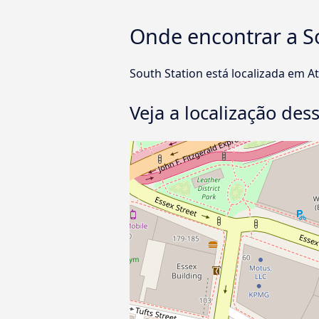
Onde encontrar a S
South Station está localizada em A
Veja a localização de