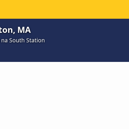
ston, MA
 na South Station