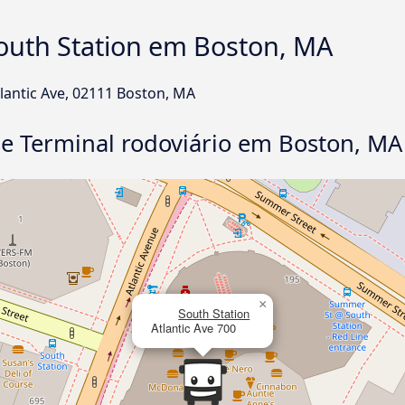
outh Station em Boston, MA
tlantic Ave, 02111 Boston, MA
sse Terminal rodoviário em Boston, M
×
South Station
Atlantic Ave 700