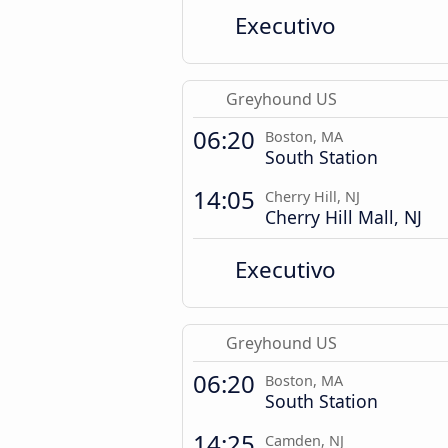
Executivo
Greyhound US
06:20
Boston, MA
South Station
14:05
Cherry Hill, NJ
Cherry Hill Mall, NJ
Executivo
Greyhound US
06:20
Boston, MA
South Station
14:25
Camden, NJ