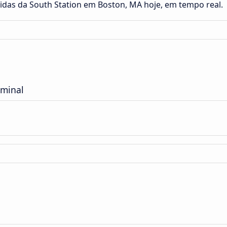
tidas da South Station em Boston, MA hoje, em tempo real.
rminal