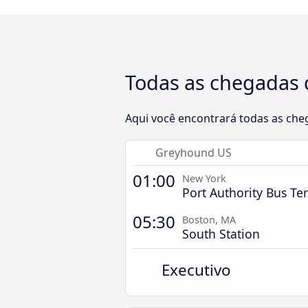
Todas as chegadas 
Aqui você encontrará todas as che
Greyhound US
01:00
New York
Port Authority Bus Te
05:30
Boston, MA
South Station
Executivo