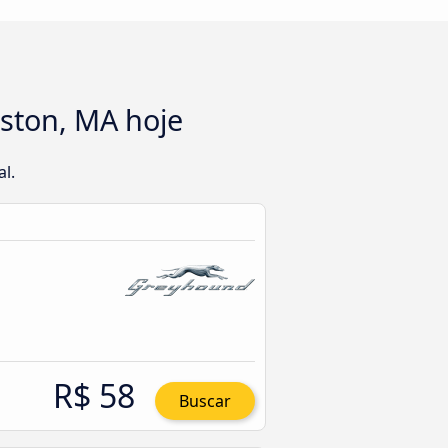
ston, MA hoje
l.
R$ 58
Buscar