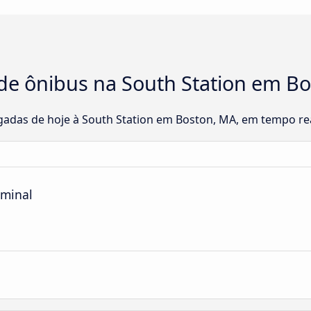
de ônibus na South Station em Bo
gadas de hoje à South Station em Boston, MA, em tempo rea
rminal