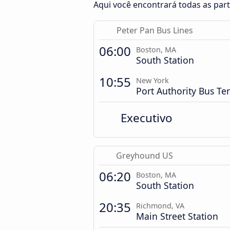
Aqui você encontrará todas as par
Peter Pan Bus Lines
06:00
Boston, MA
South Station
10:55
New York
Port Authority Bus Te
Executivo
Greyhound US
06:20
Boston, MA
South Station
20:35
Richmond, VA
Main Street Station