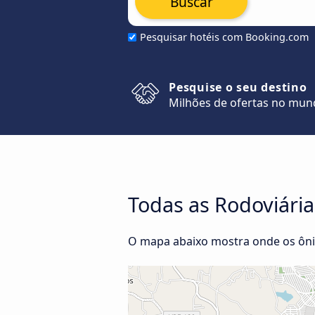
Buscar
Pesquisar hotéis com Booking.com
Pesquise o seu destino
Milhões de ofertas no mu
Todas as Rodoviária
O mapa abaixo mostra onde os ôni