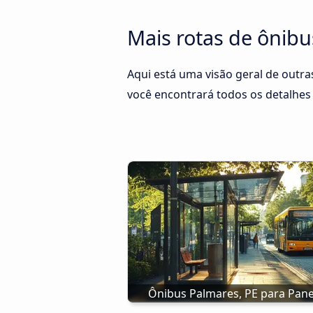
Mais rotas de ônibu
Aqui está uma visão geral de outras
você encontrará todos os detalhes 
Ônibus Palmares, PE para Pane