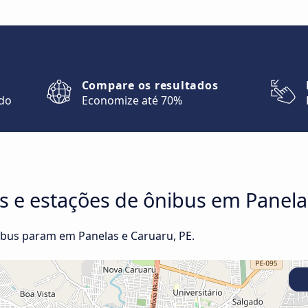
Compare os resultados
ndo
Economize até 70%
s e estações de ônibus em Panela
bus param em Panelas e Caruaru, PE.