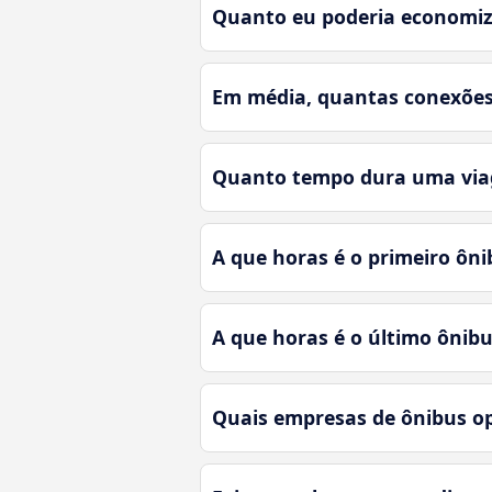
Quanto eu poderia economiza
Em média, quantas conexões 
Quanto tempo dura uma viag
A que horas é o primeiro ôni
A que horas é o último ônibu
Quais empresas de ônibus o