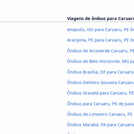
Viagens de ônibus para Caruar
Anápolis, GO para Caruaru, PE ô
Araripina, PE para Caruaru, PE ô
Ônibus de Arcoverde Caruaru, P
Ônibus de Belo Horizonte, MG p
Ônibus Brasília, DF para Caruaru
Ônibus Delmiro Gouveia Caruaru
Ônibus Gravatá para Caruaru, PE
Ônibus para Caruaru, PE de Juaz
Ônibus de Limoeiro Caruaru, PE
Ônibus Marabá, PA para Caruaru