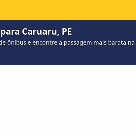
para Caruaru, PE
de ônibus e encontre a passagem mais barata n