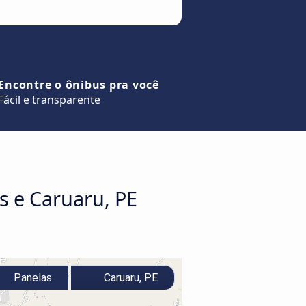
Encontre o ônibus pra você
Fácil e transparente
s e Caruaru, PE
Panelas
Caruaru, PE