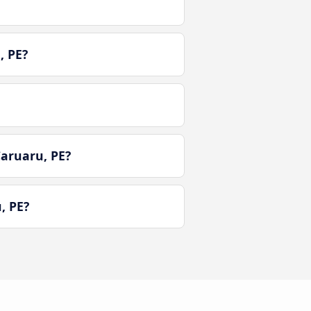
, PE?
aruaru, PE?
, PE?