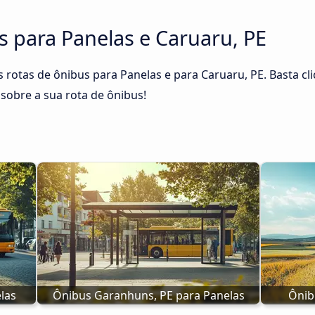
s para Panelas e Caruaru, PE
 rotas de ônibus para Panelas e para Caruaru, PE. Basta cli
sobre a sua rota de ônibus!
las
Ônibus Garanhuns, PE para Panelas
Ônib