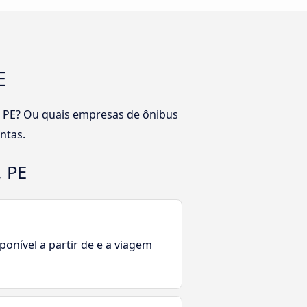
E
u, PE? Ou quais empresas de ônibus
ntas.
, PE
ponível a partir de e a viagem