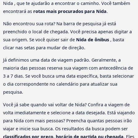
Nida , que te ajudarão a encontrar o caminho. Você também
encontrará as
rotas mais procurados para Nida
.
Não encontrou sua rota? Na barra de pesquisa já está
preenchido o local de chegada. Você precisa apenas digitar a
sua origem. Se você quiser sair de
Nida de ônibus
, basta
clicar nas setas para mudar de direção.
Já definimos uma data de viagem padrão. Geralmente, a
maioria das pessoas reserva sua viagem com antecedência de
3 a 7 dias. Se você busca uma data específica, basta selecionar
o dia correspondente no calendário para atualizar sua
pesquisa.
Você já sabe quando vai voltar de Nida? Confira a viagem de
volta imediatamente e selecione a data desejada. Está viajando
para Nida com mais pessoas? Preencha quantas pessoas irão
viajar e inicie sua busca. Os resultados da busca podem ser
classificados por preço, horário de partida ou chegada
. Eles