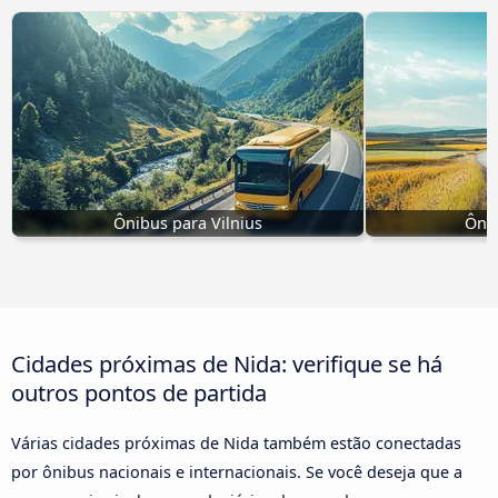
Ônibus para Vilnius
Ôni
Cidades próximas de Nida: verifique se há
outros pontos de partida
Várias cidades próximas de Nida também estão conectadas
por ônibus nacionais e internacionais. Se você deseja que a