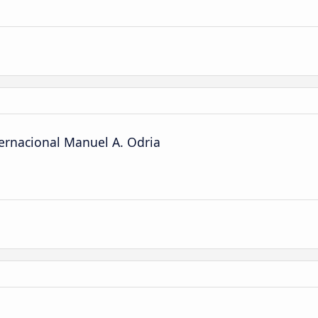
ternacional Manuel A. Odria