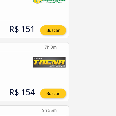
R$ 151
Buscar
7h 0m
R$ 154
Buscar
9h 55m