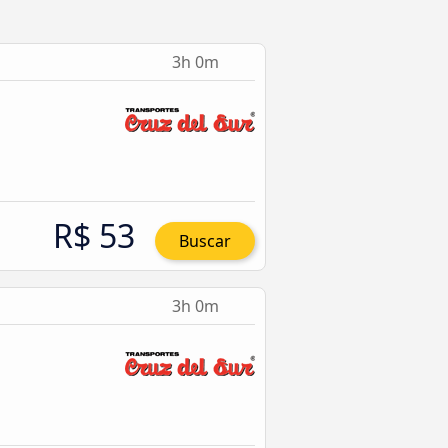
3h 0m
R$ 53
Buscar
3h 0m