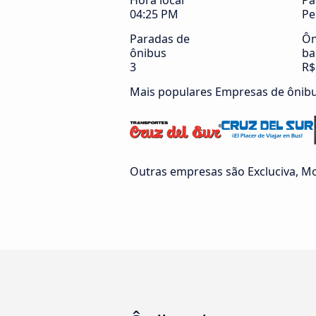
Hora local
Pa
04:25 PM
Pe
Paradas de
Ôn
ônibus
ba
3
R$
Mais populares Empresas de ônib
Outras empresas são Excluciva, Mo