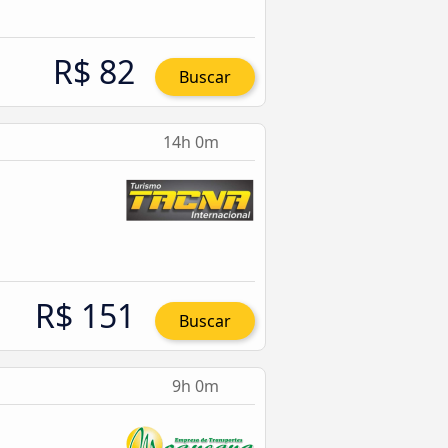
R$ 82
Buscar
14h 0m
R$ 151
Buscar
9h 0m