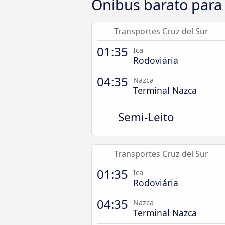
Ônibus barato para
Transportes Cruz del Sur
01:35
Ica
Rodoviária
04:35
Nazca
Terminal Nazca
Semi-Leito
Transportes Cruz del Sur
01:35
Ica
Rodoviária
04:35
Nazca
Terminal Nazca