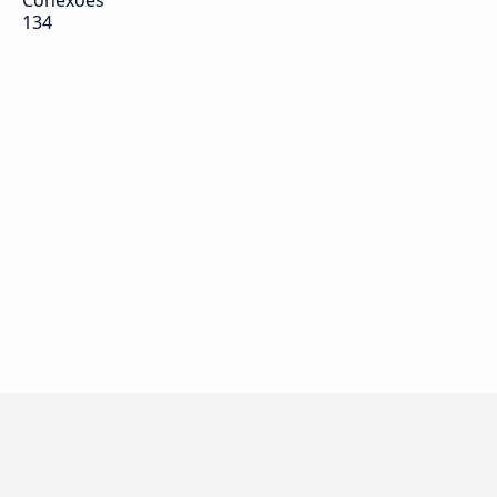
Conexões
134