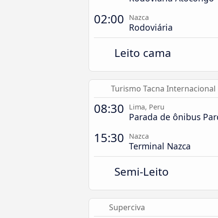
02:00
Nazca
Rodoviária
Leito cama
Turismo Tacna Internacional
08:30
Lima, Peru
Parada de ônibus Pa
15:30
Nazca
Terminal Nazca
Semi-Leito
Superciva