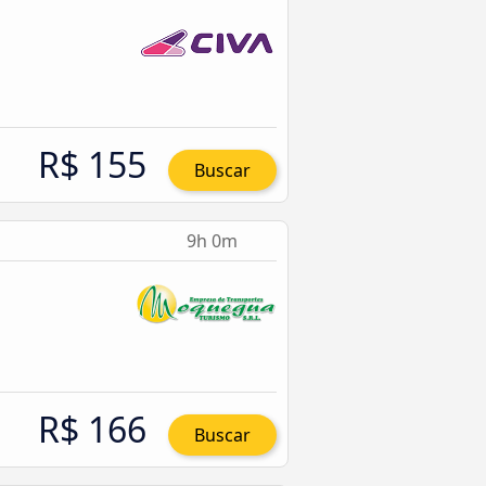
R$ 155
Buscar
9h 0m
R$ 166
Buscar