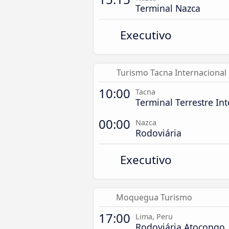
Terminal Nazca
Executivo
Turismo Tacna Internacional
10:00
Tacna
Terminal Terrestre In
00:00
Nazca
Rodoviária
Executivo
Moquegua Turismo
17:00
Lima, Peru
Rodoviária Atocongo