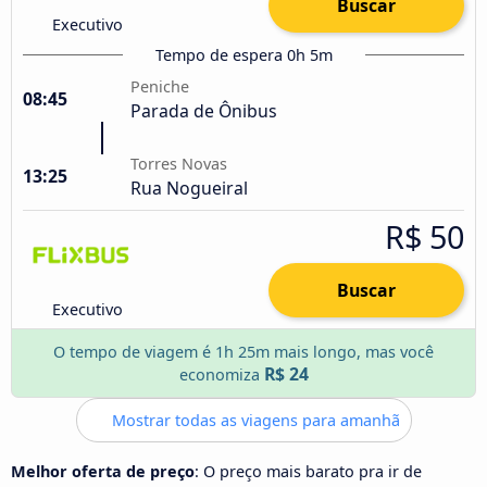
Buscar
Executivo
Tempo de espera 0h 5m
Peniche
08:45
Parada de Ônibus
Torres Novas
13:25
Rua Nogueiral
R$ 50
Buscar
Executivo
O tempo de viagem é 1h 25m mais longo, mas você
R$ 24
economiza
Mostrar todas as viagens para amanhã
Melhor oferta de preço
: O preço mais barato pra ir de