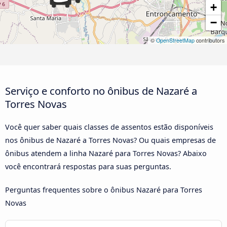
+
−
©
OpenStreetMap
contributors
Serviço e conforto no ônibus de Nazaré a
Torres Novas
Você quer saber quais classes de assentos estão disponíveis
nos ônibus de Nazaré a Torres Novas? Ou quais empresas de
ônibus atendem a linha Nazaré para Torres Novas? Abaixo
você encontrará respostas para suas perguntas.
Perguntas frequentes sobre o ônibus Nazaré para Torres
Novas