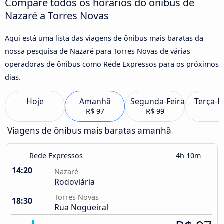
Compare todos os horários do ônibus de
Nazaré a Torres Novas
Aqui está uma lista das viagens de ônibus mais baratas da
nossa pesquisa de Nazaré para Torres Novas de várias
operadoras de ônibus como Rede Expressos para os próximos
dias.
Hoje
Amanhã
Segunda-Feira
Terça-F
R$ 97
R$ 99
Viagens de ônibus mais baratas amanhã
Rede Expressos
4h 10m
14:20
Nazaré
Rodoviária
Torres Novas
18:30
Rua Nogueiral