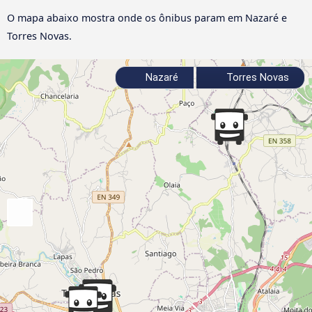
O mapa abaixo mostra onde os ônibus param em Nazaré e
Torres Novas.
Nazaré
Torres Novas