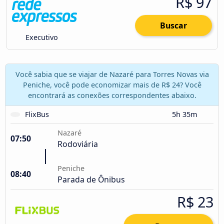
R$ 97
Buscar
Executivo
Você sabia que se viajar de Nazaré para Torres Novas via
Peniche, você pode economizar mais de R$ 24? Você
encontrará as conexões correspondentes abaixo.
FlixBus
5h 35m
Nazaré
07:50
Rodoviária
Peniche
08:40
Parada de Ônibus
R$ 23