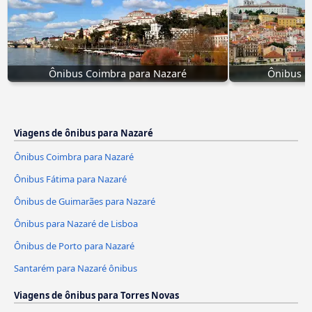
Ônibus Coimbra para Nazaré
Ônibus p
Viagens de ônibus para Nazaré
Ônibus Coimbra para Nazaré
Ônibus Fátima para Nazaré
Ônibus de Guimarães para Nazaré
Ônibus para Nazaré de Lisboa
Ônibus de Porto para Nazaré
Santarém para Nazaré ônibus
Viagens de ônibus para Torres Novas