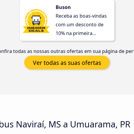
Buson
Receba as boas-vindas
com um desconto de
10% na primeira
compra!
nfira todas as nossas outras ofertas em sua página de perf
Ver todas as suas ofertas
bus Naviraí, MS a Umuarama, PR