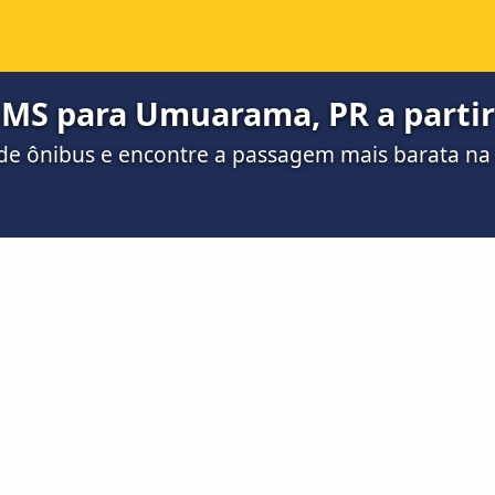
 MS para Umuarama, PR a partir
de ônibus e encontre a passagem mais barata n