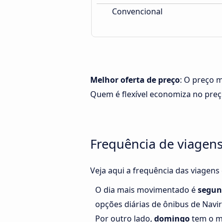
Convencional
Melhor oferta de preço
: O preço 
Quem é flexível economiza no pre
Frequência de viagen
Veja aqui a frequência das viagens
O dia mais movimentado é
segun
opções diárias de ônibus de Navi
Por outro lado,
domingo
tem o m