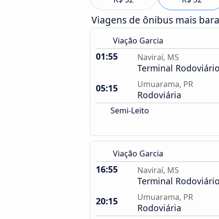
Viagens de ônibus mais bar
Viação Garcia
01:55
Naviraí, MS
Terminal Rodoviári
Umuarama, PR
05:15
Rodoviária
Semi-Leito
Viação Garcia
16:55
Naviraí, MS
Terminal Rodoviári
Umuarama, PR
20:15
Rodoviária