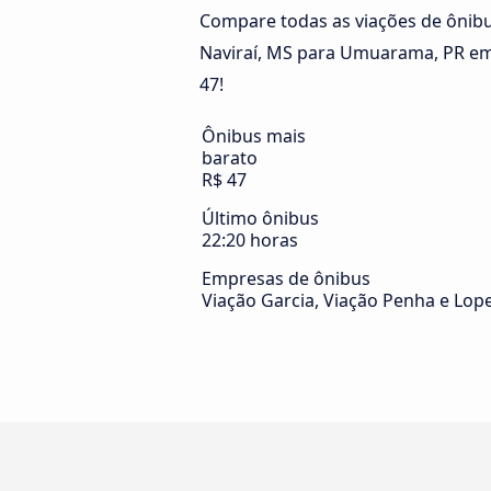
Compare todas as viações de ônibus
Naviraí, MS para Umuarama, PR em
47!
Ônibus mais
barato
R$ 47
Último ônibus
22:20 horas
Empresas de ônibus
Viação Garcia, Viação Penha e Lope