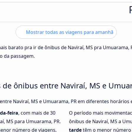
Mostrar todas as viagens para amanhã
mais barato pra ir de ônibus de Naviraí, MS pra Umuarama,
ço da passagem.
s de ônibus entre Naviraí, MS e Umua
 entre Naviraí, MS e Umuarama, PR em diferentes horários 
da-feira
, com mais de 30
O período mais movimentad
raí, MS para Umuarama, PR.
ônibus de Naviraí, MS a U
enor número de viagens,
tarde
têm o menor número d