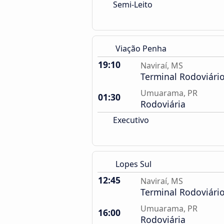
Semi-Leito
Viação Penha
19:10
Naviraí, MS
Terminal Rodoviári
Umuarama, PR
01:30
Rodoviária
Executivo
Lopes Sul
12:45
Naviraí, MS
Terminal Rodoviári
Umuarama, PR
16:00
Rodoviária