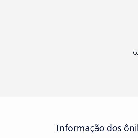
Co
Informação dos ôni