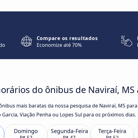
Compare os resultados
ndo
Economize até 70%
orários do ônibus de Naviraí, M
e ônibus mais baratas da nossa pesquisa de Naviraí, MS par
Garcia, Viação Penha ou Lopes Sul para os próximos dias.
Domingo
Segunda-Feira
Terça-Feira
R$ 52
R$ 47
R$ 52