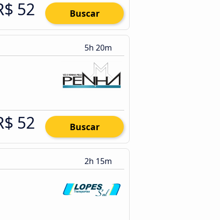
R$ 52
Buscar
5h 20m
R$ 52
Buscar
2h 15m