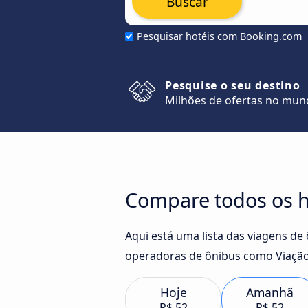
Buscar
Pesquisar hotéis com Booking.com
Pesquise o seu destino
Milhões de ofertas no mu
Compare todos os h
Aqui está uma lista das viagens d
operadoras de ônibus como Viação 
Hoje
Amanhã
R$ 52
R$ 52