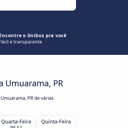
Encontre o ônibus pra você
Fácil e transparente
S a Umuarama, PR
a Umuarama, PR de várias
Quarta-Feira
Quinta-Feira
R$ 52