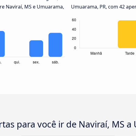
tre Naviraí, MS e Umuarama,
Umuarama, PR, com 42 ape
rtas para você ir de Naviraí, MS