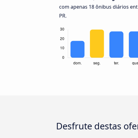
com apenas 18 ônibus diários en
PR.
Desfrute destas ofe