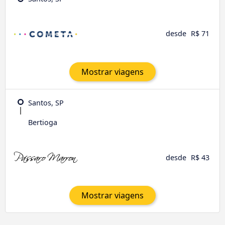
desde
R$ 71
Mostrar viagens
Santos, SP
Bertioga
desde
R$ 43
Mostrar viagens