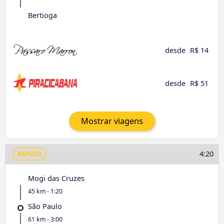
Bertioga
desde
R$ 14
desde
R$ 51
Mostrar viagens
4:20
RÁPIDO
Mogi das Cruzes
45 km - 1:20
São Paulo
61 km - 3:00