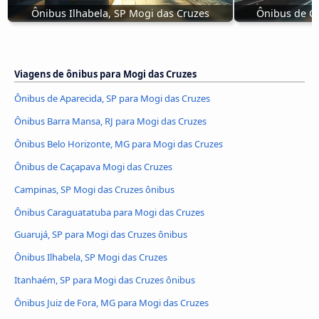
Ônibus Ilhabela, SP Mogi das Cruzes
Ônibus de C
Viagens de ônibus para Mogi das Cruzes
Ônibus de Aparecida, SP para Mogi das Cruzes
Ônibus Barra Mansa, RJ para Mogi das Cruzes
Ônibus Belo Horizonte, MG para Mogi das Cruzes
Ônibus de Caçapava Mogi das Cruzes
Campinas, SP Mogi das Cruzes ônibus
Ônibus Caraguatatuba para Mogi das Cruzes
Guarujá, SP para Mogi das Cruzes ônibus
Ônibus Ilhabela, SP Mogi das Cruzes
Itanhaém, SP para Mogi das Cruzes ônibus
Ônibus Juiz de Fora, MG para Mogi das Cruzes