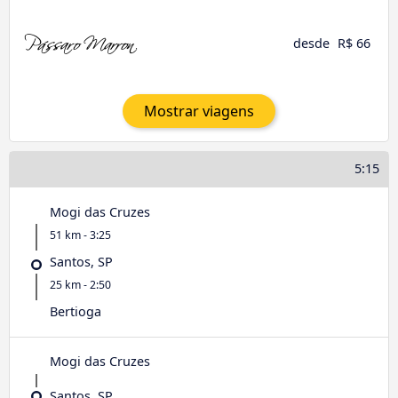
desde
R$ 66
Mostrar viagens
5:15
Mogi das Cruzes
51 km - 3:25
Santos, SP
25 km - 2:50
Bertioga
Mogi das Cruzes
Santos, SP