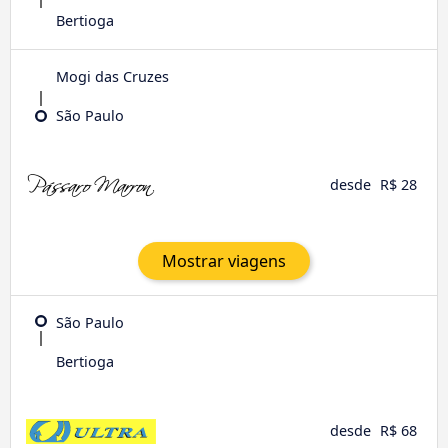
Bertioga
Mogi das Cruzes
São Paulo
desde
R$ 28
Mostrar viagens
São Paulo
Bertioga
desde
R$ 68