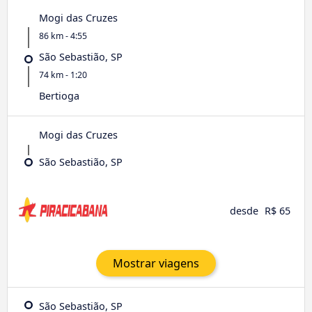
Mogi das Cruzes
86 km - 4:55
São Sebastião, SP
74 km - 1:20
Bertioga
Mogi das Cruzes
São Sebastião, SP
desde
R$ 65
Mostrar viagens
São Sebastião, SP