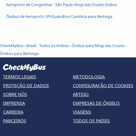
Aeroporto de Congonhas - São Paulo Mogi das Cruzes ônibus
Ônibus de Aeroporto SP/Guarulhos Cumbica para Bertioga
CheckMyBus
›
Brasil - Todos os ônibus
›
Ônibus para Mogi das Cruzes
›
Ônibus para Bertioga
TERMOS LEGAIS
METODOLOGIA
PROTEÇÃO DE DADOS
CONFIGURAÇÃO DE COOKIES
SOBRE NÓS
ARTIGO
IMPRENSA
EMPRESAS DE ÔNIBUS
CARREIRA
VIAGENS
PARCEIROS
TODOS OS PAÍSES