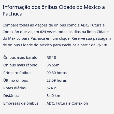
Informação dos ônibus Cidade do México a
Pachuca
Compare todas as viações de ônibus como a ADO, Futura e
Conexión que viajam 624 vezes todos os dias na linha Cidade
do México para Pachuca em um clique! Reserve sua passagem
de ônibus Cidade do México para Pachuca a partir de R$ 18!
Ônibus mais barato
R$ 18
Ônibus mais rápido
0h 55m
Primeiro ônibus
00:30 horas
Último ônibus
23:59 horas
Rotas diárias
624 Ø
Distância
84,0 km
Empresas de ônibus
ADO, Futura e Conexión