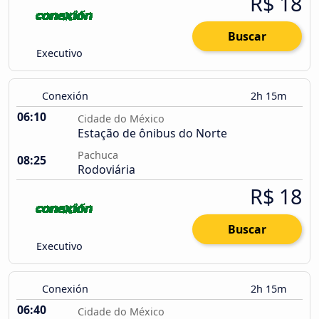
R$ 18
Buscar
Executivo
Conexión
2h 15m
06:10
Cidade do México
Estação de ônibus do Norte
Pachuca
08:25
Rodoviária
R$ 18
Buscar
Executivo
Conexión
2h 15m
06:40
Cidade do México