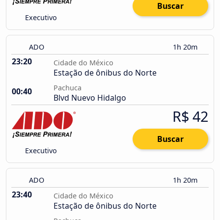
Buscar
Executivo
ADO
1h 20m
23:20
Cidade do México
Estação de ônibus do Norte
Pachuca
00:40
Blvd Nuevo Hidalgo
R$ 42
Buscar
Executivo
ADO
1h 20m
23:40
Cidade do México
Estação de ônibus do Norte