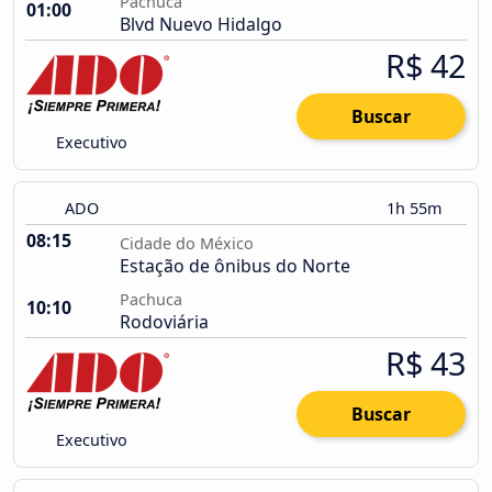
Pachuca
01:00
Blvd Nuevo Hidalgo
R$ 42
Buscar
Executivo
ADO
1h 55m
08:15
Cidade do México
Estação de ônibus do Norte
Pachuca
10:10
Rodoviária
R$ 43
Buscar
Executivo