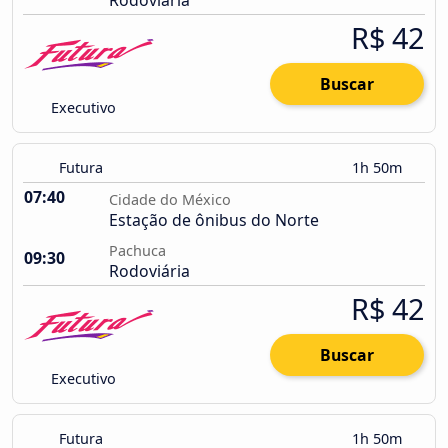
Rodoviária
R$ 42
Buscar
Executivo
Futura
1h 50m
07:40
Cidade do México
Estação de ônibus do Norte
Pachuca
09:30
Rodoviária
R$ 42
Buscar
Executivo
Futura
1h 50m