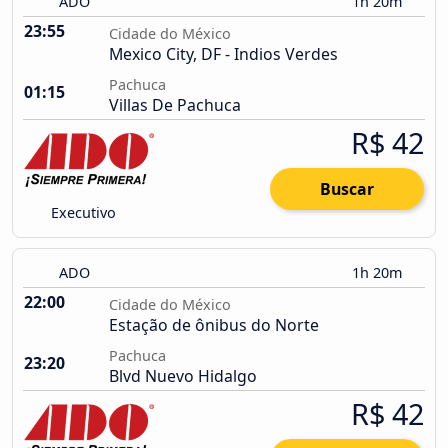
ADO
1h 20m
23:55
Cidade do México
Mexico City, DF - Indios Verdes
Pachuca
01:15
Villas De Pachuca
R$ 42
Buscar
Executivo
ADO
1h 20m
22:00
Cidade do México
Estação de ônibus do Norte
Pachuca
23:20
Blvd Nuevo Hidalgo
R$ 42