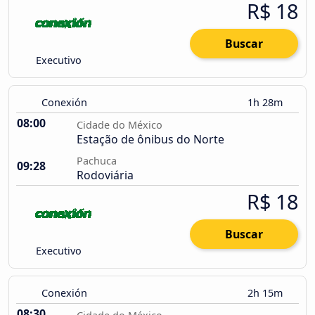
R$ 18
Buscar
Executivo
Conexión
1h 28m
08:00
Cidade do México
Estação de ônibus do Norte
Pachuca
09:28
Rodoviária
R$ 18
Buscar
Executivo
Conexión
2h 15m
08:30