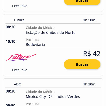
Buscar
Executivo
Futura
1h 50m
08:20
Cidade do México
Estação de ônibus do Norte
Pachuca
10:10
Rodoviária
R$ 42
Buscar
Executivo
ADO
1h 20m
08:30
Cidade do México
Mexico City, DF - Indios Verdes
Pachuca
09:50