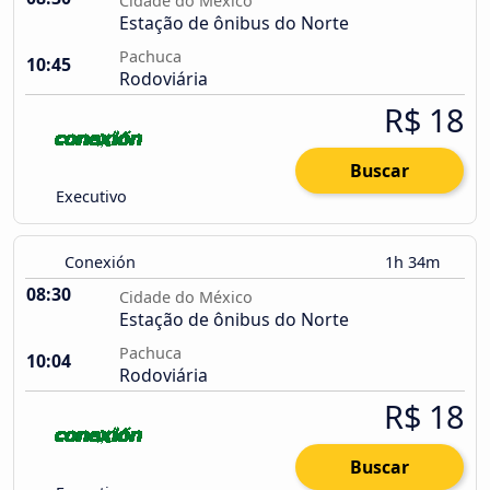
Cidade do México
Estação de ônibus do Norte
Pachuca
10:45
Rodoviária
R$ 18
Buscar
Executivo
Conexión
1h 34m
08:30
Cidade do México
Estação de ônibus do Norte
Pachuca
10:04
Rodoviária
R$ 18
Buscar