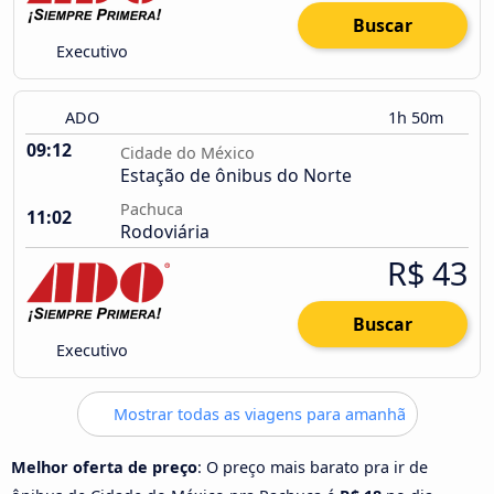
Buscar
Executivo
ADO
1h 50m
09:12
Cidade do México
Estação de ônibus do Norte
Pachuca
11:02
Rodoviária
R$ 43
Buscar
Executivo
Mostrar todas as viagens para amanhã
Melhor oferta de preço
: O preço mais barato pra ir de