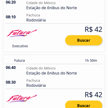
06:20
Cidade do México
Estação de ônibus do Norte
Pachuca
08:10
Rodoviária
R$ 42
Buscar
Executivo
Futura
1h 50m
06:40
Cidade do México
Estação de ônibus do Norte
Pachuca
08:30
Rodoviária
R$ 42
Buscar