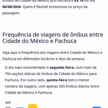
ônibus de Cidade do México pra Pachuca é
R$ 18
no dia
06/08/2026
. Quem é flexível economiza no preço da
passagem.
Frequência de viagens de ônibus entre
Cidade do México e Pachuca
Veja aqui a frequência das viagens entre Cidade do México e
Pachuca em diferentes horários e dias da semana.
O dia mais movimentado é
segunda-feira
, com mais de
756 opções diárias de ônibus de Cidade do México para
Pachuca. Por outro lado,
quinta-feira
tem o menor
número de viagens, com apenas 505 ônibus diários entre
Cidade do México e Pachuca.