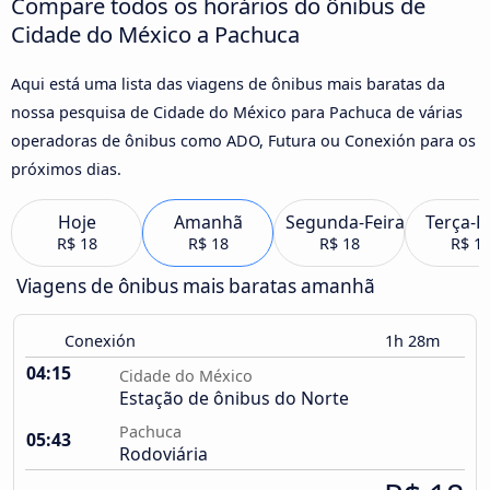
Compare todos os horários do ônibus de
Cidade do México a Pachuca
Aqui está uma lista das viagens de ônibus mais baratas da
nossa pesquisa de Cidade do México para Pachuca de várias
operadoras de ônibus como ADO, Futura ou Conexión para os
próximos dias.
Hoje
Amanhã
Segunda-Feira
Terça-F
R$ 18
R$ 18
R$ 18
R$ 1
Viagens de ônibus mais baratas amanhã
Conexión
1h 28m
04:15
Cidade do México
Estação de ônibus do Norte
Pachuca
05:43
Rodoviária