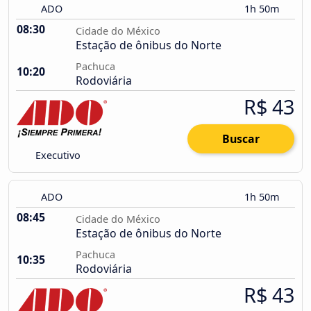
ADO
1h 50m
08:30
Cidade do México
Estação de ônibus do Norte
Pachuca
10:20
Rodoviária
R$ 43
Buscar
Executivo
ADO
1h 50m
08:45
Cidade do México
Estação de ônibus do Norte
Pachuca
10:35
Rodoviária
R$ 43