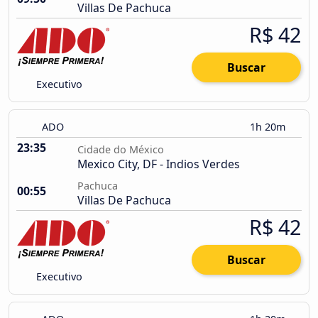
Villas De Pachuca
R$ 42
Buscar
Executivo
ADO
1h 20m
23:35
Cidade do México
Mexico City, DF - Indios Verdes
Pachuca
00:55
Villas De Pachuca
R$ 42
Buscar
Executivo