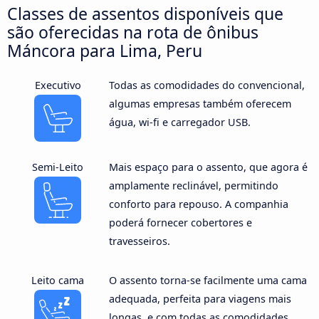
Classes de assentos disponíveis que
são oferecidas na rota de ônibus
Máncora para Lima, Peru
Executivo
Todas as comodidades do convencional,
algumas empresas também oferecem
água, wi-fi e carregador USB.
Semi-Leito
Mais espaço para o assento, que agora é
amplamente reclinável, permitindo
conforto para repouso. A companhia
poderá fornecer cobertores e
travesseiros.
Leito cama
O assento torna-se facilmente uma cama
adequada, perfeita para viagens mais
longas, e com todas as comodidades