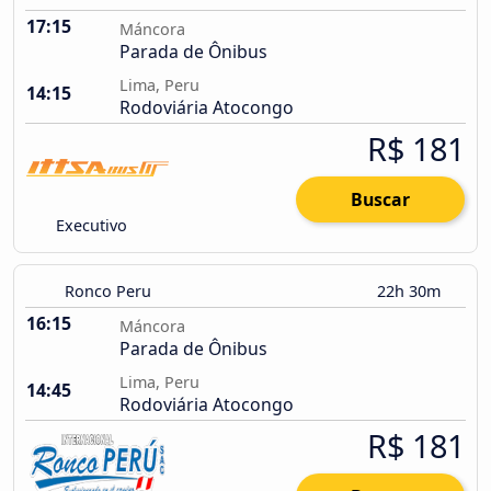
17:15
Máncora
Parada de Ônibus
Lima, Peru
14:15
Rodoviária Atocongo
R$ 181
Buscar
Executivo
Ronco Peru
22h 30m
16:15
Máncora
Parada de Ônibus
Lima, Peru
14:45
Rodoviária Atocongo
R$ 181