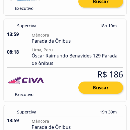
Buscar
Executivo
Superciva
18h 19m
13:59
Máncora
Parada de Ônibus
Lima, Peru
08:18
Óscar Raimundo Benavides 129 Parada
de ônibus
R$ 186
Buscar
Executivo
Superciva
19h 39m
13:59
Máncora
Parada de Ônibus