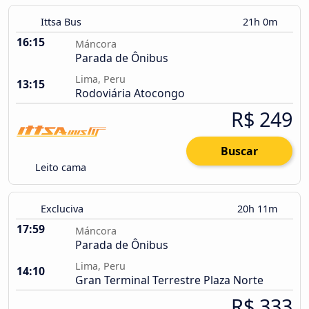
Ittsa Bus
21h 0m
16:15
Máncora
Parada de Ônibus
Lima, Peru
13:15
Rodoviária Atocongo
R$ 249
Buscar
Leito cama
Excluciva
20h 11m
17:59
Máncora
Parada de Ônibus
Lima, Peru
14:10
Gran Terminal Terrestre Plaza Norte
R$ 333