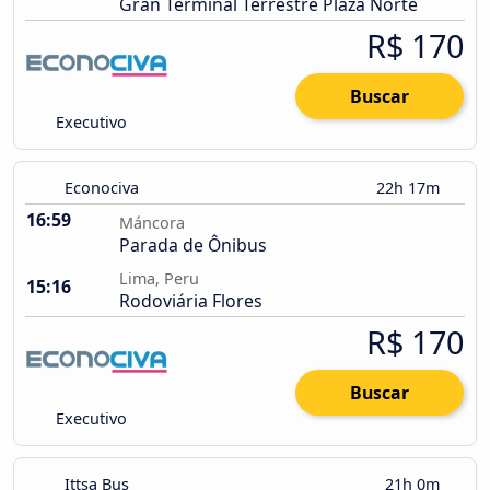
Gran Terminal Terrestre Plaza Norte
R$ 170
Buscar
Executivo
Econociva
22h 17m
16:59
Máncora
Parada de Ônibus
Lima, Peru
15:16
Rodoviária Flores
R$ 170
Buscar
Executivo
Ittsa Bus
21h 0m