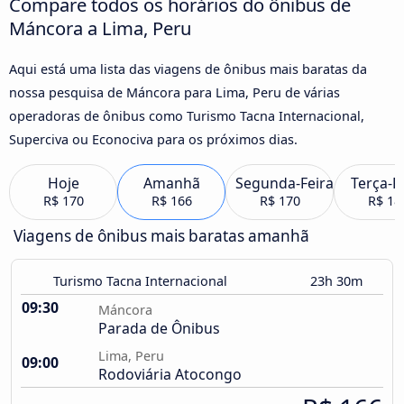
Compare todos os horários do ônibus de
Máncora a Lima, Peru
Aqui está uma lista das viagens de ônibus mais baratas da
nossa pesquisa de Máncora para Lima, Peru de várias
operadoras de ônibus como Turismo Tacna Internacional,
Superciva ou Econociva para os próximos dias.
Hoje
Amanhã
Segunda-Feira
Terça-F
R$ 170
R$ 166
R$ 170
R$ 18
Viagens de ônibus mais baratas amanhã
Turismo Tacna Internacional
23h 30m
09:30
Máncora
Parada de Ônibus
Lima, Peru
09:00
Rodoviária Atocongo