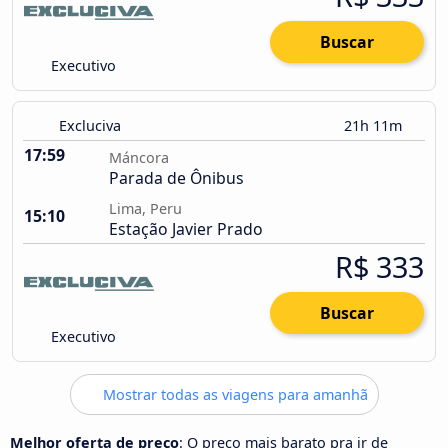
Buscar
Executivo
Excluciva
21h 11m
17:59
Máncora
Parada de Ônibus
Lima, Peru
15:10
Estação Javier Prado
R$ 333
Buscar
Executivo
Mostrar todas as viagens para amanhã
Melhor oferta de preço
: O preço mais barato pra ir de