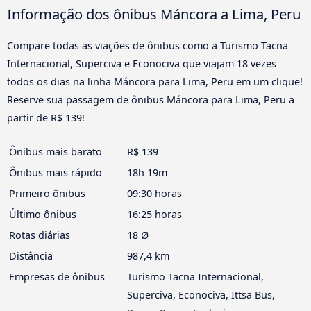
Informação dos ônibus Máncora a Lima, Peru
Compare todas as viações de ônibus como a Turismo Tacna
Internacional, Superciva e Econociva que viajam 18 vezes
todos os dias na linha Máncora para Lima, Peru em um clique!
Reserve sua passagem de ônibus Máncora para Lima, Peru a
partir de R$ 139!
Ônibus mais barato
R$ 139
Ônibus mais rápido
18h 19m
Primeiro ônibus
09:30 horas
Último ônibus
16:25 horas
Rotas diárias
18 Ø
Distância
987,4 km
Empresas de ônibus
Turismo Tacna Internacional,
Superciva, Econociva, Ittsa Bus,