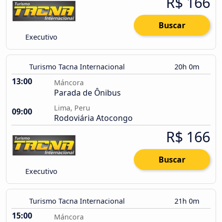
R$ 166
Buscar
Executivo
Turismo Tacna Internacional
20h 0m
13:00
Máncora
Parada de Ônibus
Lima, Peru
09:00
Rodoviária Atocongo
R$ 166
Buscar
Executivo
Turismo Tacna Internacional
21h 0m
15:00
Máncora