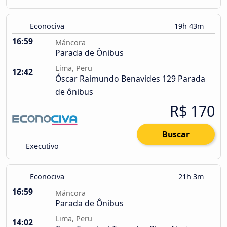
Econociva
19h 43m
16:59
Máncora
Parada de Ônibus
Lima, Peru
12:42
Óscar Raimundo Benavides 129 Parada
de ônibus
R$ 170
Buscar
Executivo
Econociva
21h 3m
16:59
Máncora
Parada de Ônibus
Lima, Peru
14:02