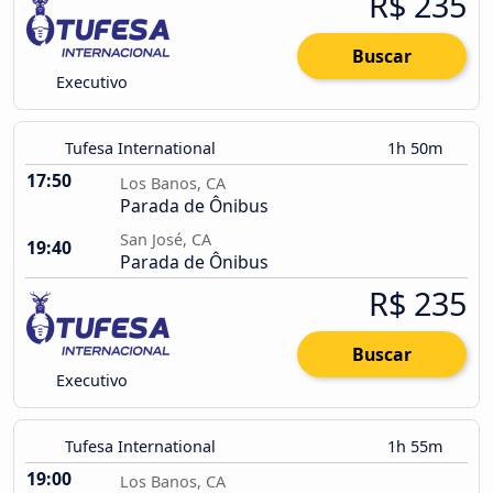
R$ 235
Buscar
Executivo
Tufesa International
1h 50m
17:50
Los Banos, CA
Parada de Ônibus
San José, CA
19:40
Parada de Ônibus
R$ 235
Buscar
Executivo
Tufesa International
1h 55m
19:00
Los Banos, CA