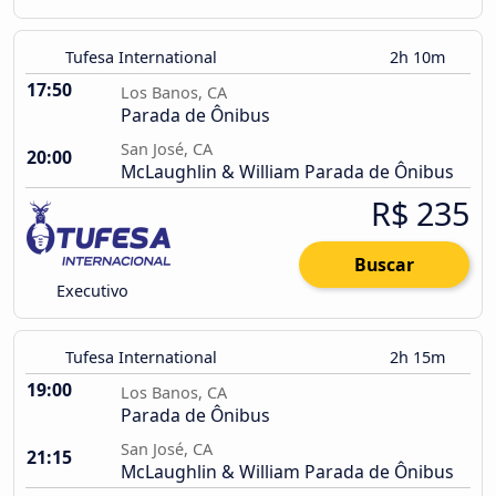
Tufesa International
2h 10m
17:50
Los Banos, CA
Parada de Ônibus
San José, CA
20:00
McLaughlin & William Parada de Ônibus
R$ 235
Buscar
Executivo
Tufesa International
2h 15m
19:00
Los Banos, CA
Parada de Ônibus
San José, CA
21:15
McLaughlin & William Parada de Ônibus