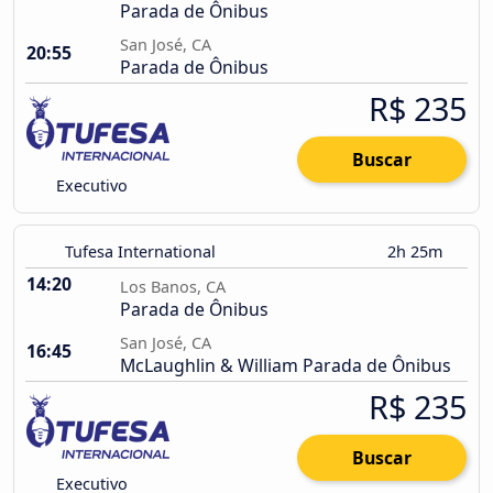
Parada de Ônibus
San José, CA
20:55
Parada de Ônibus
R$ 235
Buscar
Executivo
Tufesa International
2h 25m
14:20
Los Banos, CA
Parada de Ônibus
San José, CA
16:45
McLaughlin & William Parada de Ônibus
R$ 235
Buscar
Executivo