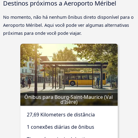
Destinos próximos a Aeroporto Méribel
No momento, não há nenhum ônibus direto disponível para o
Aeroporto Méribel. Aqui você pode ver algumas alternativas
próximas para onde você pode viajar.
Ônibus para Bourg-Saint-Maurice (Val 
d’Isère)
27,69 Kilometers de distância
1 conexões diárias de ônibus