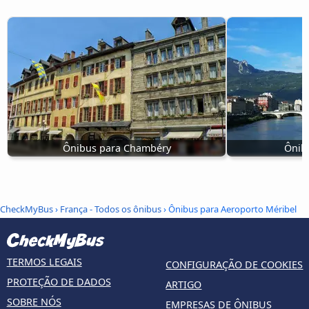
Ônibus para Chambéry
Ônib
CheckMyBus
›
França - Todos os ônibus
› Ônibus para Aeroporto Méribel
TERMOS LEGAIS
CONFIGURAÇÃO DE COOKIES
PROTEÇÃO DE DADOS
ARTIGO
SOBRE NÓS
EMPRESAS DE ÔNIBUS