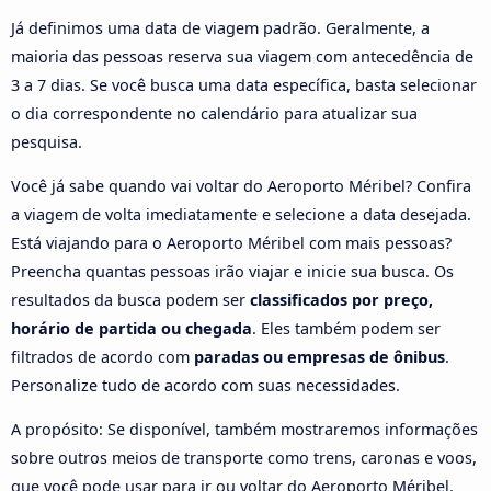
Já definimos uma data de viagem padrão. Geralmente, a
maioria das pessoas reserva sua viagem com antecedência de
3 a 7 dias. Se você busca uma data específica, basta selecionar
o dia correspondente no calendário para atualizar sua
pesquisa.
Você já sabe quando vai voltar do Aeroporto Méribel? Confira
a viagem de volta imediatamente e selecione a data desejada.
Está viajando para o Aeroporto Méribel com mais pessoas?
Preencha quantas pessoas irão viajar e inicie sua busca. Os
resultados da busca podem ser
classificados por preço,
horário de partida ou chegada
. Eles também podem ser
filtrados de acordo com
paradas ou empresas de ônibus
.
Personalize tudo de acordo com suas necessidades.
A propósito: Se disponível, também mostraremos informações
sobre outros meios de transporte como trens, caronas e voos,
que você pode usar para ir ou voltar do Aeroporto Méribel.