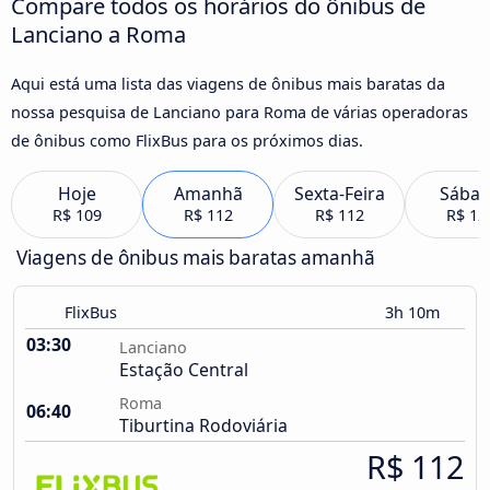
Compare todos os horários do ônibus de
Lanciano a Roma
Aqui está uma lista das viagens de ônibus mais baratas da
nossa pesquisa de Lanciano para Roma de várias operadoras
de ônibus como FlixBus para os próximos dias.
Hoje
Amanhã
Sexta-Feira
Sába
R$ 109
R$ 112
R$ 112
R$ 12
Viagens de ônibus mais baratas amanhã
FlixBus
3h 10m
03:30
Lanciano
Estação Central
Roma
06:40
Tiburtina Rodoviária
R$ 112