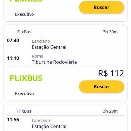
Buscar
Executivo
FlixBus
3h 30m
07:40
Lanciano
Estação Central
Roma
11:10
Tiburtina Rodoviária
R$ 112
Buscar
Executivo
FlixBus
3h 29m
11:56
Lanciano
Estação Central