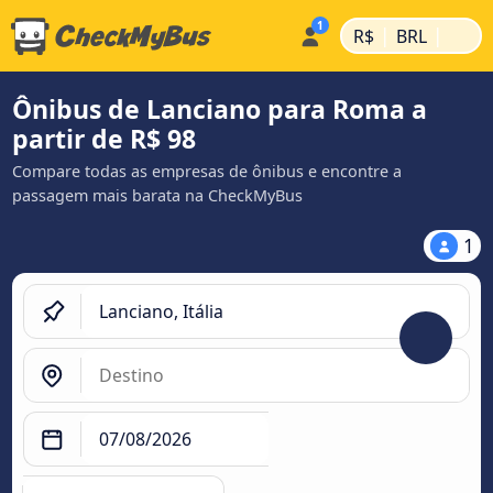
|
|
R$
BRL
Ônibus de Lanciano para Roma a
partir de R$ 98
Compare todas as empresas de ônibus e encontre a
passagem mais barata na CheckMyBus
1