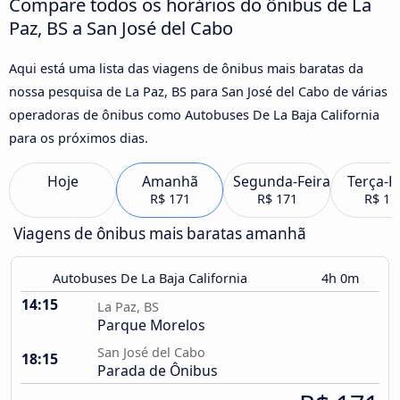
Compare todos os horários do ônibus de La
Paz, BS a San José del Cabo
Aqui está uma lista das viagens de ônibus mais baratas da
nossa pesquisa de La Paz, BS para San José del Cabo de várias
operadoras de ônibus como Autobuses De La Baja California
para os próximos dias.
Hoje
Amanhã
Segunda-Feira
Terça-F
R$ 171
R$ 171
R$ 17
Viagens de ônibus mais baratas amanhã
Autobuses De La Baja California
4h 0m
14:15
La Paz, BS
Parque Morelos
San José del Cabo
18:15
Parada de Ônibus