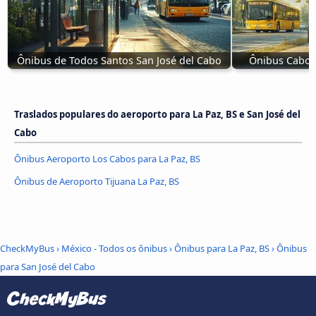
Ônibus de Todos Santos San José del Cabo
Ônibus Cabo S
Traslados populares do aeroporto para La Paz, BS e San José del
Cabo
Ônibus Aeroporto Los Cabos para La Paz, BS
Ônibus de Aeroporto Tijuana La Paz, BS
CheckMyBus
›
México - Todos os ônibus
›
Ônibus para La Paz, BS
›
Ônibus
para San José del Cabo