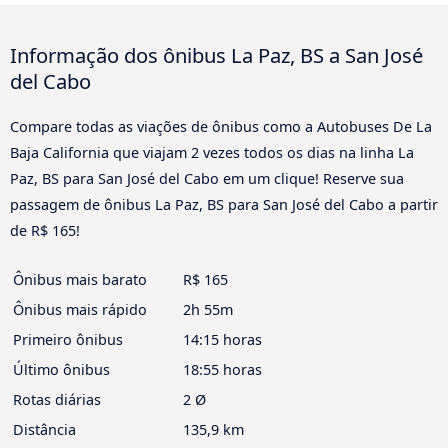
Informação dos ônibus La Paz, BS a San José
del Cabo
Compare todas as viações de ônibus como a Autobuses De La
Baja California que viajam 2 vezes todos os dias na linha La
Paz, BS para San José del Cabo em um clique! Reserve sua
passagem de ônibus La Paz, BS para San José del Cabo a partir
de R$ 165!
Ônibus mais barato
R$ 165
Ônibus mais rápido
2h 55m
Primeiro ônibus
14:15 horas
Último ônibus
18:55 horas
Rotas diárias
2 Ø
Distância
135,9 km