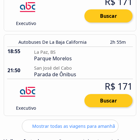
R$ 171
Buscar
Executivo
Autobuses De La Baja California
2h 55m
18:55
La Paz, BS
Parque Morelos
San José del Cabo
21:50
Parada de Ônibus
R$ 171
Buscar
Executivo
Mostrar todas as viagens para amanhã