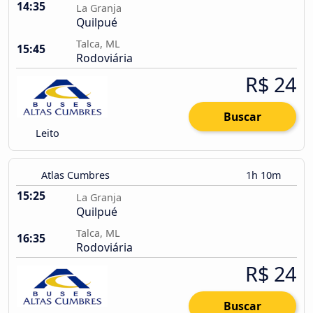
14:35
La Granja
Quilpué
Talca, ML
15:45
Rodoviária
R$ 24
Buscar
Leito
Atlas Cumbres
1h 10m
15:25
La Granja
Quilpué
Talca, ML
16:35
Rodoviária
R$ 24
Buscar