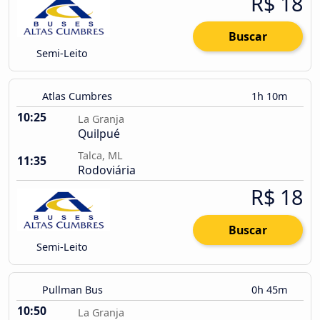
R$ 18
Buscar
Semi-Leito
Atlas Cumbres
1h 10m
10:25
La Granja
Quilpué
Talca, ML
11:35
Rodoviária
R$ 18
Buscar
Semi-Leito
Pullman Bus
0h 45m
10:50
La Granja