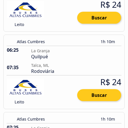
R$ 24
Buscar
Leito
Atlas Cumbres
1h 10m
06:25
La Granja
Quilpué
Talca, ML
07:35
Rodoviária
R$ 24
Buscar
Leito
Atlas Cumbres
1h 10m
07:25