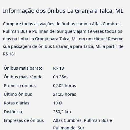
Informação dos ônibus La Granja a Talca, ML
Compare todas as viações de ônibus como a Atlas Cumbres,
Pullman Bus e Pullman del Sur que viajam 19 vezes todos os
dias na linha La Granja para Talca, ML em um clique! Reserve
sua passagem de ônibus La Granja para Talca, ML a partir de
R$ 18!
Ônibus mais barato
R$ 18
Ônibus mais rápido
0h 35m
Primeiro ônibus
02:05 horas
Último ônibus
21:25 horas
Rotas diárias
19 Ø
Distância
230,2 km
Empresas de ônibus
Atlas Cumbres, Pullman Bus e
Pullman del Sur