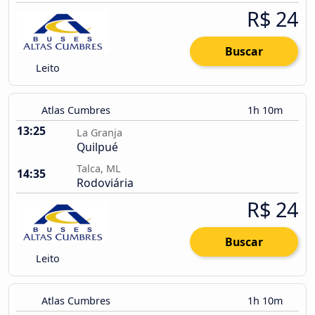
R$ 24
Buscar
Leito
Atlas Cumbres
1h 10m
13:25
La Granja
Quilpué
Talca, ML
14:35
Rodoviária
R$ 24
Buscar
Leito
Atlas Cumbres
1h 10m