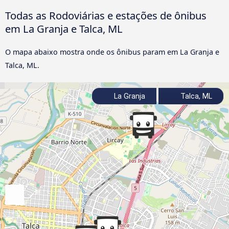
Todas as Rodoviárias e estações de ônibus
em La Granja e Talca, ML
O mapa abaixo mostra onde os ônibus param em La Granja e
Talca, ML.
La Granja
Talca, ML