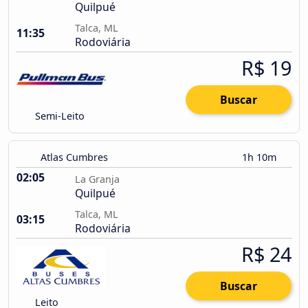
Quilpué
Talca, ML
11:35
Rodoviária
R$ 19
Buscar
Semi-Leito
Atlas Cumbres
1h 10m
02:05
La Granja
Quilpué
Talca, ML
03:15
Rodoviária
R$ 24
Buscar
Leito