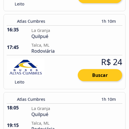
Leito
Atlas Cumbres
1h 10m
16:35
La Granja
Quilpué
Talca, ML
17:45
Rodoviária
R$ 24
Buscar
Leito
Atlas Cumbres
1h 10m
18:05
La Granja
Quilpué
Talca, ML
19:15