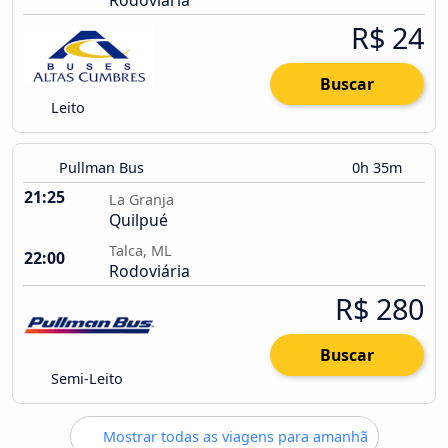
Rodoviária
R$ 24
Buscar
Leito
Pullman Bus
0h 35m
21:25
La Granja
Quilpué
Talca, ML
22:00
Rodoviária
R$ 280
Buscar
Semi-Leito
Mostrar todas as viagens para amanhã