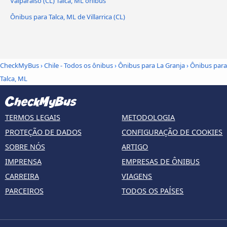
Valparaíso (CL) Talca, ML ônibus
Ônibus para Talca, ML de Villarrica (CL)
CheckMyBus
›
Chile - Todos os ônibus
›
Ônibus para La Granja
›
Ônibus para
Talca, ML
TERMOS LEGAIS
METODOLOGIA
PROTEÇÃO DE DADOS
CONFIGURAÇÃO DE COOKIES
SOBRE NÓS
ARTIGO
IMPRENSA
EMPRESAS DE ÔNIBUS
CARREIRA
VIAGENS
PARCEIROS
TODOS OS PAÍSES