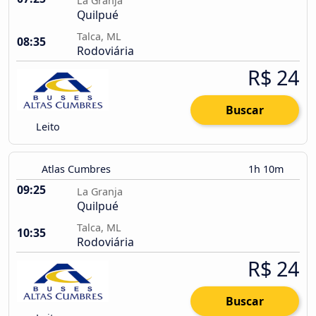
La Granja
Quilpué
Talca, ML
08:35
Rodoviária
R$ 24
Buscar
Leito
Atlas Cumbres
1h 10m
09:25
La Granja
Quilpué
Talca, ML
10:35
Rodoviária
R$ 24
Buscar