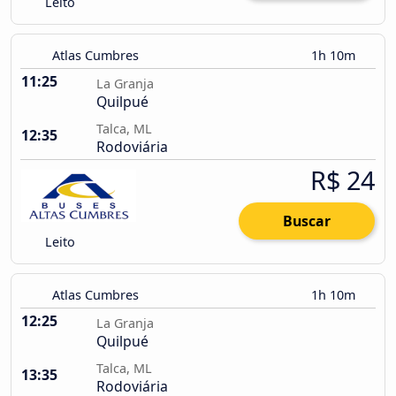
Leito
Atlas Cumbres
1h 10m
11:25
La Granja
Quilpué
Talca, ML
12:35
Rodoviária
R$ 24
Buscar
Leito
Atlas Cumbres
1h 10m
12:25
La Granja
Quilpué
Talca, ML
13:35
Rodoviária