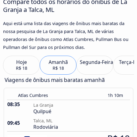
Compare todos os horários do ônibus de La
Granja a Talca, ML
Aqui está uma lista das viagens de ônibus mais baratas da
nossa pesquisa de La Granja para Talca, ML de várias
operadoras de ônibus como Atlas Cumbres, Pullman Bus ou
Pullman del Sur para os próximos dias.
Hoje
Amanhã
Segunda-Feira
Terça-F
R$ 18
R$ 18
Viagens de ônibus mais baratas amanhã
Atlas Cumbres
1h 10m
08:35
La Granja
Quilpué
Talca, ML
09:45
Rodoviária