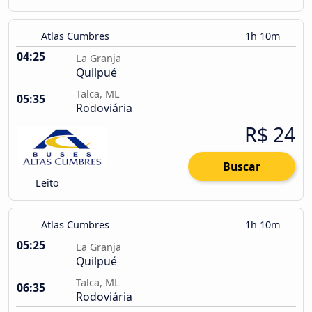
Atlas Cumbres
1h 10m
04:25
La Granja
Quilpué
Talca, ML
05:35
Rodoviária
R$ 24
Buscar
Leito
Atlas Cumbres
1h 10m
05:25
La Granja
Quilpué
Talca, ML
06:35
Rodoviária