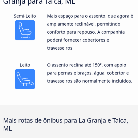
Granja para Talca, ML
Semi-Leito
Mais espaço para o assento, que agora é
amplamente reclinável, permitindo
conforto para repouso. A companhia
poderá fornecer cobertores e
travesseiros.
Leito
O assento reclina até 150°, com apoio
para pernas e braços, água, cobertor e
travesseiros são normalmente incluídos.
Mais rotas de ônibus para La Granja e Talca,
ML