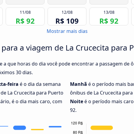
11/08
12/08
13/08
R$ 92
R$ 109
R$ 92
Mostrar mais dias
 para a viagem de La Crucecita para 
e a que horas do dia você pode encontrar a passagem de ô
óximos 30 dias.
xta-feira
é o dia da semana
Manhã
é o período mais ba
 de La Crucecita para Puerto
ônibus de La Crucecita para
ário, é o dia mais caro, com
Noite
é o período mais caro 
92.