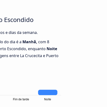
to Escondido
ios e dias da semana.
o do dia é a
Manhã,
com 8
uerto Escondido, enquanto
Noite
ens entre La Crucecita e Puerto