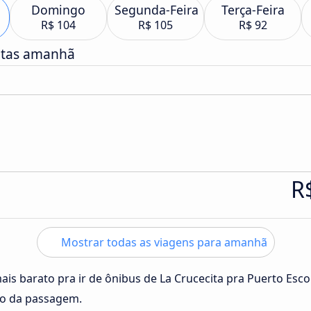
Domingo
Segunda-Feira
Terça-Feira
R$ 104
R$ 105
R$ 92
atas amanhã
R
Mostrar todas as viagens para amanhã
ais barato pra ir de ônibus de La Crucecita pra Puerto Esc
ço da passagem.