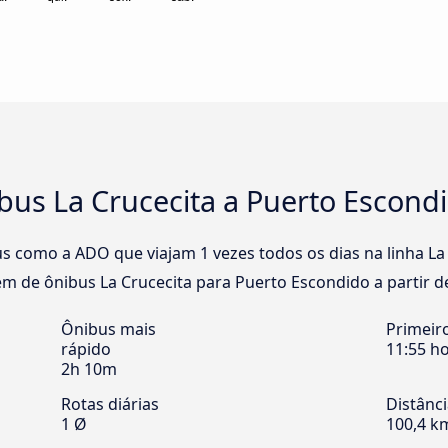
bus La Crucecita a Puerto Escond
s como a ADO que viajam 1 vezes todos os dias na linha La
m de ônibus La Crucecita para Puerto Escondido a partir de
Ônibus mais
Primeir
rápido
11:55 h
2h 10m
Rotas diárias
Distânc
1 Ø
100,4 k