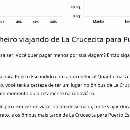
iro viajando de La Crucecita para P
cisa ser! Você quer pagar menos por sua viagem? Então siga
a para Puerto Escondido com antecedência! Quanto mais ce
o, você terá a certeza de ter um lugar no ônibus de La Cru
mo momento ou diretamente na rodoviária.
 de pico. Em vez de viajar no fim de semana, tente viajar du
rato, e os ônibus mais tarde de La Crucecita para Puert