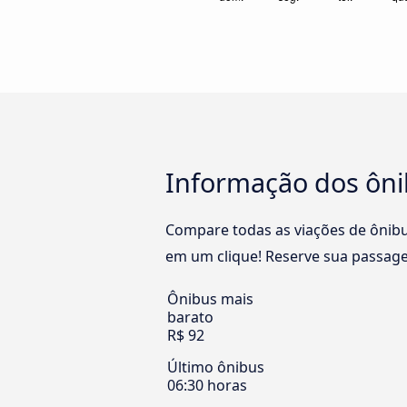
Informação dos ôni
Compare todas as viações de ônibu
em um clique! Reserve sua passage
Ônibus mais
barato
R$ 92
Último ônibus
06:30 horas