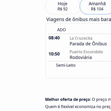
Hoje
Amanhã
R$ 92
R$ 104
Viagens de ônibus mais bar
ADO
08:40
La Crucecita
Parada de Ônibus
Puerto Escondido
10:50
Rodoviária
Semi-Leito
Melhor oferta de preço
: O preço m
Quem é flexível economiza no pre