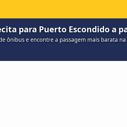
cita para Puerto Escondido a pa
de ônibus e encontre a passagem mais barata n