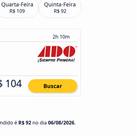
Quarta-Feira
Quinta-Feira
R$ 109
R$ 92
2h 10m
$ 104
Buscar
ondido é
R$ 92
no dia
06/08/2026
.