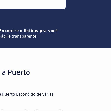
Encontre o ônibus pra você
Fácil e transparente
 a Puerto
a Puerto Escondido de várias