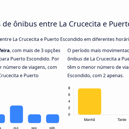
 de ônibus entre La Crucecita e Puer
 entre La Crucecita e Puerto Escondido em diferentes horár
feira
, com mais de 3 opções
O período mais movimentad
 para Puerto Escondido. Por
ônibus de La Crucecita a P
 número de viagens, com
têm o menor número de viag
Crucecita e Puerto
Escondido, com 2 apenas.