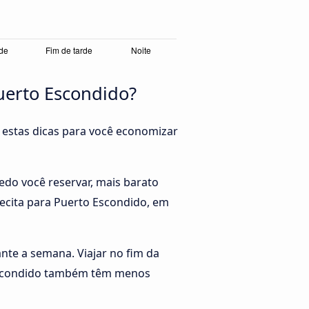
uerto Escondido?
 estas dicas para você economizar
do você reservar, mais barato
cecita para Puerto Escondido, em
rante a semana. Viajar no fim da
o Escondido também têm menos