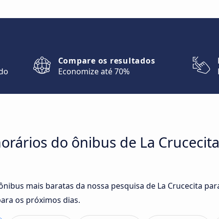
Compare os resultados
ndo
Economize até 70%
rários do ônibus de La Crucecita
 ônibus mais baratas da nossa pesquisa de La Crucecita par
ra os próximos dias.