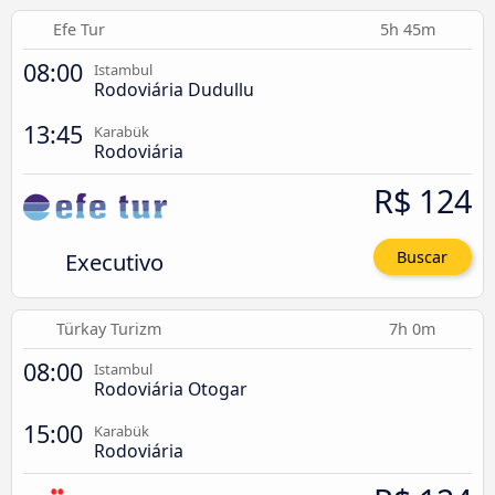
Efe Tur
5h 45m
08:00
Istambul
Rodoviária Dudullu
13:45
Karabük
Rodoviária
R$ 124
Executivo
Buscar
Türkay Turizm
7h 0m
08:00
Istambul
Rodoviária Otogar
15:00
Karabük
Rodoviária