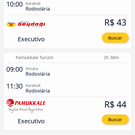
10:00
Karabük
Rodoviária
R$ 43
Executivo
Buscar
Pamukkale Turizm
2h 30m
09:00
Ancara
Rodoviária
11:30
Karabük
Rodoviária
R$ 44
Executivo
Buscar