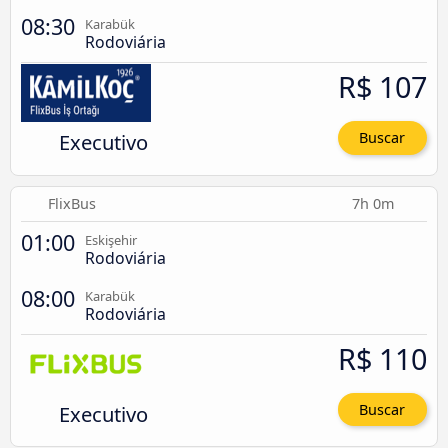
08:30
Karabük
Rodoviária
R$ 107
Executivo
Buscar
FlixBus
7h 0m
01:00
Eskişehir
Rodoviária
08:00
Karabük
Rodoviária
R$ 110
Executivo
Buscar