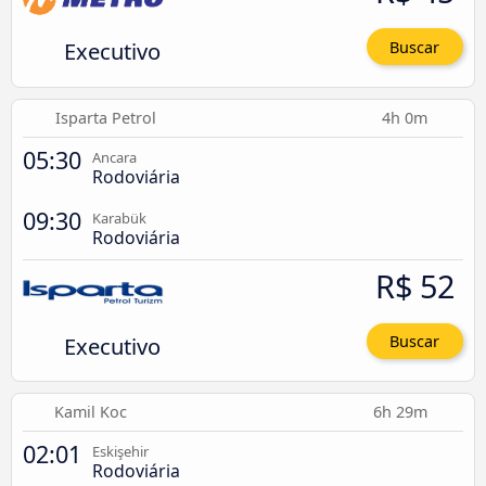
Executivo
Buscar
Isparta Petrol
4h 0m
05:30
Ancara
Rodoviária
09:30
Karabük
Rodoviária
R$ 52
Executivo
Buscar
Kamil Koc
6h 29m
02:01
Eskişehir
Rodoviária