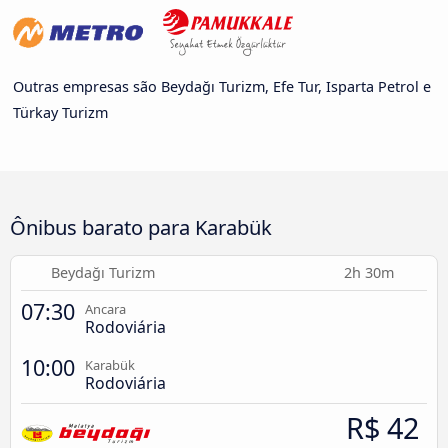
Outras empresas são Beydağı Turizm, Efe Tur, Isparta Petrol e
Türkay Turizm
Ônibus barato para Karabük
Beydağı Turizm
2h 30m
07:30
Ancara
Rodoviária
10:00
Karabük
Rodoviária
R$ 42