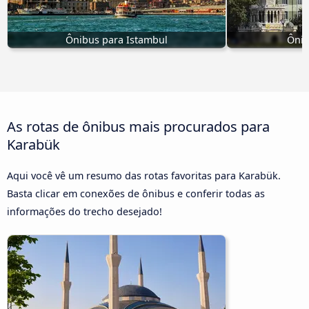
Ônibus para Istambul
Ônib
As rotas de ônibus mais procurados para
Karabük
Aqui você vê um resumo das rotas favoritas para Karabük.
Basta clicar em conexões de ônibus e conferir todas as
informações do trecho desejado!