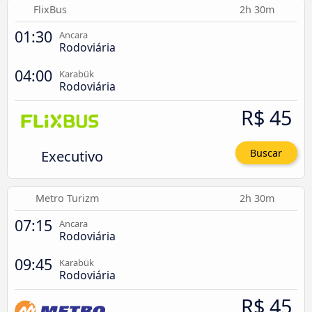
FlixBus
2h 30m
01:30
Ancara
Rodoviária
04:00
Karabük
Rodoviária
R$ 45
Executivo
Buscar
Metro Turizm
2h 30m
07:15
Ancara
Rodoviária
09:45
Karabük
Rodoviária
R$ 45