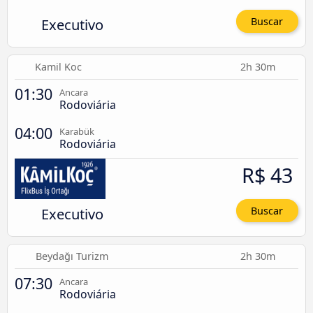
Executivo
Buscar
Kamil Koc
2h 30m
01:30
Ancara
Rodoviária
04:00
Karabük
Rodoviária
R$ 43
Executivo
Buscar
Beydağı Turizm
2h 30m
07:30
Ancara
Rodoviária