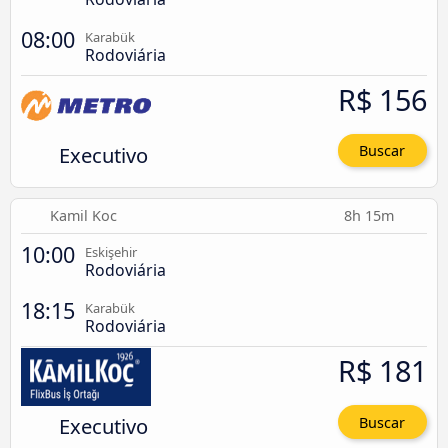
08:00
Karabük
Rodoviária
R$ 156
Executivo
Buscar
Kamil Koc
8h 15m
10:00
Eskişehir
Rodoviária
18:15
Karabük
Rodoviária
R$ 181
Executivo
Buscar