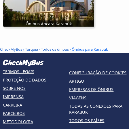
Ônibus Ancara Karabük
CheckMyBus
›
Turquia - Todos os ônibus
› Ônibus para Karabük
TERMOS LEGAIS
CONFIGURAÇÃO DE COOKIES
PROTEÇÃO DE DADOS
ARTIGO
SOBRE NÓS
EMPRESAS DE ÔNIBUS
IMPRENSA
VIAGENS
CARREIRA
TODAS AS CONEXÕES PARA
KARABÜK
PARCEIROS
TODOS OS PAÍSES
METODOLOGIA