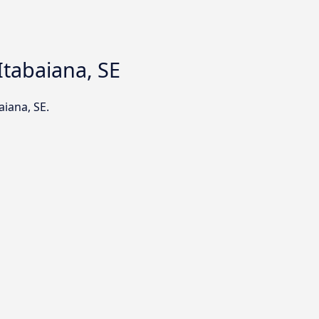
Itabaiana, SE
aiana, SE.