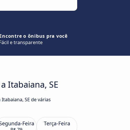
Encontre o ônibus pra você
Fácil e transparente
a Itabaiana, SE
 Itabaiana, SE de várias
Segunda-Feira
Terça-Feira
R$ 79