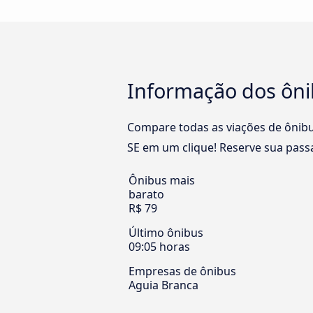
Informação dos ônib
Compare todas as viações de ônibus
SE em um clique! Reserve sua passa
Ônibus mais
barato
R$ 79
Último ônibus
09:05 horas
Empresas de ônibus
Aguia Branca