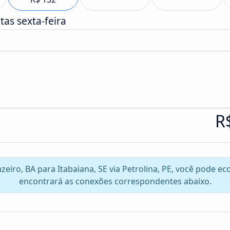
as sexta-feira
R
azeiro, BA para Itabaiana, SE via Petrolina, PE, você pode 
encontrará as conexões correspondentes abaixo.