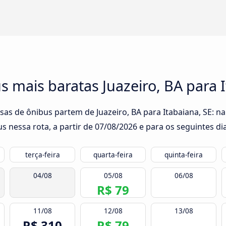
 mais baratas Juazeiro, BA para I
sas de ônibus partem de Juazeiro, BA para Itabaiana, SE: na
s nessa rota, a partir de
07/08/2026
e para os seguintes dia
terça-feira
quarta-feira
quinta-feira
04/08
05/08
06/08
R$ 79
11/08
12/08
13/08
R$ 310
R$ 79