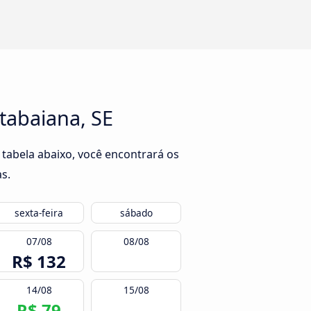
tabaiana, SE
 tabela abaixo, você encontrará os
s.
sexta-feira
sábado
07/08
08/08
R$ 132
14/08
15/08
R$ 79