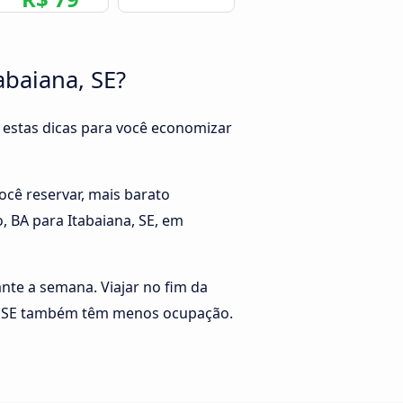
abaiana, SE?
 estas dicas para você economizar
ocê reservar, mais barato
, BA para Itabaiana, SE, em
rante a semana. Viajar no fim da
na, SE também têm menos ocupação.