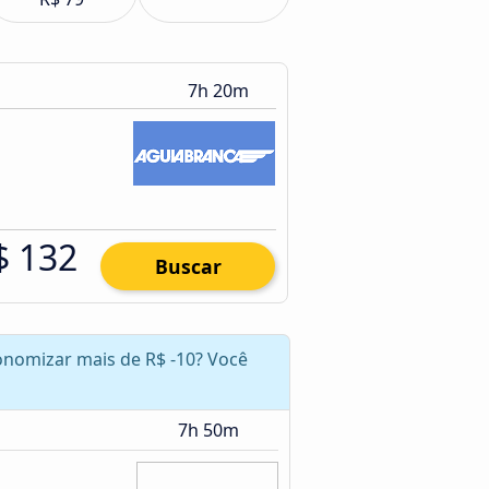
7h 20m
$ 132
Buscar
economizar mais de R$ -10? Você
7h 50m