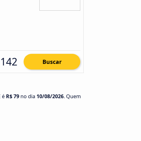
 142
Buscar
E é
R$ 79
no dia
10/08/2026
. Quem