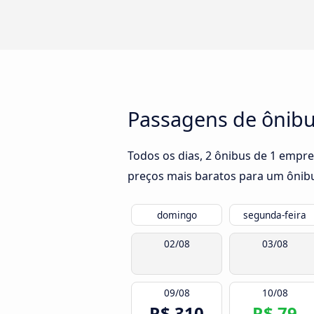
Passagens de ônibus
Todos os dias, 2 ônibus de 1 empre
preços mais baratos para um ônibu
domingo
segunda-feira
02/08
03/08
09/08
10/08
R$ 310
R$ 79