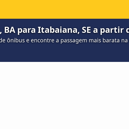
 BA para Itabaiana, SE a partir 
de ônibus e encontre a passagem mais barata n