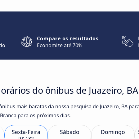
Compare os resultados
ndo
Economize até 70%
rários do ônibus de Juazeiro, BA 
ônibus mais baratas da nossa pesquisa de Juazeiro, BA para
Branca para os próximos dias.
Sexta-Feira
Sábado
Domingo
R$ 132