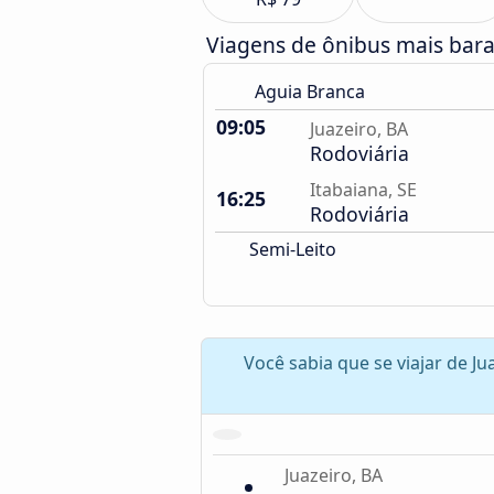
Viagens de ônibus mais barat
Aguia Branca
09:05
Juazeiro, BA
Rodoviária
Itabaiana, SE
16:25
Rodoviária
Semi-Leito
Você sabia que se viajar de Ju
Juazeiro, BA