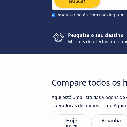
Buscar
Pesquisar hotéis com Booking.com
Pesquise o seu destino
Milhões de ofertas no mu
Compare todos os ho
Aqui está uma lista das viagens de 
operadoras de ônibus como Aguia 
Hoje
Amanhã
R$ 79