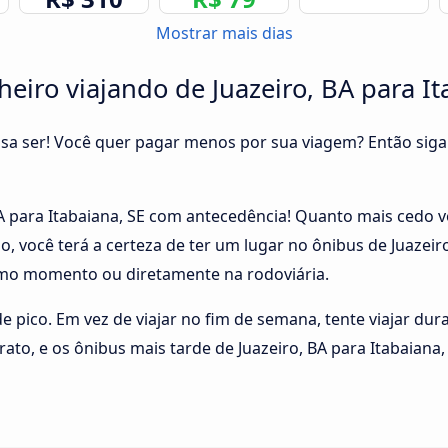
Mostrar mais dias
iro viajando de Juazeiro, BA para It
cisa ser! Você quer pagar menos por sua viagem? Então siga
A para Itabaiana, SE com antecedência! Quanto mais cedo v
, você terá a certeza de ter um lugar no ônibus de Juazeiro
mo momento ou diretamente na rodoviária.
 de pico. Em vez de viajar no fim de semana, tente viajar du
rato, e os ônibus mais tarde de Juazeiro, BA para Itabaia