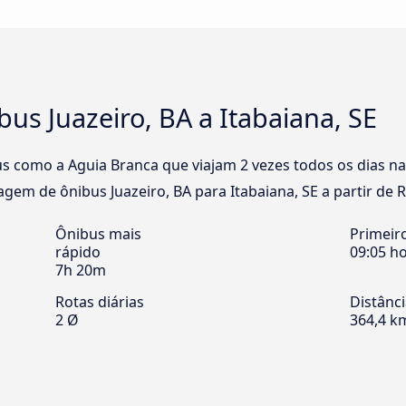
us Juazeiro, BA a Itabaiana, SE
 como a Aguia Branca que viajam 2 vezes todos os dias na l
gem de ônibus Juazeiro, BA para Itabaiana, SE a partir de R
Ônibus mais
Primeir
rápido
09:05 h
7h 20m
Rotas diárias
Distânc
2 Ø
364,4 k