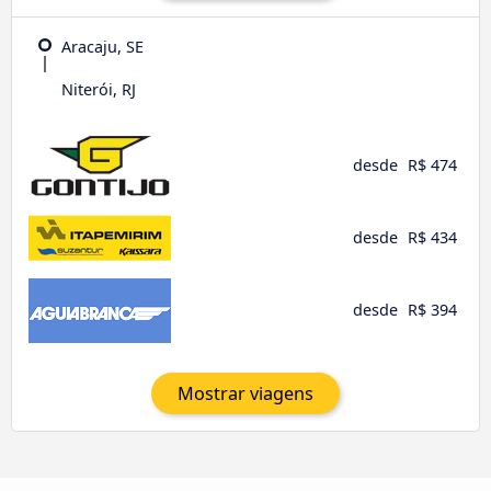
Aracaju, SE
Niterói, RJ
desde
R$ 474
desde
R$ 434
desde
R$ 394
Mostrar viagens