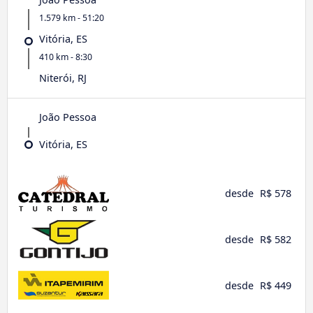
1.579 km - 51:20
Vitória, ES
410 km - 8:30
Niterói, RJ
João Pessoa
Vitória, ES
desde
R$ 578
desde
R$ 582
desde
R$ 449