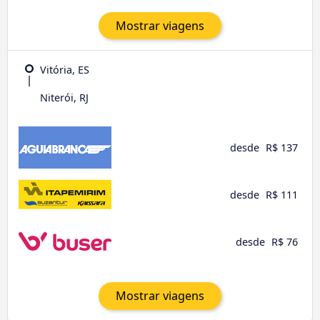
Mostrar viagens
Vitória, ES
Niterói, RJ
desde
R$ 137
desde
R$ 111
desde
R$ 76
Mostrar viagens