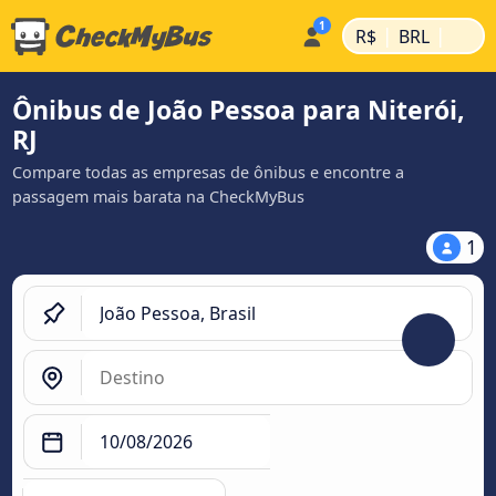
|
|
R$
BRL
Ônibus de João Pessoa para Niterói,
RJ
Compare todas as empresas de ônibus e encontre a
passagem mais barata na CheckMyBus
1