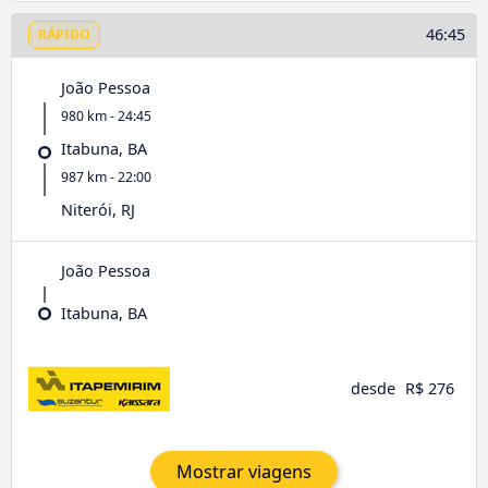
46:45
RÁPIDO
João Pessoa
980 km - 24:45
Itabuna, BA
987 km - 22:00
Niterói, RJ
João Pessoa
Itabuna, BA
desde
R$ 276
Mostrar viagens