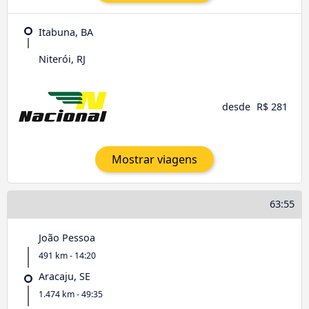
Itabuna, BA
Niterói, RJ
desde
R$ 281
Mostrar viagens
63:55
João Pessoa
491 km - 14:20
Aracaju, SE
1.474 km - 49:35