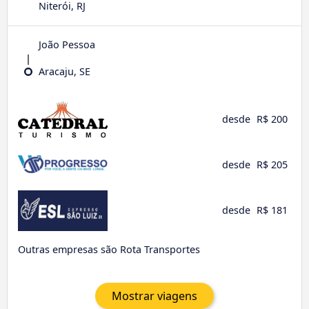
Niterói, RJ
João Pessoa
Aracaju, SE
desde
R$ 200
desde
R$ 205
desde
R$ 181
Outras empresas são Rota Transportes
Mostrar viagens