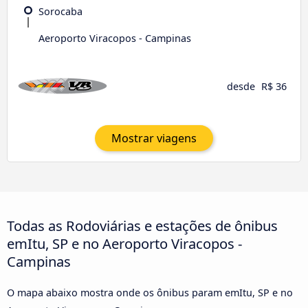
Sorocaba
Aeroporto Viracopos - Campinas
desde
R$ 36
Mostrar viagens
Todas as Rodoviárias e estações de ônibus
emItu, SP e no Aeroporto Viracopos -
Campinas
O mapa abaixo mostra onde os ônibus param emItu, SP e no