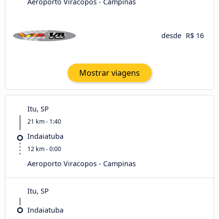
Aeroporto Viracopos - Campinas
desde
R$ 16
Mostrar viagens
Itu, SP
21 km - 1:40
Indaiatuba
12 km - 0:00
Aeroporto Viracopos - Campinas
Itu, SP
Indaiatuba