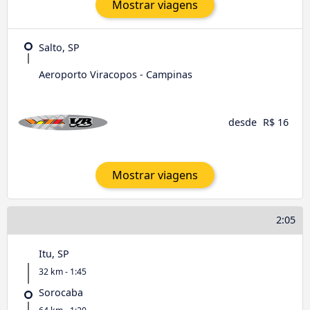
Mostrar viagens
Salto, SP
Aeroporto Viracopos - Campinas
desde
R$ 16
Mostrar viagens
2:05
Itu, SP
32 km - 1:45
Sorocaba