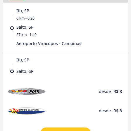
Itu, SP
6 km - 0:20
Salto, SP
27 km - 1:40
Aeroporto Viracopos - Campinas
Itu, SP
Salto, SP
desde
R$ 8
desde
R$ 8