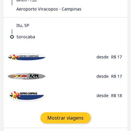
64 km - 1:20
Aeroporto Viracopos - Campinas
Itu, SP
Sorocaba
desde
R$ 17
desde
R$ 17
desde
R$ 18
Mostrar viagens