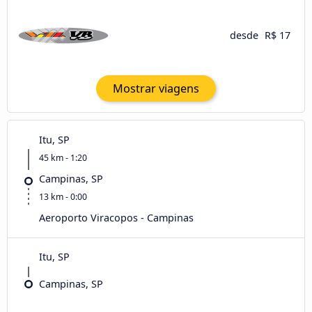
desde
R$ 17
Mostrar viagens
Itu, SP
45 km - 1:20
Campinas, SP
13 km - 0:00
Aeroporto Viracopos - Campinas
Itu, SP
Campinas, SP