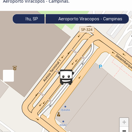
Aeroporto Viracopos - Campinas.
Itu, SP
Aeroporto Viracopos - Campinas
+
−