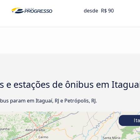
desde
R$ 90
 e estações de ônibus em Itaguaí, 
s param em Itaguaí, RJ e Petrópolis, RJ.
Ita