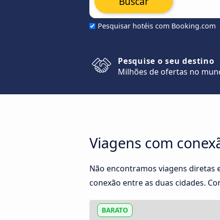
Buscar
Pesquisar hotéis com Booking.com
Pesquise o seu destino
Milhões de ofertas no mu
Viagens com conexão 
Não encontramos viagens diretas e
conexão entre as duas cidades. Con
BARATO