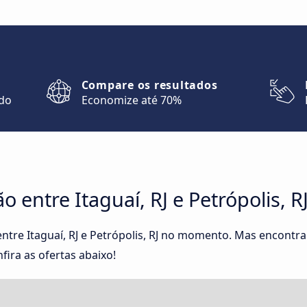
Compare os resultados
ndo
Economize até 70%
entre Itaguaí, RJ e Petrópolis, R
ntre Itaguaí, RJ e Petrópolis, RJ no momento. Mas encontr
fira as ofertas abaixo!