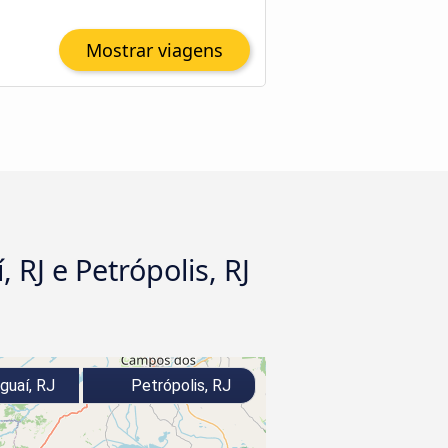
Mostrar viagens
RJ e Petrópolis, RJ
guaí, RJ
Petrópolis, RJ