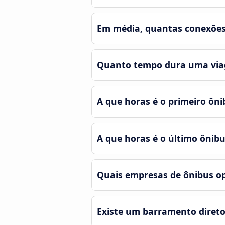
Em média, quantas conexões e
Quanto tempo dura uma viage
A que horas é o primeiro ônib
A que horas é o último ônibus
Quais empresas de ônibus ope
Existe um barramento direto e