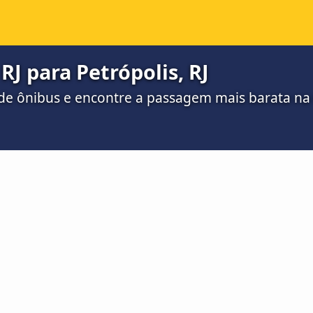
RJ para Petrópolis, RJ
de ônibus e encontre a passagem mais barata n