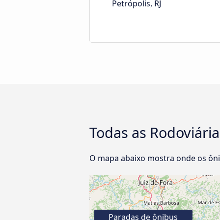
Petrópolis, RJ
Todas as Rodoviárias
O mapa abaixo mostra onde os ônibu
Paradas de ônibus