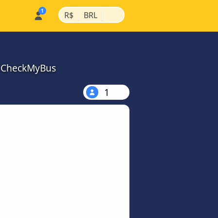
|
|
R$
BRL
a CheckMyBus
1