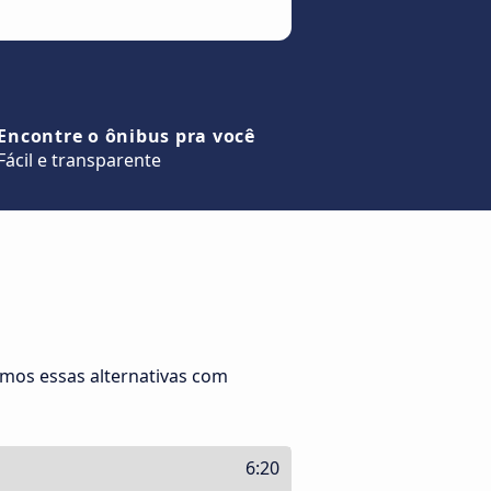
Encontre o ônibus pra você
Fácil e transparente
J
amos essas alternativas com
6:20