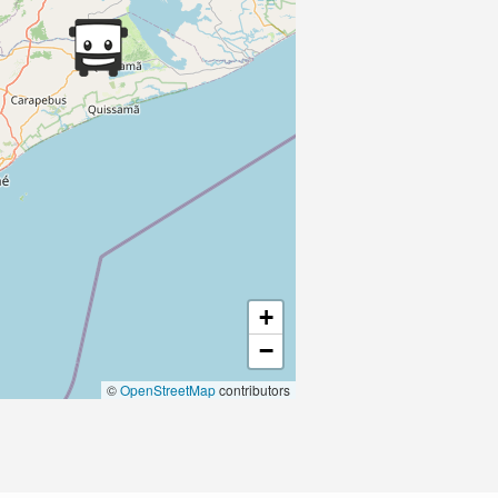
+
−
©
OpenStreetMap
contributors