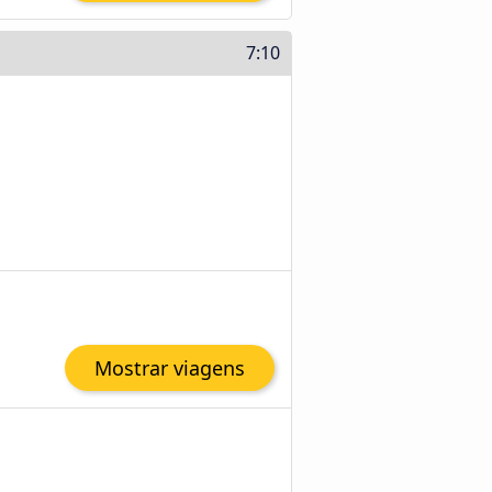
7:10
Mostrar viagens