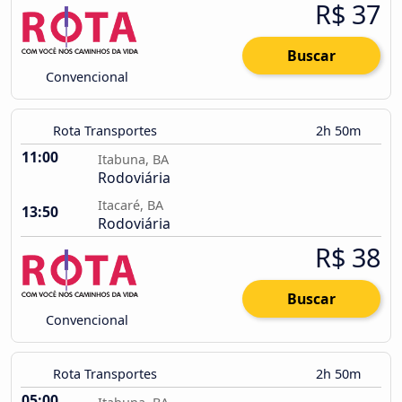
R$ 37
Buscar
Convencional
Rota Transportes
2h 50m
11:00
Itabuna, BA
Rodoviária
Itacaré, BA
13:50
Rodoviária
R$ 38
Buscar
Convencional
Rota Transportes
2h 50m
05:00