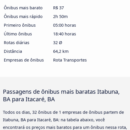
Ônibus mais barato
R$ 37
Ônibus mais rápido
2h 50m
Primeiro ônibus
05:00 horas
Último ônibus
18:40 horas
Rotas diárias
32 Ø
Distância
64,2 km
Empresas de ônibus
Rota Transportes
Passagens de ônibus mais baratas Itabuna,
BA para Itacaré, BA
Todos os dias, 32 ônibus de 1 empresas de ônibus partem de
Itabuna, BA para Itacaré, BA: na tabela abaixo, você
encontrará os preços mais baratos para um ônibus nessa rota,