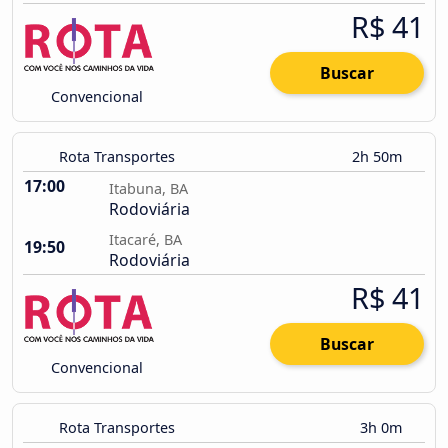
R$ 41
Buscar
Convencional
Rota Transportes
2h 50m
17:00
Itabuna, BA
Rodoviária
Itacaré, BA
19:50
Rodoviária
R$ 41
Buscar
Convencional
Rota Transportes
3h 0m