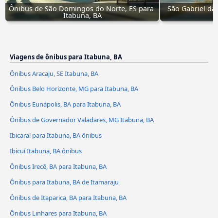
Ônibus de São Domingos do Norte, ES para 
São Gabriel da 
Itabuna, BA
Viagens de ônibus para Itabuna, BA
Ônibus Aracaju, SE Itabuna, BA
Ônibus Belo Horizonte, MG para Itabuna, BA
Ônibus Eunápolis, BA para Itabuna, BA
Ônibus de Governador Valadares, MG Itabuna, BA
Ibicaraí para Itabuna, BA ônibus
Ibicuí Itabuna, BA ônibus
Ônibus Irecê, BA para Itabuna, BA
Ônibus para Itabuna, BA de Itamaraju
Ônibus de Itaparica, BA para Itabuna, BA
Ônibus Linhares para Itabuna, BA