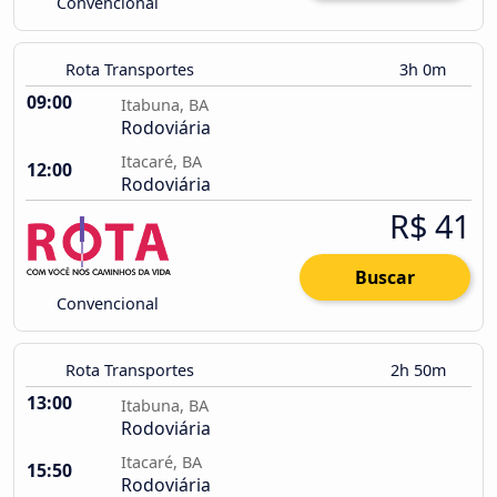
Convencional
Rota Transportes
3h 0m
09:00
Itabuna, BA
Rodoviária
Itacaré, BA
12:00
Rodoviária
R$ 41
Buscar
Convencional
Rota Transportes
2h 50m
13:00
Itabuna, BA
Rodoviária
Itacaré, BA
15:50
Rodoviária