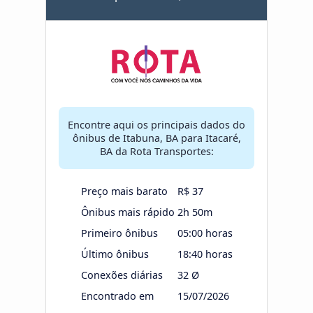
Encontre aqui os principais dados do
ônibus de Itabuna, BA para Itacaré,
BA da Rota Transportes:
Preço mais barato
R$ 37
Ônibus mais rápido
2h 50m
Primeiro ônibus
05:00 horas
Último ônibus
18:40 horas
Conexões diárias
32 Ø
Encontrado em
15/07/2026