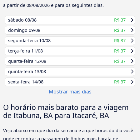
a partir de
08/08/2026
e para os seguintes dias.
sábado
08/08
R$ 37
domingo
09/08
R$ 37
segunda-feira
10/08
R$ 37
terça-feira
11/08
R$ 37
quarta-feira
12/08
R$ 37
quinta-feira
13/08
sexta-feira
14/08
R$ 37
Mostrar mais dias
O horário mais barato para a viagem
de Itabuna, BA para Itacaré, BA
Veja abaixo em que dia da semana e a que horas do dia você
pode encontrar a passagem de ônibus mais barata de