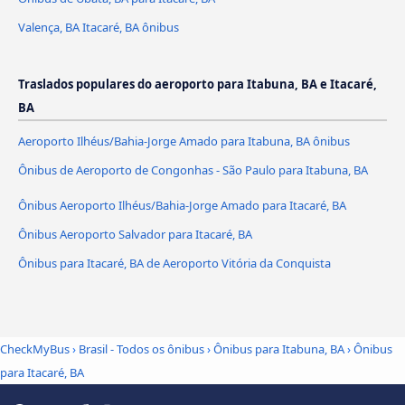
Valença, BA Itacaré, BA ônibus
Traslados populares do aeroporto para Itabuna, BA e Itacaré,
BA
Aeroporto Ilhéus/Bahia-Jorge Amado para Itabuna, BA ônibus
Ônibus de Aeroporto de Congonhas - São Paulo para Itabuna, BA
Ônibus Aeroporto Ilhéus/Bahia-Jorge Amado para Itacaré, BA
Ônibus Aeroporto Salvador para Itacaré, BA
Ônibus para Itacaré, BA de Aeroporto Vitória da Conquista
CheckMyBus
›
Brasil - Todos os ônibus
›
Ônibus para Itabuna, BA
›
Ônibus
para Itacaré, BA