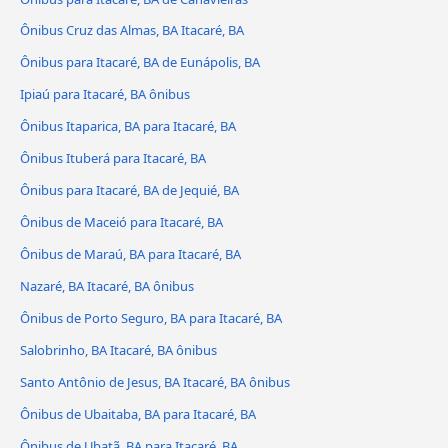
Ônibus Cruz das Almas, BA Itacaré, BA
Ônibus para Itacaré, BA de Eunápolis, BA
Ipiaú para Itacaré, BA ônibus
Ônibus Itaparica, BA para Itacaré, BA
Ônibus Ituberá para Itacaré, BA
Ônibus para Itacaré, BA de Jequié, BA
Ônibus de Maceió para Itacaré, BA
Ônibus de Maraú, BA para Itacaré, BA
Nazaré, BA Itacaré, BA ônibus
Ônibus de Porto Seguro, BA para Itacaré, BA
Salobrinho, BA Itacaré, BA ônibus
Santo Antônio de Jesus, BA Itacaré, BA ônibus
Ônibus de Ubaitaba, BA para Itacaré, BA
Ônibus de Ubatã, BA para Itacaré, BA