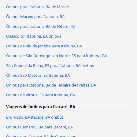
Ônibus para Itabuna, BA de Macaé
Ônibus Maceió para Itabuna, BA
Ônibus para Itabuna, BA de Niterói, RJ
Osasco, SP Itabuna, BA ônibus
Ônibus de Rio de Janeiro para Itabuna, BA
Ônibus de São Domingos do Norte, ES para Itabuna, BA
São Gabriel da Palha, ES para Itabuna, BA ônibus
Ônibus São Mateus, ES Itabuna, BA
Ônibus para Itabuna, BA de Teixeira de Freitas, BA
Ônibus de Vitória, ES para Itabuna, BA
Viagens de ônibus para Itacaré, BA
Brumado, BA Itacaré, BA ônibus
Ônibus Camamu, BA para Itacaré, BA
Ônibus para Itacaré, BA de Canavieiras