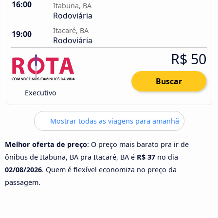
16:00
Itabuna, BA
Rodoviária
Itacaré, BA
19:00
Rodoviária
R$ 50
Buscar
Executivo
Mostrar todas as viagens para amanhã
Melhor oferta de preço
: O preço mais barato pra ir de
ônibus de Itabuna, BA pra Itacaré, BA é
R$ 37
no dia
02/08/2026
. Quem é flexível economiza no preço da
passagem.