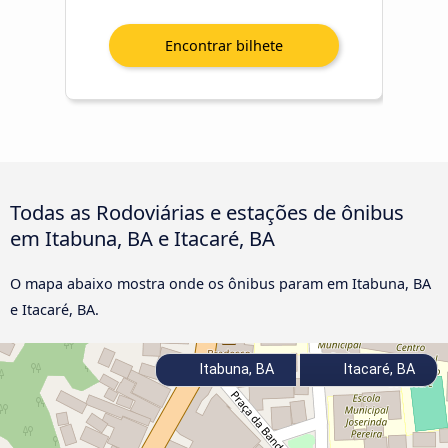
Todas as Rodoviárias e estações de ônibus
em Itabuna, BA e Itacaré, BA
O mapa abaixo mostra onde os ônibus param em Itabuna, BA
e Itacaré, BA.
Itabuna, BA
Itacaré, BA