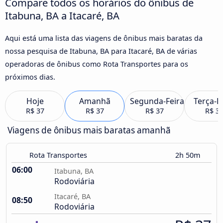
Compare todos os horários do ônibus de
Itabuna, BA a Itacaré, BA
Aqui está uma lista das viagens de ônibus mais baratas da
nossa pesquisa de Itabuna, BA para Itacaré, BA de várias
operadoras de ônibus como Rota Transportes para os
próximos dias.
Hoje
Amanhã
Segunda-Feira
Terça-F
R$ 37
R$ 37
R$ 37
R$ 3
Viagens de ônibus mais baratas amanhã
Rota Transportes
2h 50m
06:00
Itabuna, BA
Rodoviária
Itacaré, BA
08:50
Rodoviária