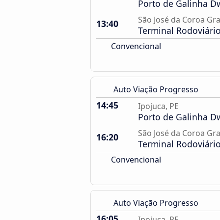
Porto de Galinha 
São José da Coroa Gr
13:40
Terminal Rodoviári
Convencional
Auto Viação Progresso
14:45
Ipojuca, PE
Porto de Galinha 
São José da Coroa Gr
16:20
Terminal Rodoviári
Convencional
Auto Viação Progresso
16:05
Ipojuca, PE