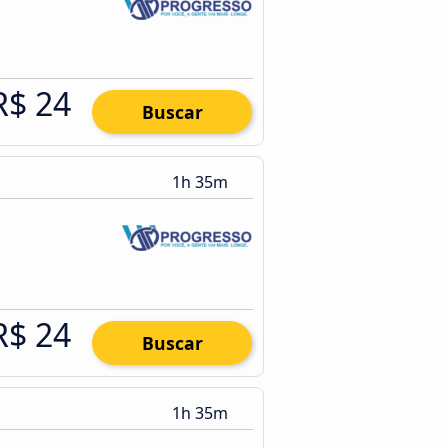
R$ 24
Buscar
1h 35m
R$ 24
Buscar
1h 35m