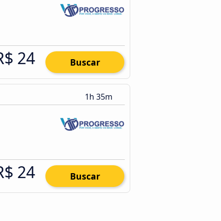
R$ 24
Buscar
1h 35m
R$ 24
Buscar