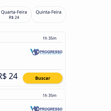
Quarta-Feira
Quinta-Feira
R$ 24
1h 35m
R$ 24
Buscar
1h 35m