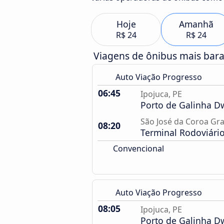
Hoje
Amanhã
R$ 24
R$ 24
Viagens de ônibus mais bar
Auto Viação Progresso
06:45
Ipojuca, PE
Porto de Galinha 
São José da Coroa Gr
08:20
Terminal Rodoviári
Convencional
Auto Viação Progresso
08:05
Ipojuca, PE
Porto de Galinha 