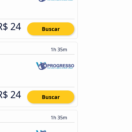
R$ 24
Buscar
1h 35m
R$ 24
Buscar
1h 35m