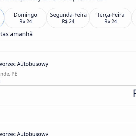
Domingo
Segunda-Feira
Terça-Feira
R$ 24
R$ 24
R$ 24
atas amanhã
Dworzec Autobusowy
ande, PE
o
Dworzec Autobusowy