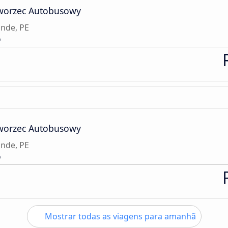
Dworzec Autobusowy
ande, PE
o
Dworzec Autobusowy
ande, PE
o
Mostrar todas as viagens para amanhã