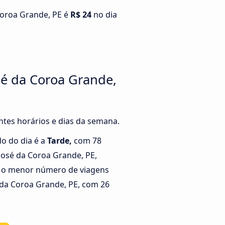
 Coroa Grande, PE é
R$ 24
no dia
sé da Coroa Grande,
ntes horários e dias da semana.
o do dia é a
Tarde,
com 78
 José da Coroa Grande, PE,
o menor número de viagens
é da Coroa Grande, PE, com 26