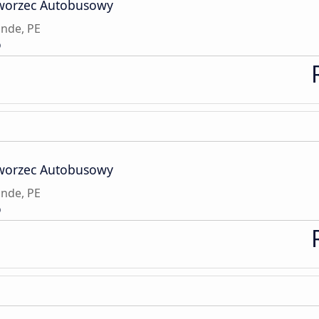
Dworzec Autobusowy
ande, PE
o
Dworzec Autobusowy
ande, PE
o