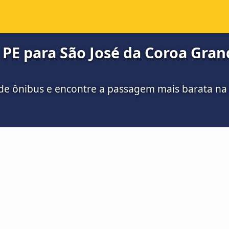
 PE para São José da Coroa Grand
de ônibus e encontre a passagem mais barata n