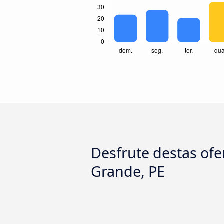
Desfrute destas ofer
Grande, PE