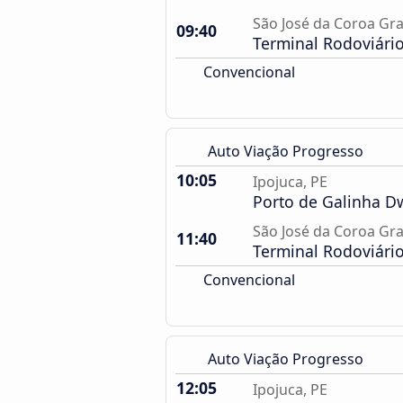
São José da Coroa Gr
09:40
Terminal Rodoviári
Convencional
Auto Viação Progresso
10:05
Ipojuca, PE
Porto de Galinha 
São José da Coroa Gr
11:40
Terminal Rodoviári
Convencional
Auto Viação Progresso
12:05
Ipojuca, PE