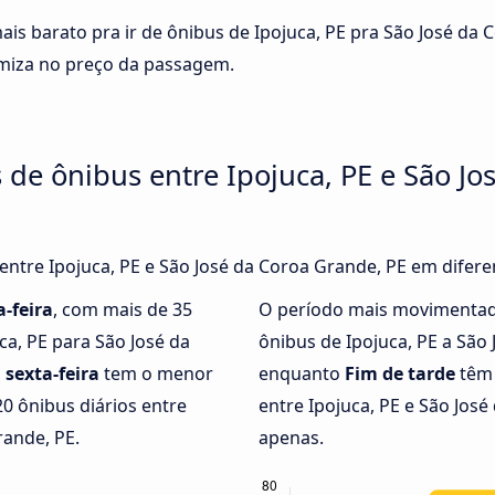
ais barato pra ir de ônibus de Ipojuca, PE pra São José da
omiza no preço da passagem.
 de ônibus entre Ipojuca, PE e São Jo
 entre Ipojuca, PE e São José da Coroa Grande, PE em difere
-feira
, com mais de 35
O período mais movimentad
ca, PE para São José da
ônibus de Ipojuca, PE a São
,
sexta-feira
tem o menor
enquanto
Fim de tarde
têm 
0 ônibus diários entre
entre Ipojuca, PE e São Jos
rande, PE.
apenas.