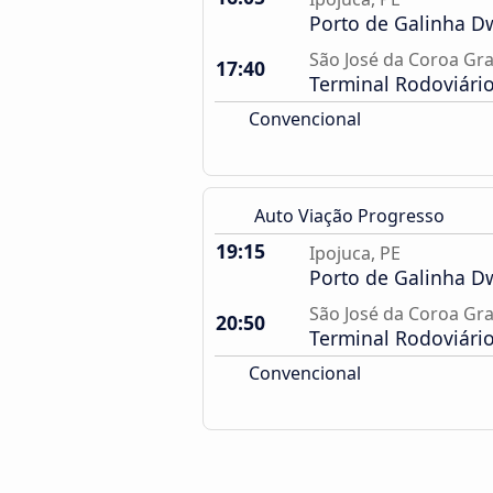
Porto de Galinha 
São José da Coroa Gr
17:40
Terminal Rodoviári
Convencional
Auto Viação Progresso
19:15
Ipojuca, PE
Porto de Galinha 
São José da Coroa Gr
20:50
Terminal Rodoviári
Convencional