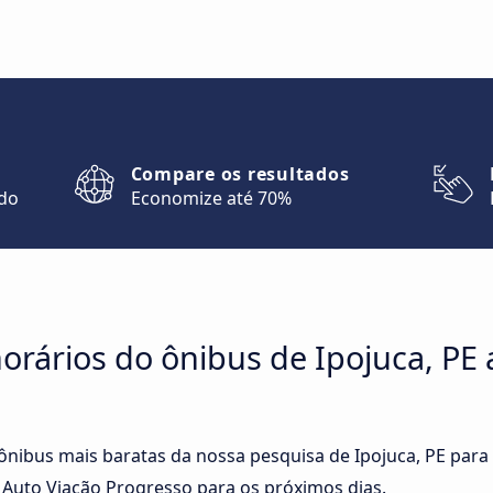
Compare os resultados
ndo
Economize até 70%
rários do ônibus de Ipojuca, PE 
 ônibus mais baratas da nossa pesquisa de Ipojuca, PE para
Auto Viação Progresso para os próximos dias.