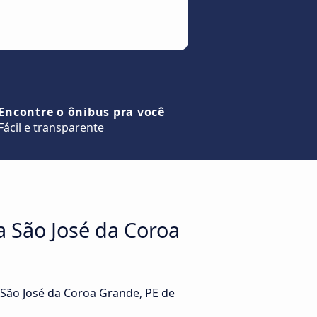
Encontre o ônibus pra você
Fácil e transparente
a São José da Coroa
 São José da Coroa Grande, PE de