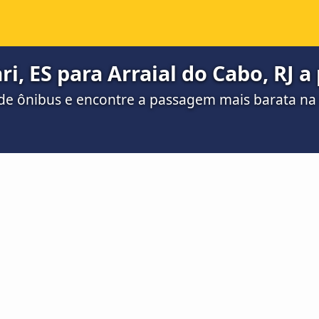
, ES para Arraial do Cabo, RJ a 
de ônibus e encontre a passagem mais barata n