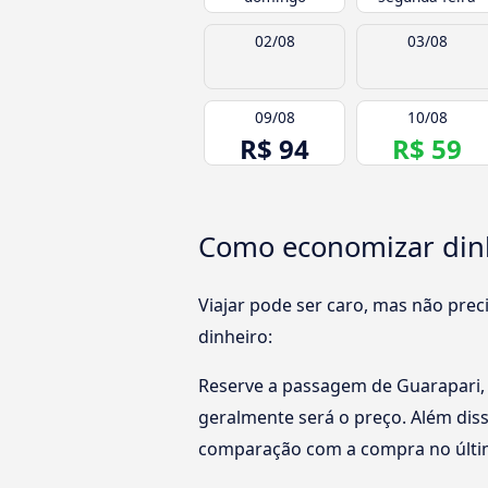
02/08
03/08
09/08
10/08
R$ 94
R$ 59
Como economizar dinhe
Viajar pode ser caro, mas não pre
dinheiro:
Reserve a passagem de Guarapari, 
geralmente será o preço. Além diss
comparação com a compra no últi