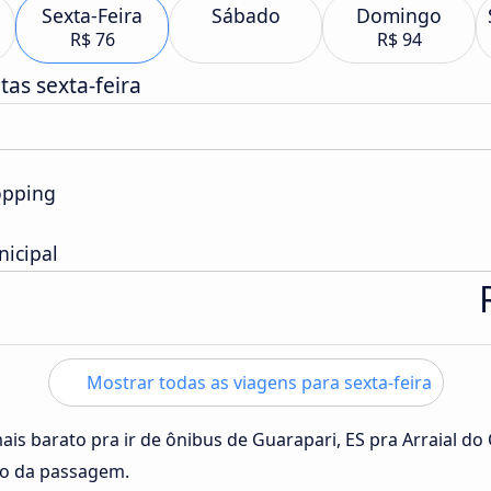
Sexta-Feira
Sábado
Domingo
R$ 76
R$ 94
as sexta-feira
opping
icipal
Mostrar todas as viagens para sexta-feira
ais barato pra ir de ônibus de Guarapari, ES pra Arraial do 
ço da passagem.