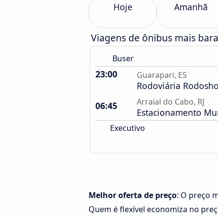
Hoje
Amanhã
Viagens de ônibus mais barat
Buser
23:00
Guarapari, ES
Rodoviária Rodosh
Arraial do Cabo, RJ
06:45
Estacionamento Mun
Executivo
Melhor oferta de preço
: O preço m
Quem é flexível economiza no pre