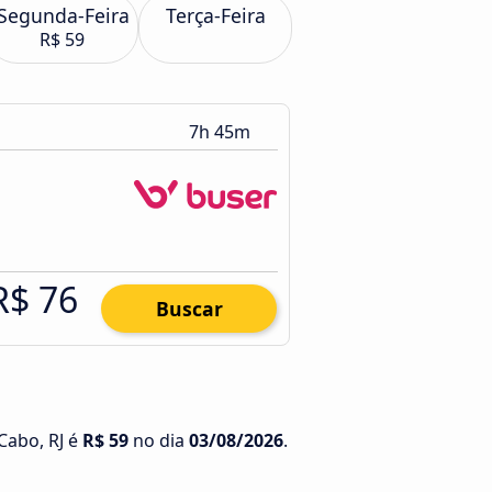
Segunda-Feira
Terça-Feira
R$ 59
7h 45m
R$ 76
Buscar
Cabo, RJ é
R$ 59
no dia
03/08/2026
.