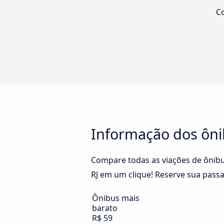
Co
Informação dos ônib
Compare todas as viações de ônibus
RJ em um clique! Reserve sua passa
Ônibus mais
barato
R$ 59