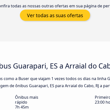
nfira todas as nossas outras ofertas em sua página de perf
Ver todas as suas ofertas
us Guarapari, ES a Arraial do Cab
 como a Buser que viajam 1 vezes todos os dias na linha Gu
gem de ônibus Guarapari, ES para Arraial do Cabo, RJ a part
Ônibus mais
Primeir
rápido
23:00 h
7h 45m