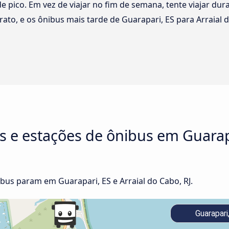
 de pico. Em vez de viajar no fim de semana, tente viajar du
rato, e os ônibus mais tarde de Guarapari, ES para Arraia
s e estações de ônibus em Guarapa
us param em Guarapari, ES e Arraial do Cabo, RJ.
Guarapari