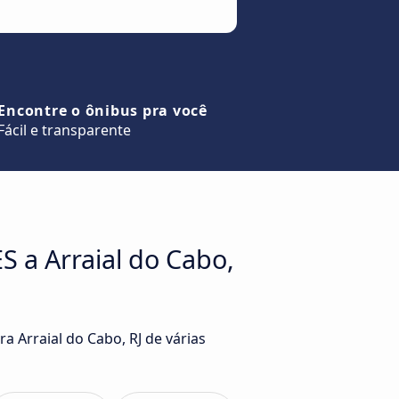
Encontre o ônibus pra você
Fácil e transparente
S a Arraial do Cabo,
a Arraial do Cabo, RJ de várias