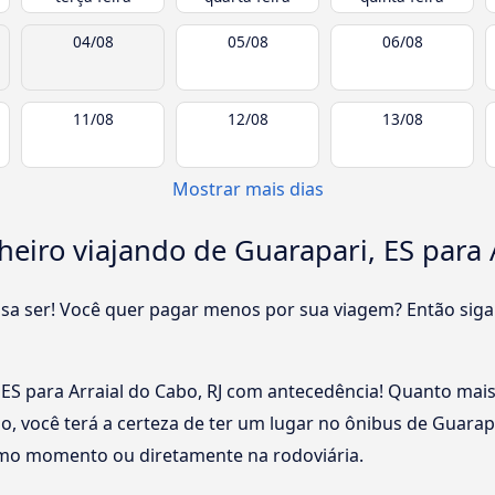
04/08
05/08
06/08
11/08
12/08
13/08
Mostrar mais dias
iro viajando de Guarapari, ES para A
cisa ser! Você quer pagar menos por sua viagem? Então siga
ES para Arraial do Cabo, RJ com antecedência! Quanto mais
o, você terá a certeza de ter um lugar no ônibus de Guarapa
mo momento ou diretamente na rodoviária.