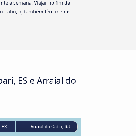
rante a semana. Viajar no fim da
l do Cabo, RJ também têm menos
ri, ES e Arraial do
, ES
Arraial do Cabo, RJ