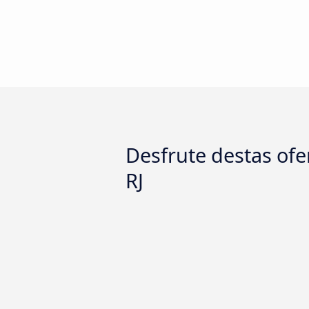
Desfrute destas ofer
RJ