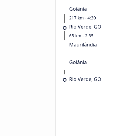
Goiânia
217 km - 4:30
Rio Verde, GO
65 km - 2:35
Maurilândia
Goiânia
Rio Verde, GO