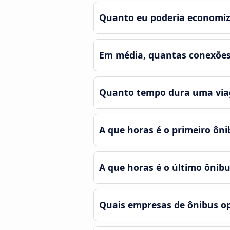
Quanto eu poderia economiz
Em média, quantas conexões 
Quanto tempo dura uma viag
A que horas é o primeiro ôn
A que horas é o último ônib
Quais empresas de ônibus o