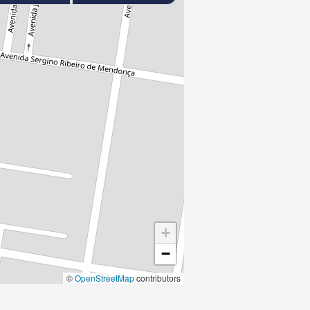
+
−
©
OpenStreetMap
contributors