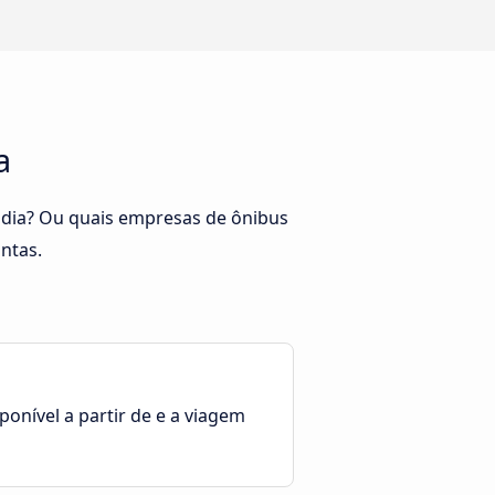
a
ândia? Ou quais empresas de ônibus
ntas.
ponível a partir de e a viagem