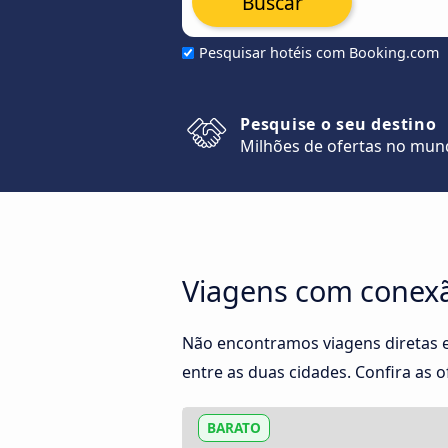
Buscar
Pesquisar hotéis com Booking.com
Pesquise o seu destino
Milhões de ofertas no mu
Viagens com conexã
Não encontramos viagens diretas 
entre as duas cidades. Confira as o
BARATO