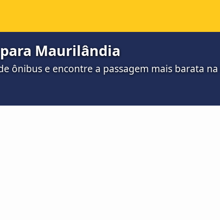
 para Maurilândia
de ônibus e encontre a passagem mais barata n