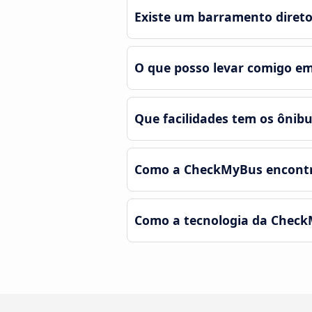
Existe um barramento direto
O que posso levar comigo em
Que facilidades tem os ônib
Como a CheckMyBus encontra
Como a tecnologia da Check