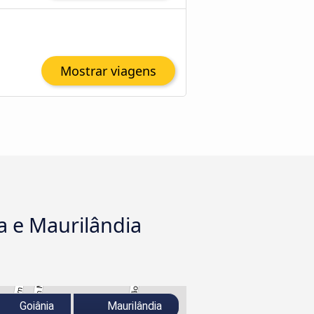
Mostrar viagens
a e Maurilândia
Goiânia
Maurilândia