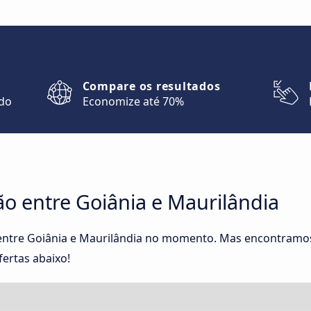
Compare os resultados
ndo
Economize até 70%
o entre Goiânia e Maurilândia
entre Goiânia e Maurilândia no momento. Mas encontramos
fertas abaixo!