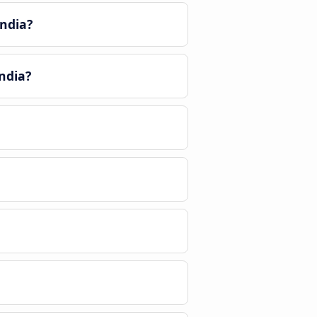
ndia?
ndia?