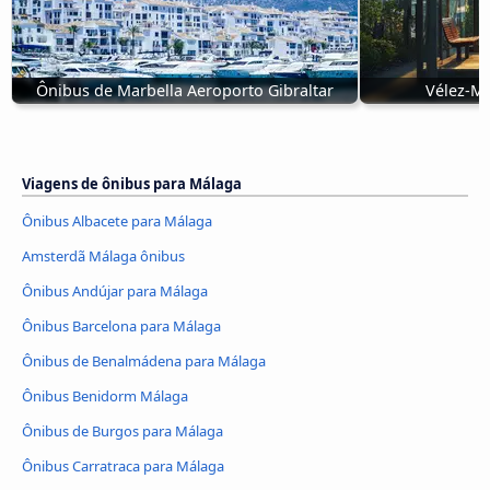
Ônibus de Marbella Aeroporto Gibraltar
Vélez-M
Viagens de ônibus para Málaga
Ônibus Albacete para Málaga
Amsterdã Málaga ônibus
Ônibus Andújar para Málaga
Ônibus Barcelona para Málaga
Ônibus de Benalmádena para Málaga
Ônibus Benidorm Málaga
Ônibus de Burgos para Málaga
Ônibus Carratraca para Málaga