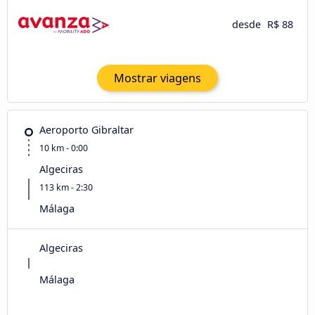
desde
R$ 88
Mostrar viagens
Aeroporto Gibraltar
10 km - 0:00
Algeciras
113 km - 2:30
Málaga
Algeciras
Málaga