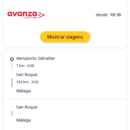
desde
R$ 98
Mostrar viagens
Aeroporto Gibraltar
7 km - 0:00
San Roque
103 km - 3:50
Málaga
San Roque
Málaga