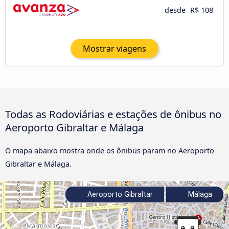
desde
R$ 108
Mostrar viagens
Todas as Rodoviárias e estações de ônibus no
Aeroporto Gibraltar e Málaga
O mapa abaixo mostra onde os ônibus param no Aeroporto
Gibraltar e Málaga.
Aeroporto Gibraltar
Málaga