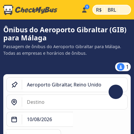
|
|
R$
BRL
Ônibus do Aeroporto Gibraltar (GIB)
para Málaga
Passagem de ônibus do Aeroporto Gibraltar para Málaga.
Todas as empresas e horários de ônibus.
1