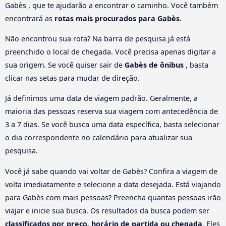
Gabès , que te ajudarão a encontrar o caminho. Você também
encontrará as
rotas mais procurados para Gabès
.
Não encontrou sua rota? Na barra de pesquisa já está
preenchido o local de chegada. Você precisa apenas digitar a
sua origem. Se você quiser sair de
Gabès de ônibus
, basta
clicar nas setas para mudar de direção.
Já definimos uma data de viagem padrão. Geralmente, a
maioria das pessoas reserva sua viagem com antecedência de
3 a 7 dias. Se você busca uma data específica, basta selecionar
o dia correspondente no calendário para atualizar sua
pesquisa.
Você já sabe quando vai voltar de Gabès? Confira a viagem de
volta imediatamente e selecione a data desejada. Está viajando
para Gabès com mais pessoas? Preencha quantas pessoas irão
viajar e inicie sua busca. Os resultados da busca podem ser
classificados por preço, horário de partida ou chegada
. Eles