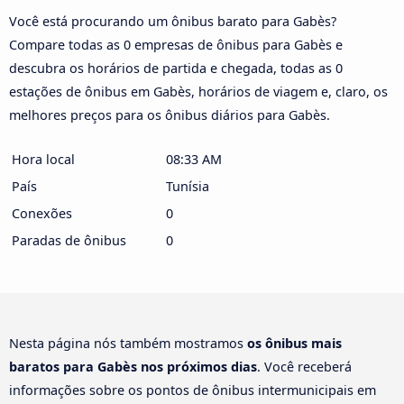
Você está procurando um ônibus barato para Gabès?
Compare todas as 0 empresas de ônibus para Gabès e
descubra os horários de partida e chegada, todas as 0
estações de ônibus em Gabès, horários de viagem e, claro, os
melhores preços para os ônibus diários para Gabès.
Hora local
08:33 AM
País
Tunísia
Conexões
0
Paradas de ônibus
0
Nesta página nós também mostramos
os ônibus mais
baratos para Gabès nos próximos dias
. Você receberá
informações sobre os pontos de ônibus intermunicipais em