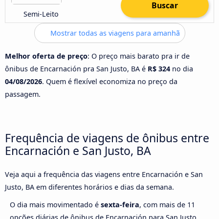
Buscar
Semi-Leito
Mostrar todas as viagens para amanhã
Melhor oferta de preço
: O preço mais barato pra ir de
ônibus de Encarnación pra San Justo, BA é
R$ 324
no dia
04/08/2026
. Quem é flexível economiza no preço da
passagem.
Frequência de viagens de ônibus entre
Encarnación e San Justo, BA
Veja aqui a frequência das viagens entre Encarnación e San
Justo, BA em diferentes horários e dias da semana.
O dia mais movimentado é
sexta-feira
, com mais de 11
opções diárias de ônibus de Encarnación para San Justo,