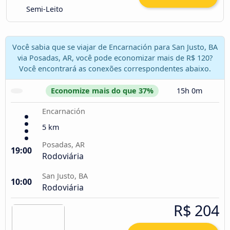
Semi-Leito
Você sabia que se viajar de Encarnación para San Justo, BA
via Posadas, AR, você pode economizar mais de R$ 120?
Você encontrará as conexões correspondentes abaixo.
Economize mais do que 37%
15h 0m
Encarnación
5 km
Posadas, AR
19:00
Rodoviária
San Justo, BA
10:00
Rodoviária
R$ 204