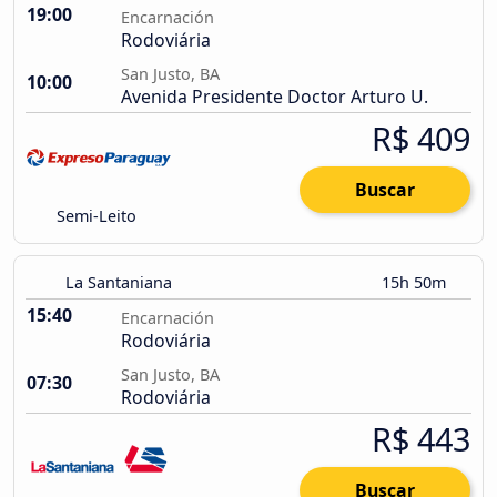
19:00
Encarnación
Rodoviária
San Justo, BA
10:00
Avenida Presidente Doctor Arturo U.
R$ 409
Buscar
Semi-Leito
La Santaniana
15h 50m
15:40
Encarnación
Rodoviária
San Justo, BA
07:30
Rodoviária
R$ 443
Buscar