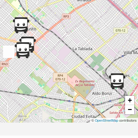
+
−
©
OpenStreetMap
contributors