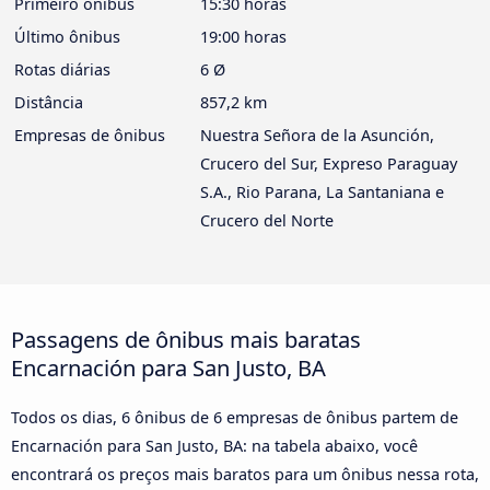
Primeiro ônibus
15:30 horas
Último ônibus
19:00 horas
Rotas diárias
6 Ø
Distância
857,2 km
Empresas de ônibus
Nuestra Señora de la Asunción,
Crucero del Sur, Expreso Paraguay
S.A., Rio Parana, La Santaniana e
Crucero del Norte
Passagens de ônibus mais baratas
Encarnación para San Justo, BA
Todos os dias, 6 ônibus de 6 empresas de ônibus partem de
Encarnación para San Justo, BA: na tabela abaixo, você
encontrará os preços mais baratos para um ônibus nessa rota,