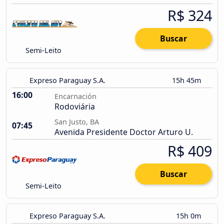
R$ 324
Buscar
Semi-Leito
Expreso Paraguay S.A.
15h 45m
16:00
Encarnación
Rodoviária
San Justo, BA
07:45
Avenida Presidente Doctor Arturo U.
R$ 409
Buscar
Semi-Leito
Expreso Paraguay S.A.
15h 0m