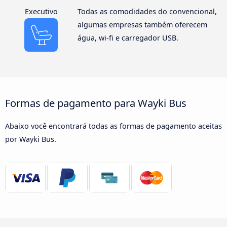
Executivo
Todas as comodidades do convencional,
algumas empresas também oferecem
água, wi-fi e carregador USB.
Formas de pagamento para Wayki Bus
Abaixo você encontrará todas as formas de pagamento aceitas
por Wayki Bus.