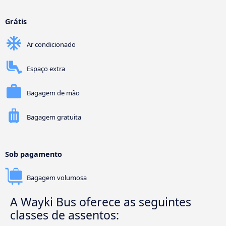
Grátis
Ar condicionado
Espaço extra
Bagagem de mão
Bagagem gratuita
Sob pagamento
Bagagem volumosa
A Wayki Bus oferece as seguintes
classes de assentos: