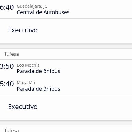
6:40
Guadalajara, JC
Central de Autobuses
Executivo
Tufesa
3:50
Los Mochis
Parada de ônibus
5:40
Mazatlán
Parada de ônibus
Executivo
Tufesa