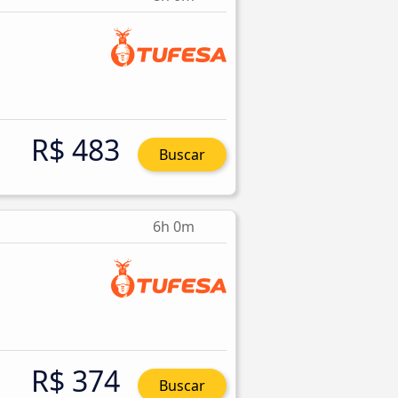
R$ 483
Buscar
6h 0m
R$ 374
Buscar