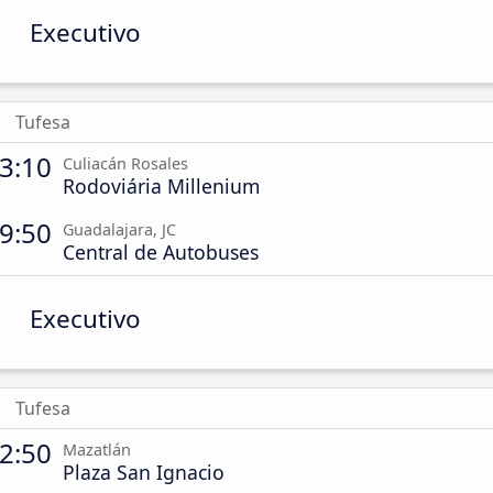
Executivo
Tufesa
3:10
Culiacán Rosales
Rodoviária Millenium
9:50
Guadalajara, JC
Central de Autobuses
Executivo
Tufesa
2:50
Mazatlán
Plaza San Ignacio