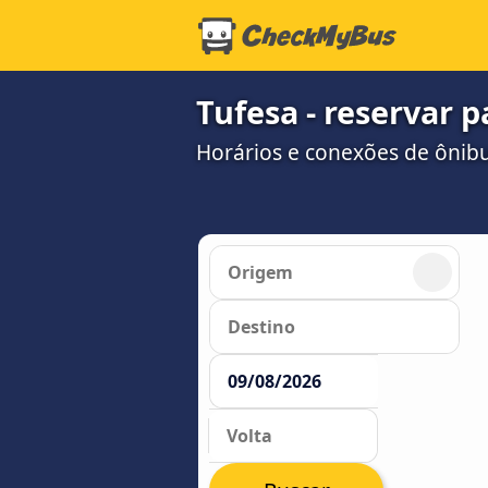
Tufesa - reservar 
Horários e conexões de ônib