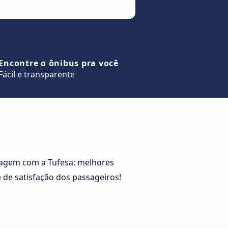
Encontre o ônibus pra você
Fácil e transparente
iagem com a Tufesa: melhores
 de satisfação dos passageiros!