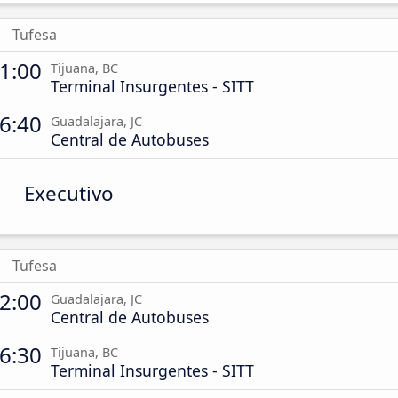
Tufesa
1:00
Tijuana, BC
Terminal Insurgentes - SITT
6:40
Guadalajara, JC
Central de Autobuses
Executivo
Tufesa
2:00
Guadalajara, JC
Central de Autobuses
6:30
Tijuana, BC
Terminal Insurgentes - SITT