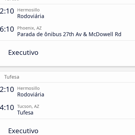
2:10
Hermosillo
Rodoviária
6:10
Phoenix, AZ
Parada de ônibus 27th Av & McDowell Rd
Executivo
Tufesa
2:10
Hermosillo
Rodoviária
4:10
Tucson, AZ
Tufesa
Executivo