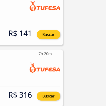
R$ 141
Buscar
7h 20m
R$ 316
Buscar