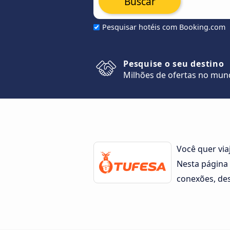
Buscar
Pesquisar hotéis com Booking.com
Pesquise o seu destino
Milhões de ofertas no mu
Você quer via
Nesta página
conexões, des