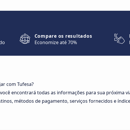
Compare os resultados
ndo
Economize até 70%
jar com Tufesa?
 você encontrará todas as informações para sua próxima v
tinos, métodos de pagamento, serviços fornecidos e índice