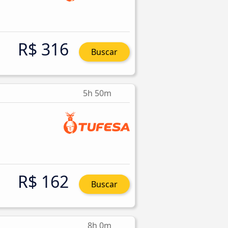
R$ 316
Buscar
5h 50m
R$ 162
Buscar
8h 0m