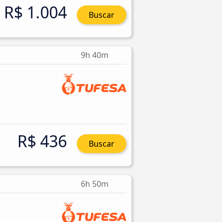
R$ 1.004
Buscar
9h 40m
R$ 436
Buscar
6h 50m