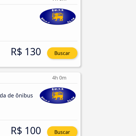
R$ 130
Buscar
4h 0m
da de ônibus
R$ 100
Buscar