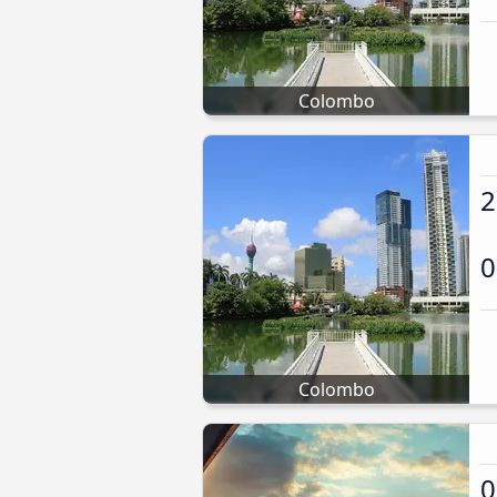
Colombo
2
0
Colombo
0