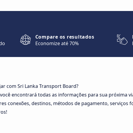
Compare os resultados
ndo
Economize até 70%
jar com Sri Lanka Transport Board?
 você encontrará todas as informações para sua próxima v
es conexões, destinos, métodos de pagamento, serviços for
os!