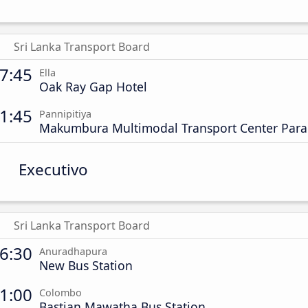
Sri Lanka Transport Board
7:45
Ella
Oak Ray Gap Hotel
1:45
Pannipitiya
Makumbura Multimodal Transport Center Para
Executivo
Sri Lanka Transport Board
6:30
Anuradhapura
New Bus Station
1:00
Colombo
Bastian Mawatha Bus Station