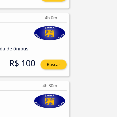
4h 0m
da de ônibus
R$ 100
Buscar
4h 30m