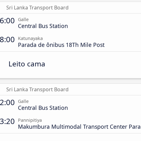
Sri Lanka Transport Board
6:00
Galle
Central Bus Station
8:00
Katunayaka
Parada de ônibus 18Th Mile Post
Leito cama
Sri Lanka Transport Board
2:00
Galle
Central Bus Station
3:20
Pannipitiya
Makumbura Multimodal Transport Center Para