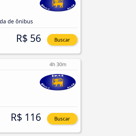
da de ônibus
R$ 56
Buscar
4h 30m
R$ 116
Buscar