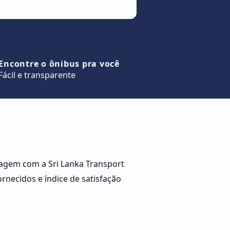
Encontre o ônibus pra você
Fácil e transparente
iagem com a Sri Lanka Transport
necidos e índice de satisfação