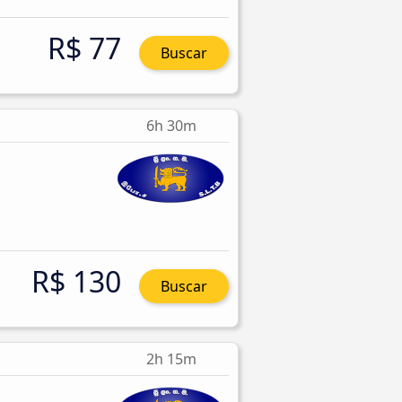
R$ 77
Buscar
6h 30m
R$ 130
Buscar
2h 15m