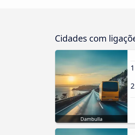
Cidades com ligaçõe
1
2
Dambulla