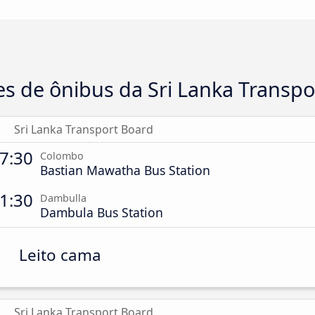
s de ônibus da Sri Lanka Transpo
Sri Lanka Transport Board
7:30
Colombo
Bastian Mawatha Bus Station
1:30
Dambulla
Dambula Bus Station
Leito cama
Sri Lanka Transport Board