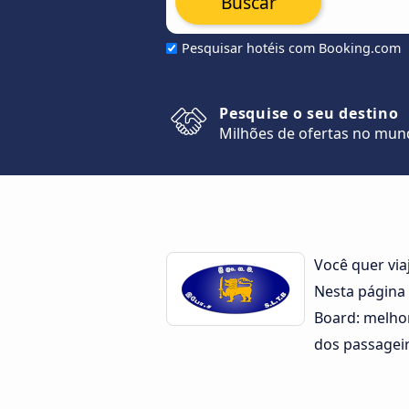
Buscar
Pesquisar hotéis com Booking.com
Pesquise o seu destino
Milhões de ofertas no mu
Você quer via
Nesta página
Board: melhor
dos passageir