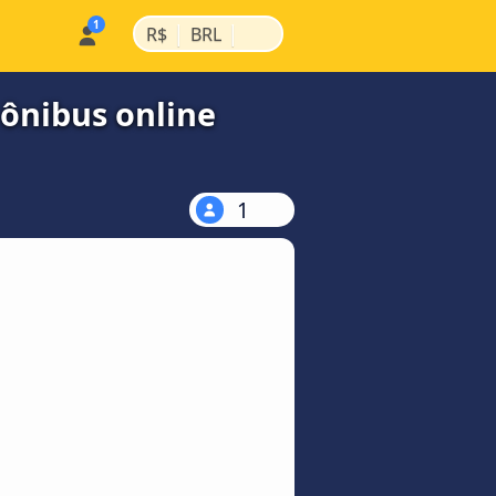
|
|
R$
BRL
 ônibus online
1