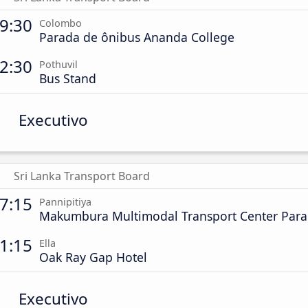
9:30
Colombo
Parada de ônibus Ananda College
2:30
Pothuvil
Bus Stand
Executivo
Sri Lanka Transport Board
7:15
Pannipitiya
Makumbura Multimodal Transport Center Para
1:15
Ella
Oak Ray Gap Hotel
Executivo