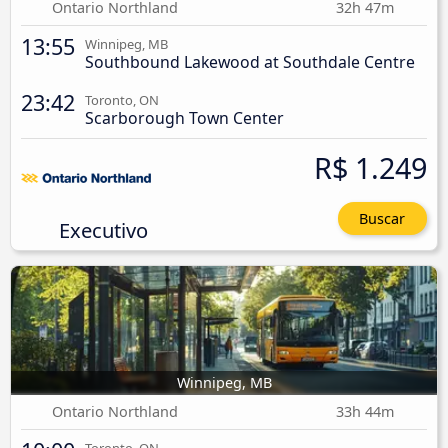
Ontario Northland
32h 47m
13:55
Winnipeg, MB
Southbound Lakewood at Southdale Centre
23:42
Toronto, ON
Scarborough Town Center
R$ 1.249
Buscar
Executivo
Winnipeg, MB
Ontario Northland
33h 44m