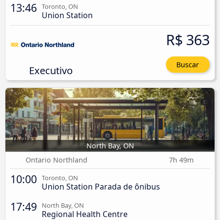
13:46
Toronto, ON
Union Station
R$ 363
Buscar
Executivo
North Bay, ON
Ontario Northland
7h 49m
10:00
Toronto, ON
Union Station Parada de ônibus
17:49
North Bay, ON
Regional Health Centre