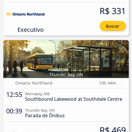
R$ 331
Buscar
Executivo
Thunder Bay, ON
Ontario Northland
10h 44m
12:55
Winnipeg, MB
Southbound Lakewood at Southdale Centre
00:39
Thunder Bay, ON
Parada de Ônibus
R$ 469