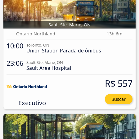
Sault Ste. Marie, ON
Ontario Northland
13h 6m
10:00
Toronto, ON
Union Station Parada de ônibus
23:06
Sault Ste. Marie, ON
Sault Area Hospital
R$ 557
Buscar
Executivo