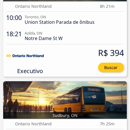
Ontario Northland
8h 21m
10:00
Toronto, ON
Union Station Parada de ônibus
18:21
Azilda, ON
Notre Dame St W
R$ 394
Buscar
Executivo
Sudbury, ON
Ontario Northland
7h 25m