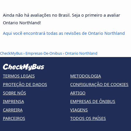
Ainda não há avaliações no Brasil. Seja o primeiro a avaliar
Ontario Northland!
Aqui você encontrará todas as revisões de Ontario Northland
CheckMyBus
›
Empresas-De-Onibus
› Ontario Northland
TERMOS LEGAIS
METODOLOGIA
PROTEÇÃO DE DADOS
CONFIGURAÇÃO DE COOKIES
SOBRE NÓS
ARTIGO
IMPRENSA
EMPRESAS DE ÔNIBUS
CARREIRA
VIAGENS
PARCEIROS
TODOS OS PAÍSES