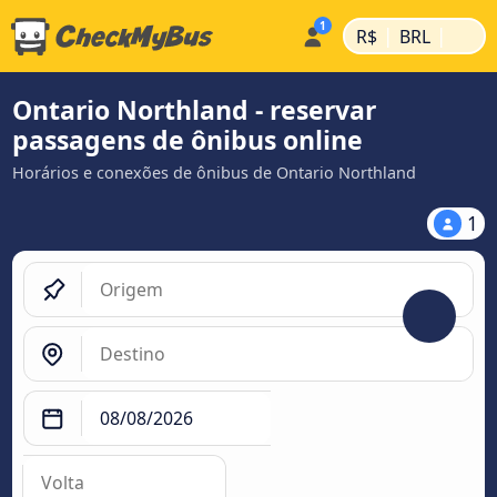
|
|
R$
BRL
Ontario Northland - reservar
passagens de ônibus online
Horários e conexões de ônibus de Ontario Northland
1