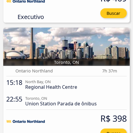
Buscar
Executivo
Toronto, ON
Ontario Northland
7h 37m
15:18
North Bay, ON
Regional Health Centre
22:55
Toronto, ON
Union Station Parada de ônibus
R$ 398