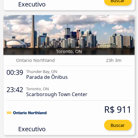
Buscar
Executivo
Toronto, ON
Ontario Northland
23h 3m
00:39
Thunder Bay, ON
Parada de Ônibus
23:42
Toronto, ON
Scarborough Town Center
R$ 911
Buscar
Executivo