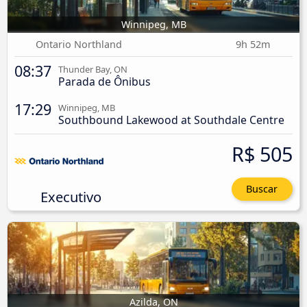
Winnipeg, MB
Ontario Northland
9h 52m
08:37
Thunder Bay, ON
Parada de Ônibus
17:29
Winnipeg, MB
Southbound Lakewood at Southdale Centre
R$ 505
Buscar
Executivo
Azilda, ON