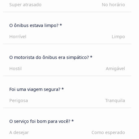
Super atrasado
No horário
O ônibus estava limpo? *
Horrível
Limpo
O motorista do ônibus era simpático? *
Hostil
Amigável
Foi uma viagem segura? *
Perigosa
Tranquila
O serviço foi bom para você? *
A desejar
Como esperado