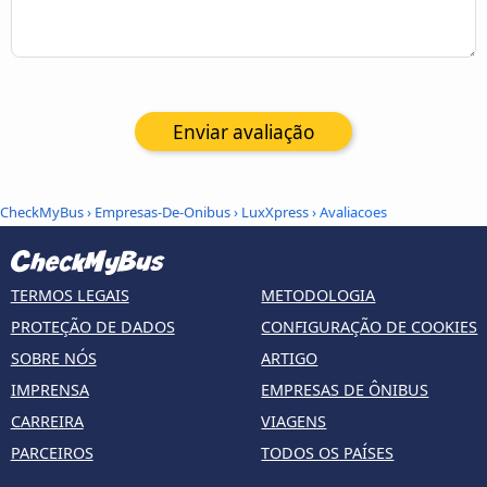
Enviar avaliação
CheckMyBus
›
Empresas-De-Onibus
›
LuxXpress
› Avaliacoes
TERMOS LEGAIS
METODOLOGIA
PROTEÇÃO DE DADOS
CONFIGURAÇÃO DE COOKIES
SOBRE NÓS
ARTIGO
IMPRENSA
EMPRESAS DE ÔNIBUS
CARREIRA
VIAGENS
PARCEIROS
TODOS OS PAÍSES