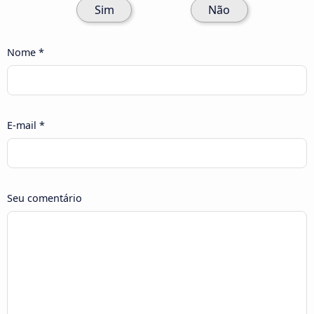
Sim
Não
Nome *
E-mail *
Seu comentário