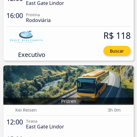
East Gate Lindor
16:00
Pristina
Rodoviária
R$ 118
Buscar
Executivo
Prizren
Kei Reisen
3h 0m
12:00
Tirana
East Gate Lindor