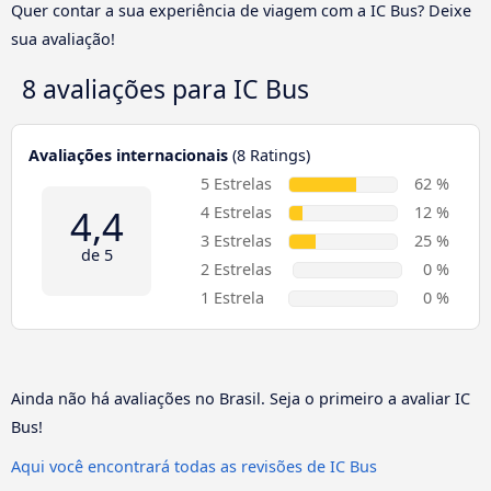
Quer contar a sua experiência de viagem com a IC Bus? Deixe
sua avaliação!
8 avaliações para
IC Bus
Avaliações internacionais
(8 Ratings)
5 Estrelas
62 %
4,4
4 Estrelas
12 %
3 Estrelas
25 %
de 5
2 Estrelas
0 %
1 Estrela
0 %
Ainda não há avaliações no Brasil. Seja o primeiro a avaliar IC
Bus!
Aqui você encontrará todas as revisões de IC Bus