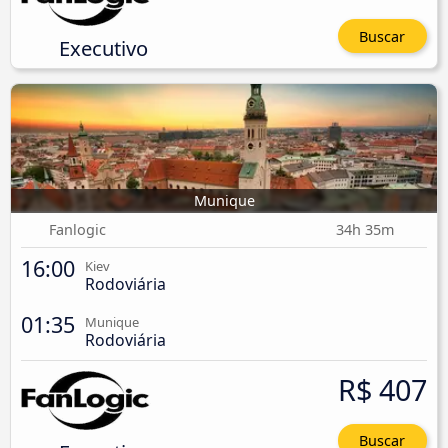
Buscar
Executivo
Munique
Fanlogic
34h 35m
16:00
Kiev
Rodoviária
01:35
Munique
Rodoviária
R$ 407
Buscar