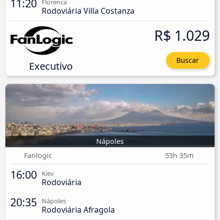
11:20
Florenca
Rodoviária Villa Costanza
R$ 1.029
Buscar
Executivo
Nápoles
Fanlogic
53h 35m
16:00
Kiev
Rodoviária
20:35
Nápoles
Rodoviária Afragola