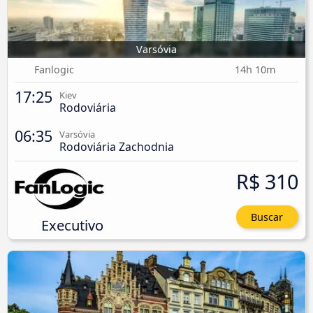
Varsóvia
Fanlogic
14h 10m
17:25
Kiev
Rodoviária
06:35
Varsóvia
Rodoviária Zachodnia
R$ 310
Buscar
Executivo