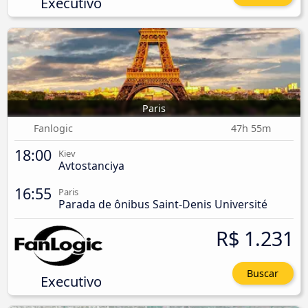
Executivo
Paris
Fanlogic
47h 55m
18:00
Kiev
Avtostanciya
16:55
Paris
Parada de ônibus Saint-Denis Université
R$ 1.231
Buscar
Executivo