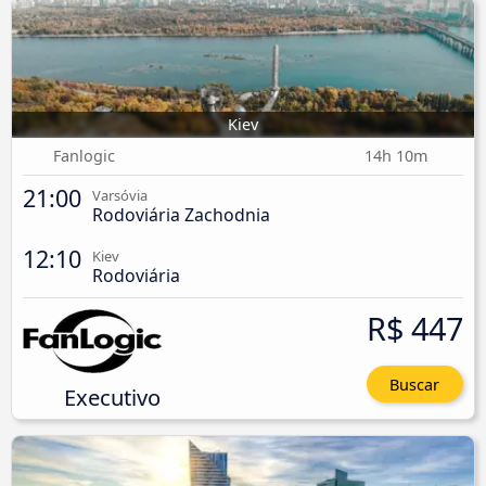
Kiev
Fanlogic
14h 10m
21:00
Varsóvia
Rodoviária Zachodnia
12:10
Kiev
Rodoviária
R$ 447
Buscar
Executivo