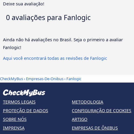
Deixe sua avaliação!
0 avaliações para
Fanlogic
Ainda não há avaliações no Brasil. Seja o primeiro a avaliar
Fanlogic!
Aqui você encontrará todas as revisões de Fanlogic
CheckMyBus
›
Empresas-De-Onibus
› Fanlogic
TERMOS LEGAIS
METODOLOGIA
PROTEÇÃO DE DADOS
CONFIGURAÇÃO DE COOKIES
SOBRE NÓS
ARTIGO
IMPRENSA
EMPRESAS DE ÔNIBUS