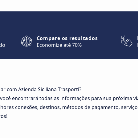
Compare os resultados
ndo
Economize até 70%
jar com Azienda Siciliana Trasporti?
você encontrará todas as informações para sua próxima vi
lhores conexões, destinos, métodos de pagamento, serviços
os!