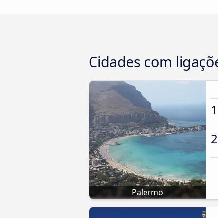
Cidades com ligaçõe
1
2
Palermo