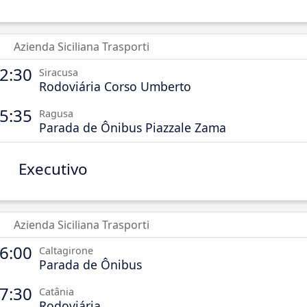
Azienda Siciliana Trasporti
2:30
Siracusa
Rodoviária Corso Umberto
5:35
Ragusa
Parada de Ônibus Piazzale Zama
Executivo
Azienda Siciliana Trasporti
6:00
Caltagirone
Parada de Ônibus
7:30
Catânia
Rodoviária