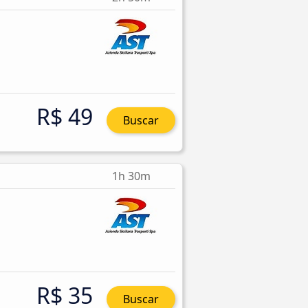
R$ 49
Buscar
1h 30m
R$ 35
Buscar