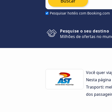
Buscar
Pesquisar hotéis com Booking.com
Pesquise o seu destino
Milhões de ofertas no mu
Você quer via
Nesta página 
Trasporti: me
dos passageir