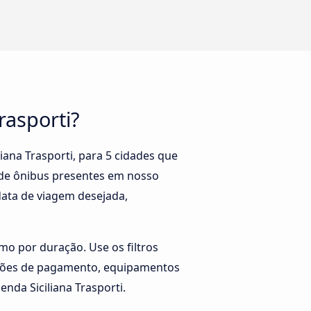
rasporti?
iana Trasporti, para 5 cidades que
 de ônibus presentes em nosso
data de viagem desejada,
mo por duração. Use os filtros
opções de pagamento, equipamentos
nda Siciliana Trasporti.