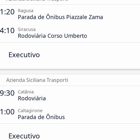
1:20
Ragusa
Parada de Ônibus Piazzale Zama
4:10
Siracusa
Rodoviária Corso Umberto
Executivo
Azienda Siciliana Trasporti
9:30
Catânia
Rodoviária
1:00
Caltagirone
Parada de Ônibus
Executivo