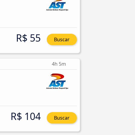
R$ 55
Buscar
4h 5m
R$ 104
Buscar