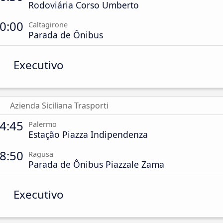
Rodoviária Corso Umberto
0:00
Caltagirone
Parada de Ônibus
Executivo
Azienda Siciliana Trasporti
4:45
Palermo
Estação Piazza Indipendenza
8:50
Ragusa
Parada de Ônibus Piazzale Zama
Executivo