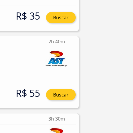
R$ 35
Buscar
2h 40m
R$ 55
Buscar
3h 30m