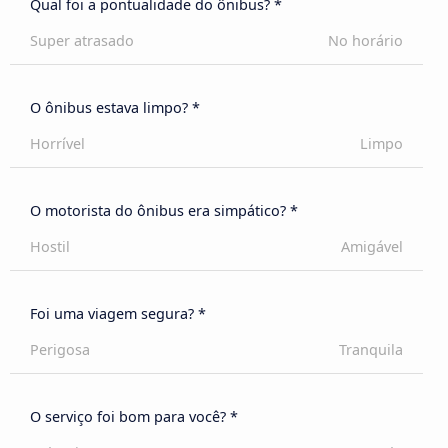
Qual foi a pontualidade do ônibus? *
Super atrasado
No horário
O ônibus estava limpo? *
Horrível
Limpo
O motorista do ônibus era simpático? *
Hostil
Amigável
Foi uma viagem segura? *
Perigosa
Tranquila
O serviço foi bom para você? *