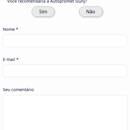
Você recomendaria a Autopromet Slunj?
Sim
Não
Nome *
E-mail *
Seu comentário