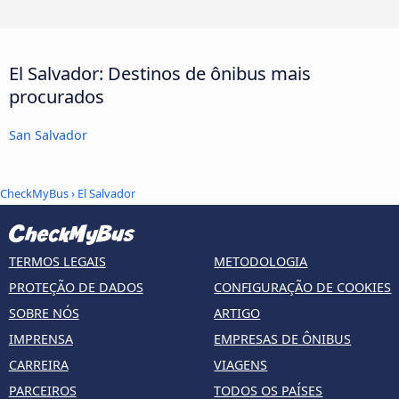
El Salvador: Destinos de ônibus mais
procurados
San Salvador
CheckMyBus
› El Salvador
TERMOS LEGAIS
METODOLOGIA
PROTEÇÃO DE DADOS
CONFIGURAÇÃO DE COOKIES
SOBRE NÓS
ARTIGO
IMPRENSA
EMPRESAS DE ÔNIBUS
CARREIRA
VIAGENS
PARCEIROS
TODOS OS PAÍSES