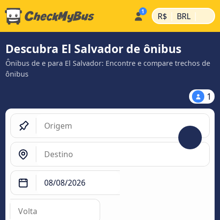
|
|
R$
BRL
Descubra El Salvador de ônibus
Ônibus de e para El Salvador: Encontre e compare trechos de
ônibus
1